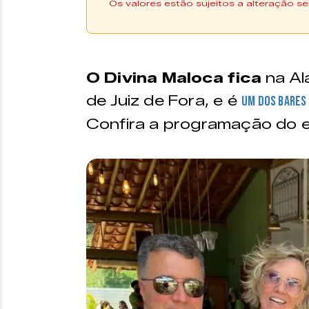
Os valores estão sujeitos a alteração se
Vide texto.
O Divina Maloca fica
na Al
de Juiz de Fora, e é
um dos bares 
Confira a programação do 