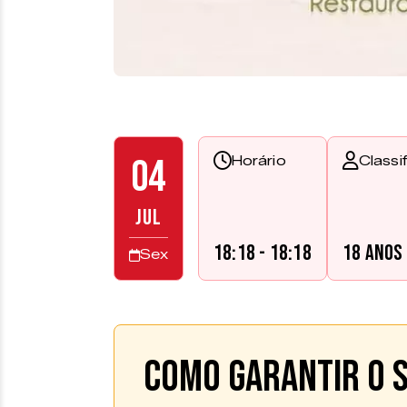
04
Horário
Classi
JUL
18:18 - 18:18
18 anos
Sex
Como garantir o s