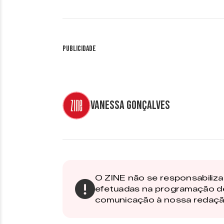
Publicidade
Vanessa Gonçalves
O ZINE não se responsabiliza 
efetuadas na programação d
comunicação à nossa redaçã