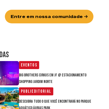
Entre em nossa comunidade
IDAS
Eventos
Big Brothers Cirkus em JF @ estacionamento
Shopping Jardim Norte
Publieditorial
Descubra tudo o que você encontrará no parque
aquático Áurias Park