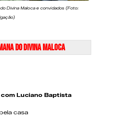
do Divina Maloca e convidados (Foto:
lgação)
ana do Divina Maloca
 com Luciano Baptista
pela casa