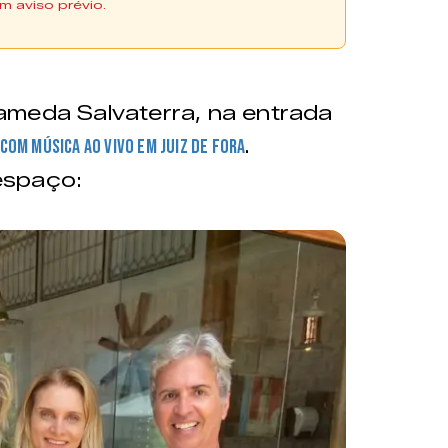
m aviso prévio.
ameda Salvaterra, na entrada
.
com música ao vivo em Juiz de Fora
espaço: