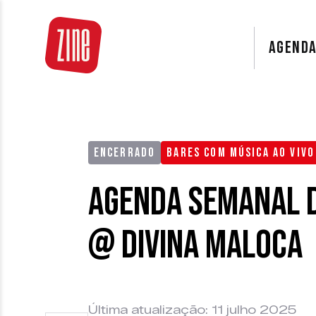
AGEND
ENCERRADO
BARES COM MÚSICA AO VIVO
Agenda Semanal d
@ Divina Maloca
Última atualização: 11 julho 2025