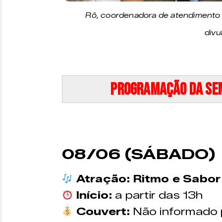
Rô, coordenadora de atendimento 
divu
Programação da sem
08/06 (SÁBADO)
Atração: Ritmo e Sabor
Início:
a partir das 13h
Couvert:
Não informado 