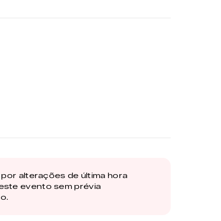
por alterações de última hora
este evento sem prévia
o.