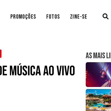
A
PROMOÇÕES
FOTOS
ZINE-SE
AS MAIS L
e Música ao Vivo