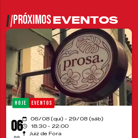
PRÓXIMOS
EVENTOS
HOJE
EVENTOS
06/08 (qui) - 29/08 (sáb)
06
18:30 - 22:00
Juiz de Fora