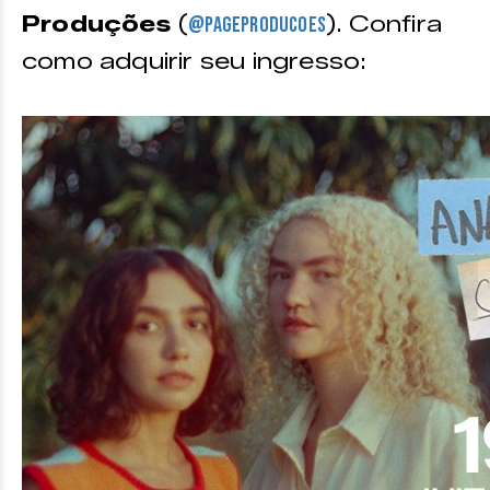
Produções
(
). Confira
@pageproducoes
como adquirir seu ingresso: