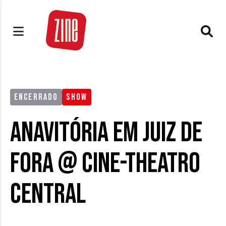
ENCERRADO
SHOW
Anavitória em Juiz de
Fora @ Cine-Theatro
Central