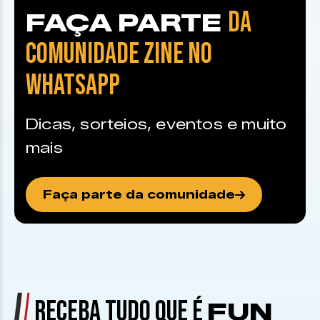
DA
FAÇA PARTE
COMUNIDADE ZINE NO
WHATSAPP
Dicas, sorteios, eventos e muito
mais
Faça parte da comunidade
RECEBA TUDO QUE É
FUN