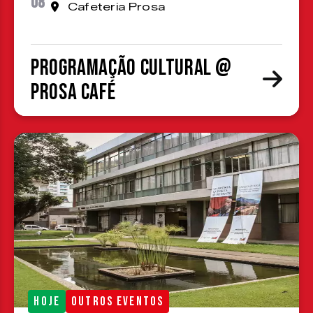
08
Cafeteria Prosa
Programação cultural @
Prosa Café
HOJE
OUTROS EVENTOS