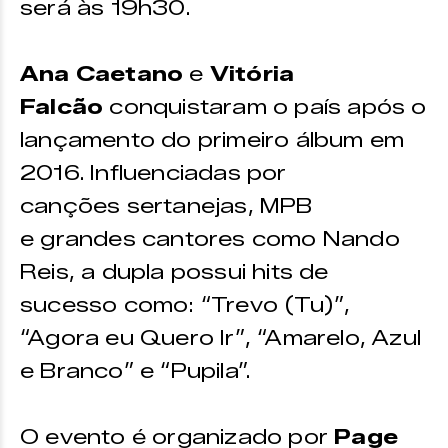
será às 19h30.
Ana Caetano
e
Vitória
Falcão
conquistaram o país após o
lançamento do primeiro álbum em
2016. Influenciadas por
canções sertanejas, MPB
e grandes cantores como Nando
Reis, a dupla possui hits de
sucesso como: “Trevo (Tu)”,
“Agora eu Quero Ir”, “Amarelo, Azul
e Branco” e “Pupila”.
O evento é organizado por
Page