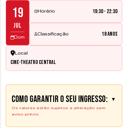
19
19:30 - 22:30
Horário
JUL
18 anos
Classificação
Dom
Local
Cine-Theatro Central
Como garantir o seu ingresso:
▼
Os valores estão sujeitos a alteração sem
aviso prévio.
Comprar Ingresso