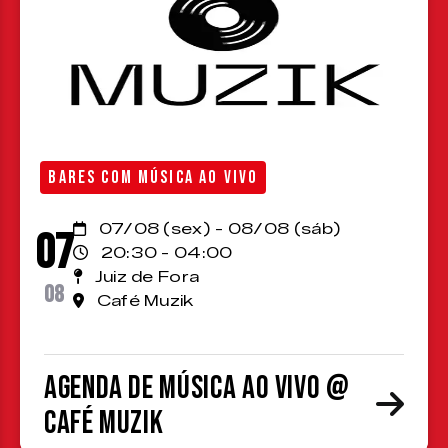
BARES COM MÚSICA AO VIVO
07/08 (sex) - 08/08 (sáb)
07
20:30 - 04:00
Juiz de Fora
08
Café Muzik
Agenda de Música ao Vivo @
Café Muzik