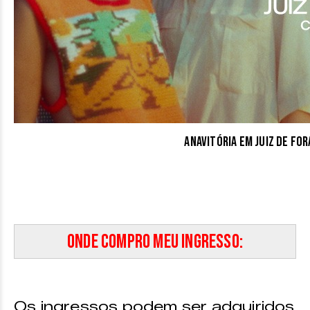
Anavitória em Juiz de For
Onde compro meu ingresso:
Os ingressos podem ser adquiridos