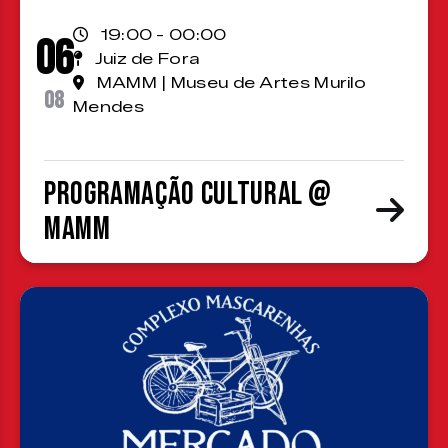
19:00 - 00:00
06
Juiz de Fora
MAMM | Museu de Artes Murilo
08
Mendes
Programação cultural @
MAMM