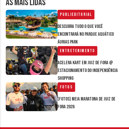
AS MAIS LIDAS
Publieditorial
Descubra tudo o que você
encontrará no parque aquático
Áurias Park
Entretenimento
Acelera Kart em Juiz de Fora @
estacionamento do Independência
Shopping
Fotos
[FOTOS] Meia Maratona de Juiz de
Fora 2026