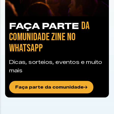
DA
FAÇA PARTE
COMUNIDADE ZINE NO
WHATSAPP
Dicas, sorteios, eventos e muito
mais
Faça parte da comunidade