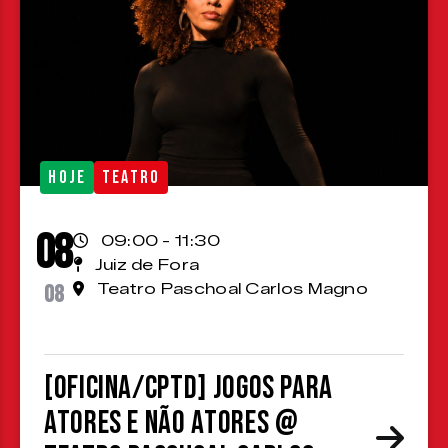
HOJE
TEATRO
08
09:00 - 11:30
Juiz de Fora
08
Teatro Paschoal Carlos Magno
[OFICINA/CPTD] Jogos para
atores e não atores @