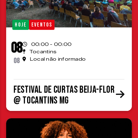
HOJE
EVENTOS
08
00:00 - 00:00
Tocantins
08
Local não informado
Festival de Curtas Beija-Flor
@ Tocantins MG