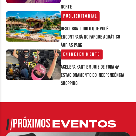
Norte
Publieditorial
Descubra tudo o que você
encontrará no parque aquático
Áurias Park
Entretenimento
Acelera Kart em Juiz de Fora @
estacionamento do Independência
Shopping
PRÓXIMOS
EVENTOS