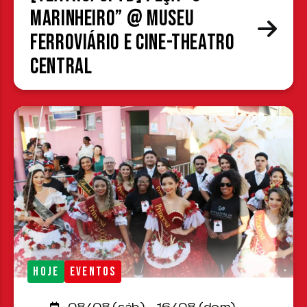
Marinheiro” @ Museu
Ferroviário e Cine-Theatro
Central
HOJE
EVENTOS
08/08 (sáb) - 16/08 (dom)