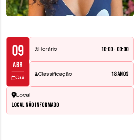
09
10:00 - 00:00
Horário
ABR
18 anos
Classificação
Qui
Local
Local não informado