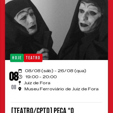
HOJE
TEATRO
08/08 (sáb) - 26/08 (qua)
08
19:00 - 20:00
Juiz de Fora
08
Museu Ferroviário de Juiz de Fora
[TEATRO/CPTD] Peça “O