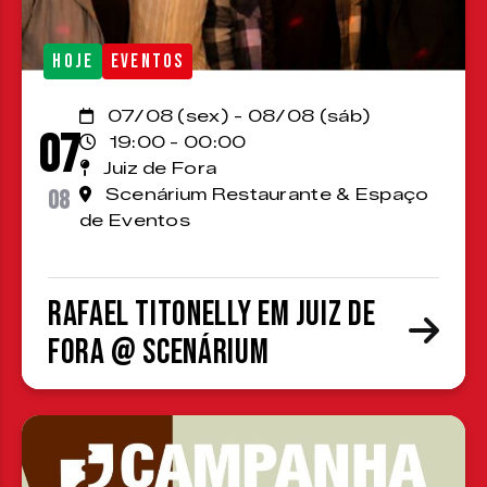
HOJE
EVENTOS
07/08 (sex) - 08/08 (sáb)
07
19:00 - 00:00
Juiz de Fora
08
Scenárium Restaurante & Espaço
de Eventos
Rafael Titonelly em Juiz de
Fora @ Scenárium