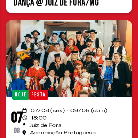
Dança @ Juiz de Fora/MG
HOJE
FESTA
07/08 (sex) - 09/08 (dom)
07
18:00
Juiz de Fora
08
Associação Portuguesa