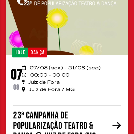
HOJE
DANÇA
07/08 (sex) - 31/08 (seg)
07
00:00 - 00:00
Juiz de Fora
08
Juiz de Fora / MG
23ª Campanha de
Popularização Teatro &