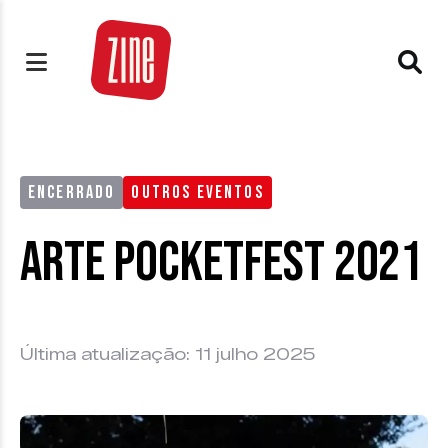
ENCERRADO
OUTROS EVENTOS
Arte PocketFest 2021
Última atualização: 11 julho 2025