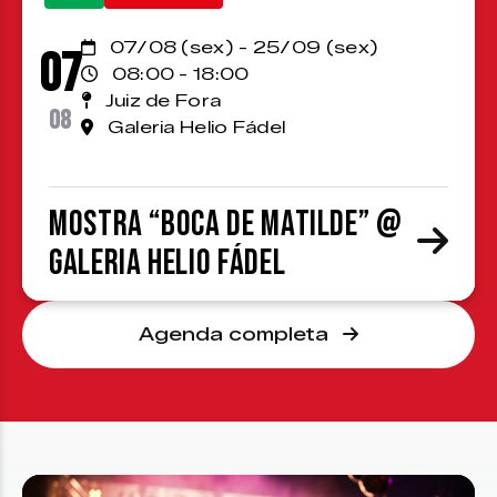
07/08 (sex) - 25/09 (sex)
07
08:00 - 18:00
Juiz de Fora
08
Galeria Helio Fádel
Mostra “Boca de Matilde” @
Galeria Helio Fádel
Agenda completa