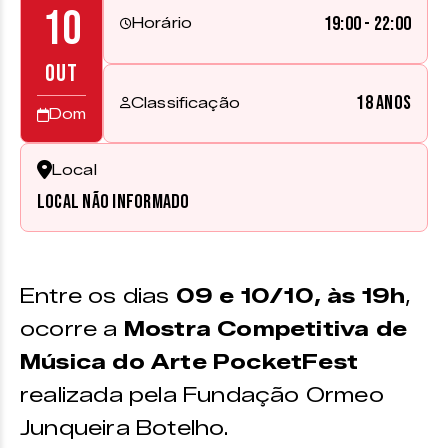
10
19:00 - 22:00
Horário
OUT
18 anos
Classificação
Dom
Local
Local não informado
Entre os dias
09 e 10/10, às 19h
,
ocorre a
Mostra Competitiva de
Música do Arte PocketFest
realizada pela Fundação Ormeo
Junqueira Botelho.