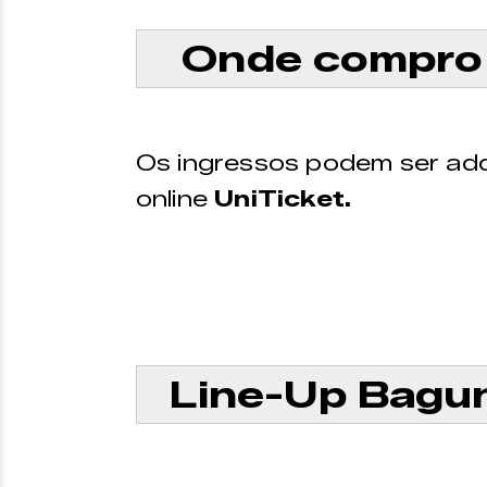
Onde compro 
Os ingressos podem ser adq
online
UniTicket.
Line-Up Bagun