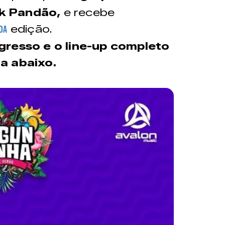
k Pandão,
e recebe
edição.
da
gresso e o line-up completo
a abaixo.