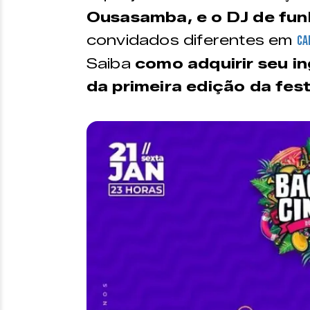
Ousasamba, e o DJ de fun
convidados diferentes em
ca
Saiba
como adquirir seu in
da primeira edição da fest