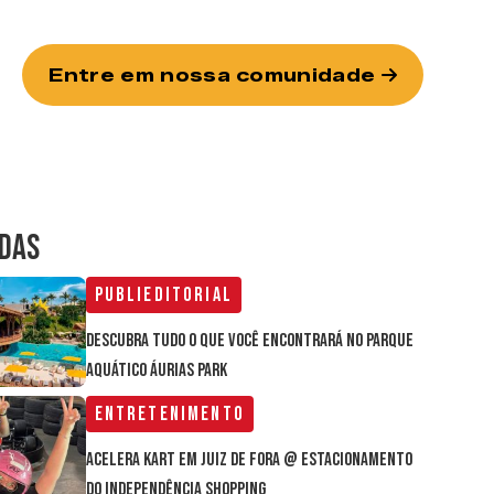
Entre em nossa comunidade
IDAS
Publieditorial
Descubra tudo o que você encontrará no parque
aquático Áurias Park
Entretenimento
Acelera Kart em Juiz de Fora @ estacionamento
do Independência Shopping