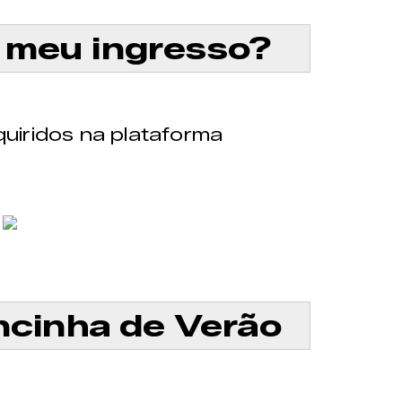
meu ingresso?
uiridos na plataforma
cinha de Verão