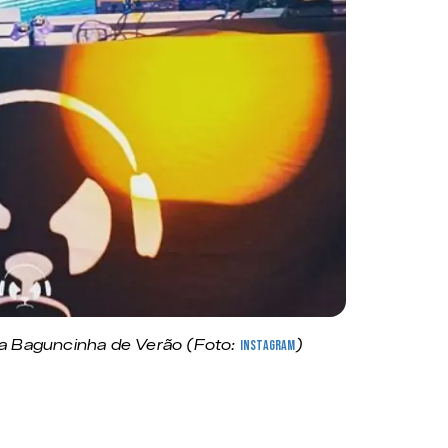
ta Baguncinha de Verão (Foto:
Instagram
)