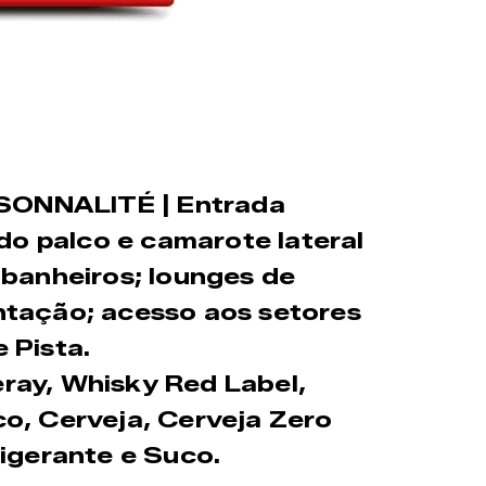
ONNALITÉ | Entrada
 do palco e camarote lateral
 banheiros; lounges de
ntação; acesso aos setores
 Pista.
ray, Whisky Red Label,
o, Cerveja, Cerveja Zero
rigerante e Suco.