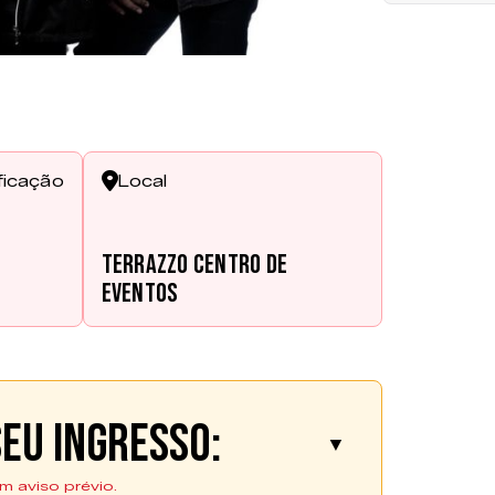
ficação
Local
Terrazzo Centro de
Eventos
eu ingresso:
▼
m aviso prévio.