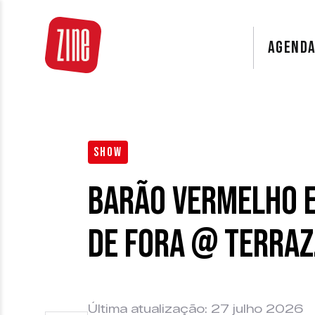
AGEND
SHOW
Barão Vermelho E
de Fora @ Terra
Última atualização: 27 julho 2026