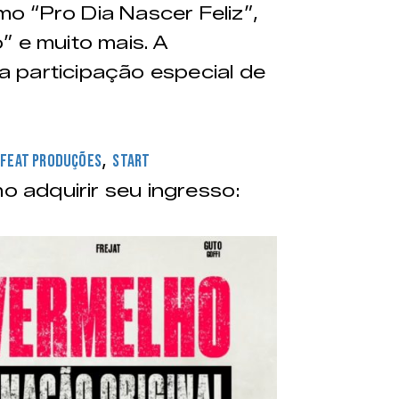
o “Pro Dia Nascer Feliz”,
 e muito mais. A
 participação especial de
o
,
Feat Produções
Start
o adquirir seu ingresso: