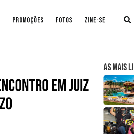
A
PROMOÇÕES
FOTOS
ZINE-SE
AS MAIS L
ncontro em Juiz
zzo