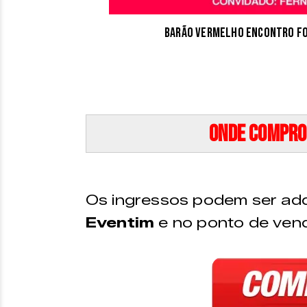
Barão Vermelho Encontro For
Onde compro
Os ingressos podem ser adq
Eventim
e no ponto de vend