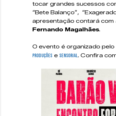
tocar grandes sucessos com
“Bete Balanço”, “Exagerado”
apresentação contará com a
Fernando Magalhães
.
O evento é organizado pel
e
. Confira com
Produções
Sensorial