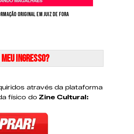
mação Original em Juiz de Fora
 meu ingresso?
uiridos através da plataforma
a físico do
Zine Cultural
: