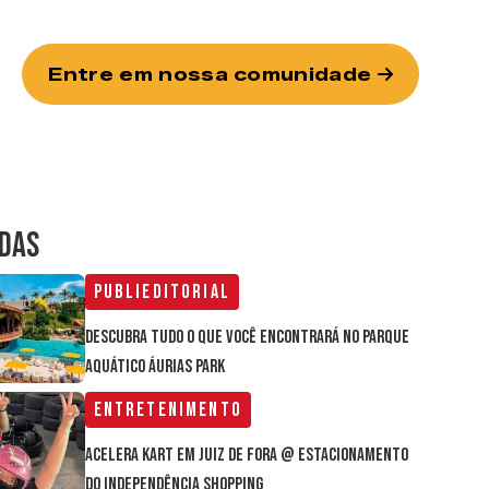
Entre em nossa comunidade
IDAS
Publieditorial
Descubra tudo o que você encontrará no parque
aquático Áurias Park
Entretenimento
Acelera Kart em Juiz de Fora @ estacionamento
do Independência Shopping