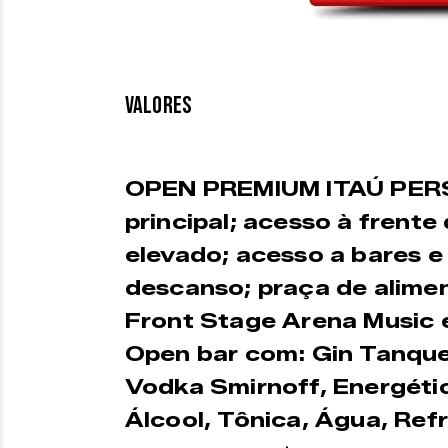
VALORES
OPEN PREMIUM ITAÚ PERS
principal; acesso à frente
elevado; acesso a bares e
descanso; praça de alime
Front Stage Arena Music e
Open bar com: Gin Tanque
Vodka Smirnoff, Energétic
Álcool, Tônica, Água, Ref