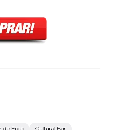
z de Fora
Cultural Bar