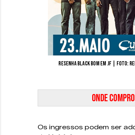
Resenha Black Bom em JF | Foto: 
Onde compro
Os ingressos podem ser adq