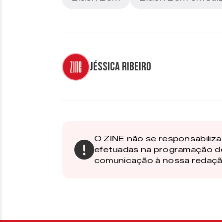
Jéssica Ribeiro
O ZINE não se responsabiliza 
efetuadas na programação d
comunicação à nossa redaçã