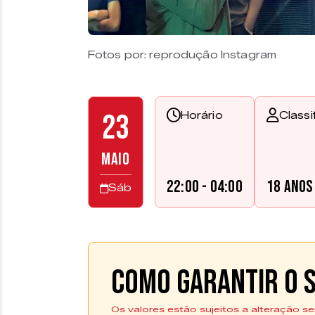
Fotos por: reprodução Instagram
23
Horário
Classi
MAIO
22:00 - 04:00
18 anos
Sáb
Como garantir o s
Os valores estão sujeitos a alteração se