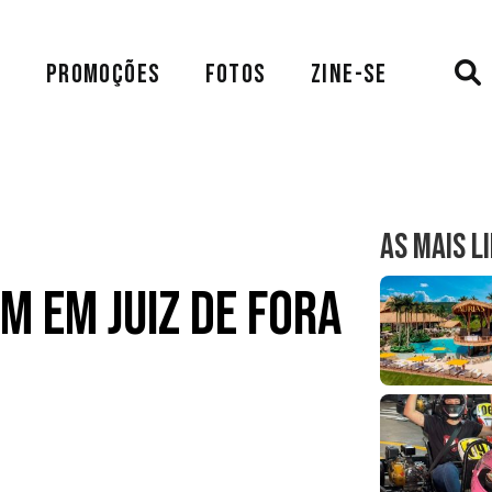
A
PROMOÇÕES
FOTOS
ZINE-SE
AS MAIS L
m em Juiz de Fora