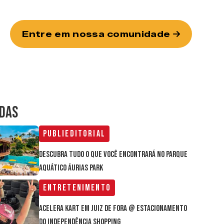
Entre em nossa comunidade
IDAS
Publieditorial
Descubra tudo o que você encontrará no parque
aquático Áurias Park
Entretenimento
Acelera Kart em Juiz de Fora @ estacionamento
do Independência Shopping