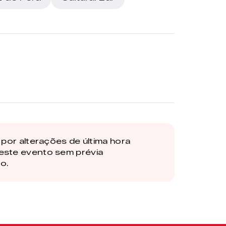
por alterações de última hora
este evento sem prévia
o.