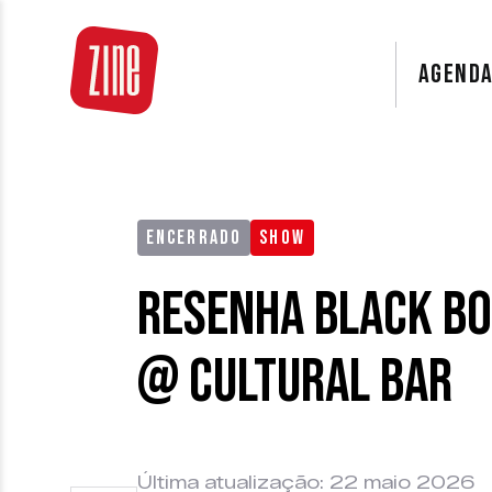
AGEND
ENCERRADO
SHOW
Resenha Black Bo
@ Cultural Bar
Última atualização: 22 maio 2026