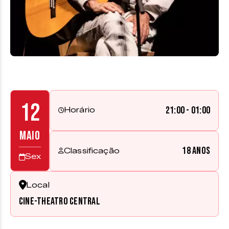
12
21:00 - 01:00
Horário
MAIO
18 anos
Classificação
Sex
Local
Cine-Theatro Central