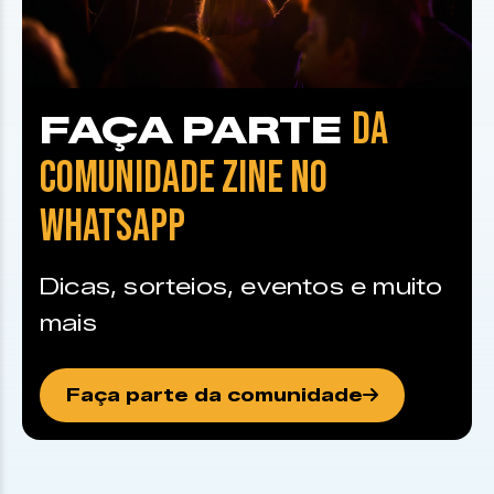
DA
FAÇA PARTE
COMUNIDADE ZINE NO
WHATSAPP
Dicas, sorteios, eventos e muito
mais
Faça parte da comunidade