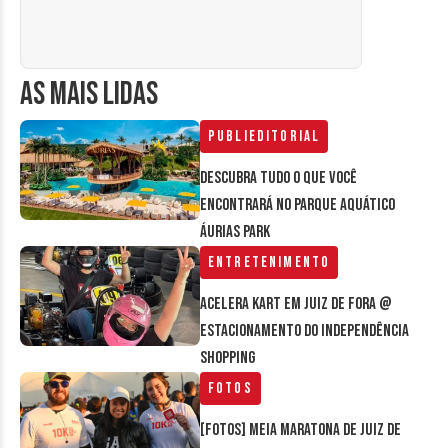
AS MAIS LIDAS
Publieditorial
Descubra tudo o que você
encontrará no parque aquático
Áurias Park
Entretenimento
Acelera Kart em Juiz de Fora @
estacionamento do Independência
Shopping
Fotos
[FOTOS] Meia Maratona de Juiz de