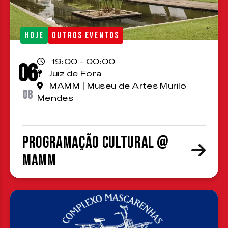
HOJE
OUTROS EVENTOS
19:00 - 00:00
06
Juiz de Fora
MAMM | Museu de Artes Murilo
08
Mendes
Programação cultural @
MAMM