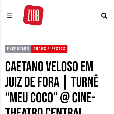
ENCERRADO
SHOWS E FESTAS
Caetano Veloso em
Juiz de Fora | Turnê
“Meu Coco” @ Cine-
Theatro Central