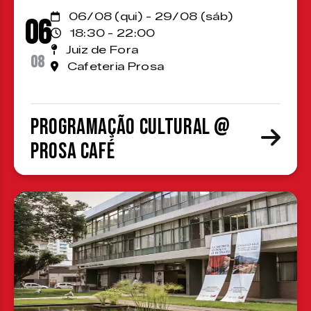
06/08 (qui) - 29/08 (sáb)
06
18:30 - 22:00
Juiz de Fora
08
Cafeteria Prosa
Programação cultural @
Prosa Café