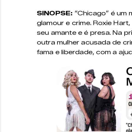
SINOPSE:
“Chicago” é um m
glamour e crime. Roxie Hart
seu amante e é presa. Na pri
outra mulher acusada de cr
fama e liberdade, com a ajud