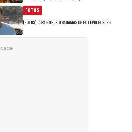
Fotos
[FOTOS] Copa Empório Bahamas de Futevôlei 2026
cidade