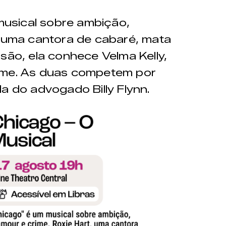
usical sobre ambição,
, uma cantora de cabaré, mata
são, ela conhece Velma Kelly,
ime. As duas competem por
a do advogado Billy Flynn.