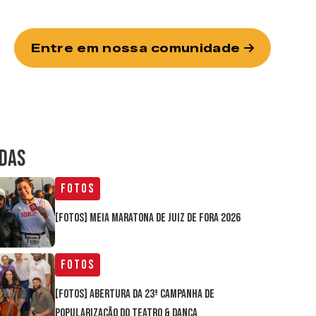
Entre em nossa comunidade
IDAS
Fotos
[FOTOS] Meia Maratona de Juiz de Fora 2026
Fotos
[FOTOS] Abertura da 23ª Campanha de
Popularização do Teatro & Dança