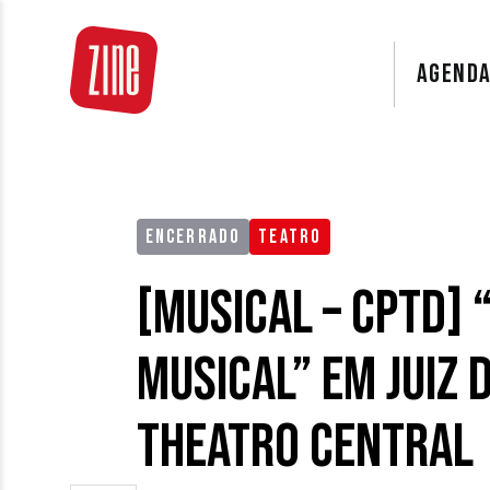
AGEND
ENCERRADO
TEATRO
[MUSICAL – CPTD] 
musical” em Juiz 
Theatro Central