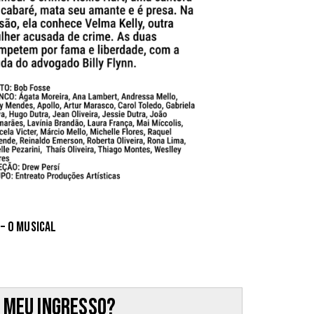
 – O Musical
 meu ingresso?