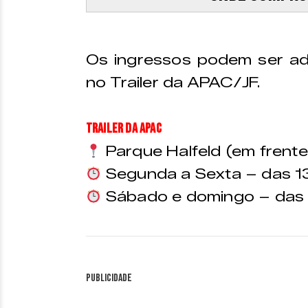
Os ingressos podem ser ad
no Trailer da APAC/JF.
Trailer da APAC
Parque Halfeld (em frent
Segunda a Sexta – das 1
Sábado e domingo – das 
Publicidade