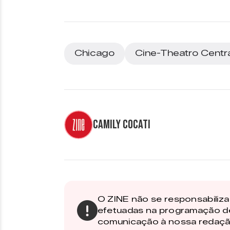
Chicago
Cine-Theatro Centr
Camily Cocati
O ZINE não se responsabiliza 
efetuadas na programação d
comunicação à nossa redaçã