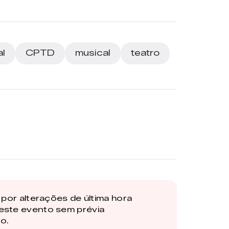
al
CPTD
musical
teatro
por alterações de última hora
este evento sem prévia
o.