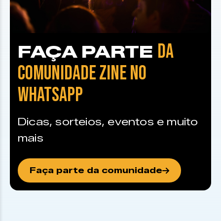
DA
FAÇA PARTE
COMUNIDADE ZINE NO
WHATSAPP
Dicas, sorteios, eventos e muito
mais
Faça parte da comunidade