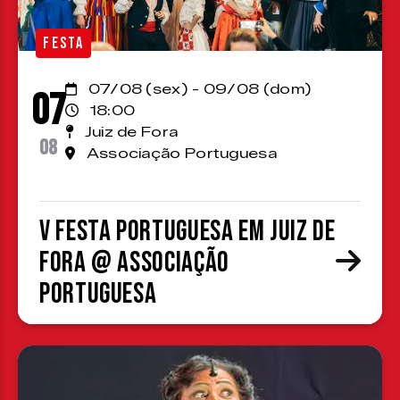
FESTA
07/08 (sex) - 09/08 (dom)
07
18:00
Juiz de Fora
08
Associação Portuguesa
V Festa Portuguesa em Juiz de
Fora @ Associação
Portuguesa