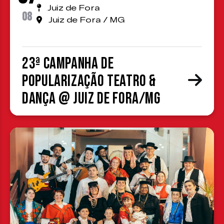
Juiz de Fora
08
Juiz de Fora / MG
23ª Campanha de
Popularização Teatro &
Dança @ Juiz de Fora/MG