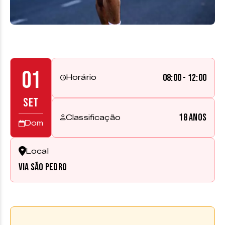
01
08:00 - 12:00
Horário
SET
18 anos
Classificação
Dom
Local
Via São Pedro