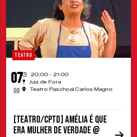
TEATRO
07
20:00 - 21:00
Juiz de Fora
08
Teatro Paschoal Carlos Magno
[TEATRO/CPTD] Amélia é que
era mulher de verdade @