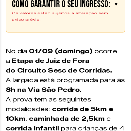
Como garantir o seu ingresso:
▼
Os valores estão sujeitos a alteração sem
aviso prévio.
As inscrições estão
.
ESGOTADAS
No dia
01/09 (domingo)
ocorre
a
Etapa de Juiz de Fora
do
Circuito Sesc de Corridas.
A largada está programada para às
8h na Via São Pedro
.
A prova tem as seguintes
modalidades:
corrida de 5km e
10km
,
caminhada de 2,5km
e
corrida infantil
para crianças de 4