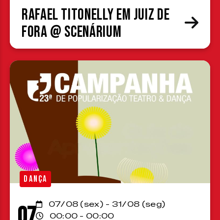
Rafael Titonelly em Juiz de
Fora @ Scenárium
DANÇA
07/08 (sex) - 31/08 (seg)
07
00:00 - 00:00