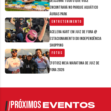
Descubra tudo o que você
encontrará no parque aquático
Áurias Park
Entretenimento
Acelera Kart em Juiz de Fora @
estacionamento do Independência
Shopping
Fotos
[FOTOS] Meia Maratona de Juiz de
Fora 2026
PRÓXIMOS
EVENTOS