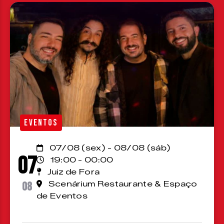
EVENTOS
07/08 (sex) - 08/08 (sáb)
07
19:00 - 00:00
Juiz de Fora
08
Scenárium Restaurante & Espaço
de Eventos