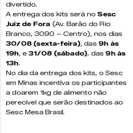
divertido.
A entrega dos kits será no
Sesc
Juiz de Fora
(Av. Barão do Rio
Branco, 3090 – Centro), nos dias
30/08 (sexta-feira)
, das
9h às
19h
, e
31/08 (sábado)
, das
9h às
13h
.
No dia da entrega dos kits, o Sesc
em Minas incentiva os participantes
a doarem 1kg de alimento não
perecível que serão destinados ao
Sesc Mesa Brasil.