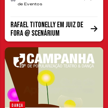
de Eventos
Rafael Titonelly em Juiz de
Fora @ Scenárium
DANÇA