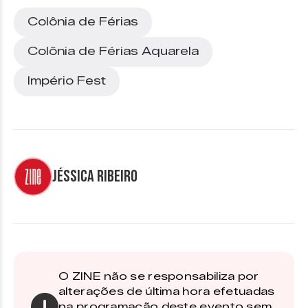
Colônia de Férias
Colônia de Férias Aquarela
Império Fest
Jéssica Ribeiro
O ZINE não se responsabiliza por
alterações de última hora efetuadas
na programação deste evento sem