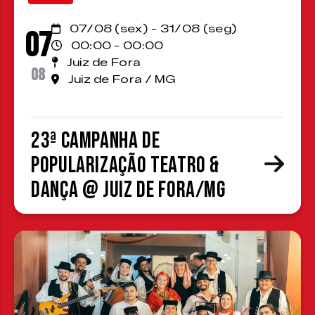
07/08 (sex) - 31/08 (seg)
07
00:00 - 00:00
Juiz de Fora
08
Juiz de Fora / MG
23ª Campanha de
Popularização Teatro &
Dança @ Juiz de Fora/MG