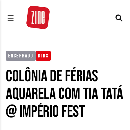
ENCERRADO
KIDS
Colônia de Férias
Aquarela com Tia Tatá
@ Império Fest