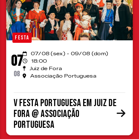
FESTA
07/08 (sex) - 09/08 (dom)
07
18:00
Juiz de Fora
08
Associação Portuguesa
V Festa Portuguesa em Juiz de
Fora @ Associação
Portuguesa