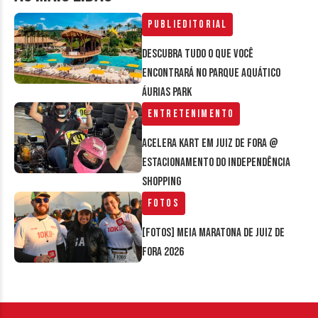
Publieditorial
Descubra tudo o que você
encontrará no parque aquático
Áurias Park
Entretenimento
Acelera Kart em Juiz de Fora @
estacionamento do Independência
Shopping
Fotos
[FOTOS] Meia Maratona de Juiz de
Fora 2026