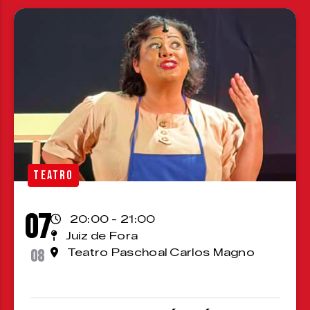
TEATRO
07
20:00 - 21:00
Juiz de Fora
08
Teatro Paschoal Carlos Magno