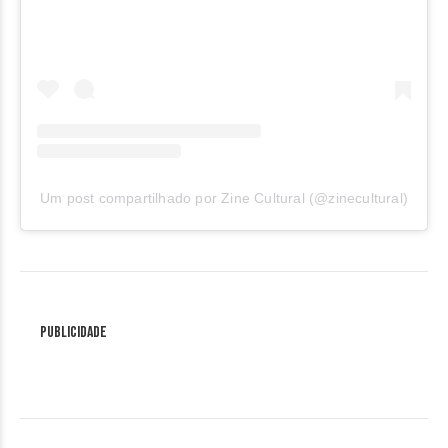
Um post compartilhado por Zine Cultural (@zinecultural)
Publicidade