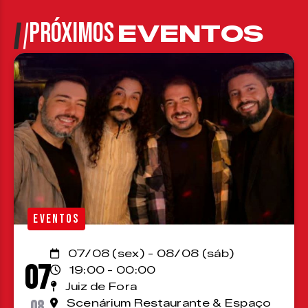
PRÓXIMOS
EVENTOS
EVENTOS
07/08 (sex) - 08/08 (sáb)
07
19:00 - 00:00
Juiz de Fora
08
Scenárium Restaurante & Espaço