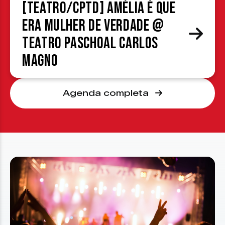
[TEATRO/CPTD] Amélia é que
era mulher de verdade @
Teatro Paschoal Carlos
Magno
Agenda completa