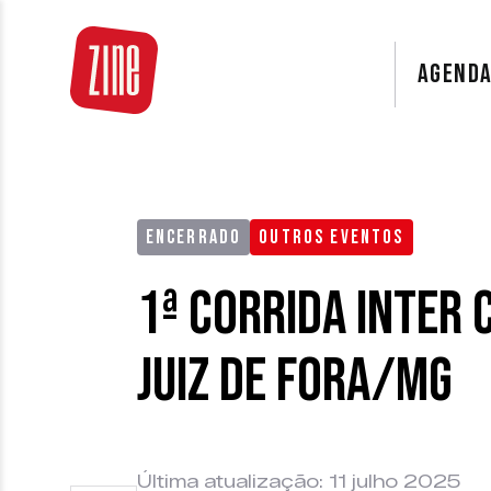
AGEND
ENCERRADO
OUTROS EVENTOS
1ª Corrida Inter
Juiz de Fora/MG
Última atualização: 11 julho 2025