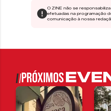
O ZINE não se responsabiliza 
efetuadas na programação d
comunicação à nossa redaçã
EVE
PRÓXIMOS