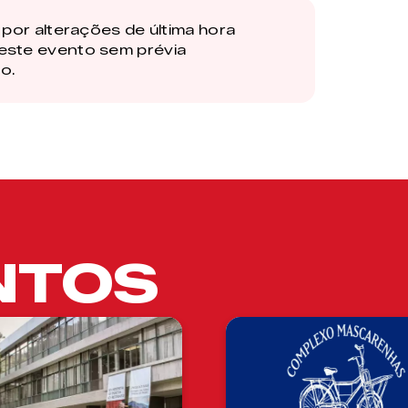
por alterações de última hora
este evento sem prévia
o.
NTOS