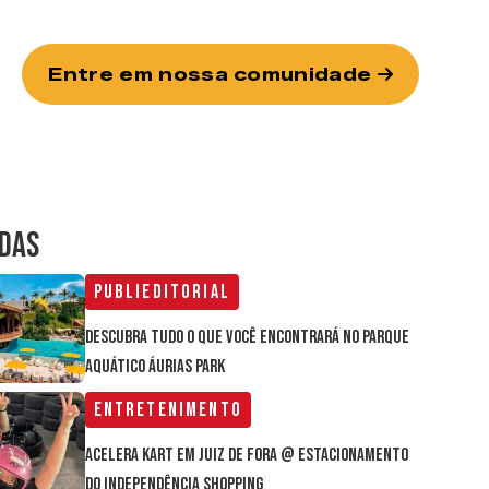
Entre em nossa comunidade
IDAS
Publieditorial
Descubra tudo o que você encontrará no parque
aquático Áurias Park
Entretenimento
Acelera Kart em Juiz de Fora @ estacionamento
do Independência Shopping