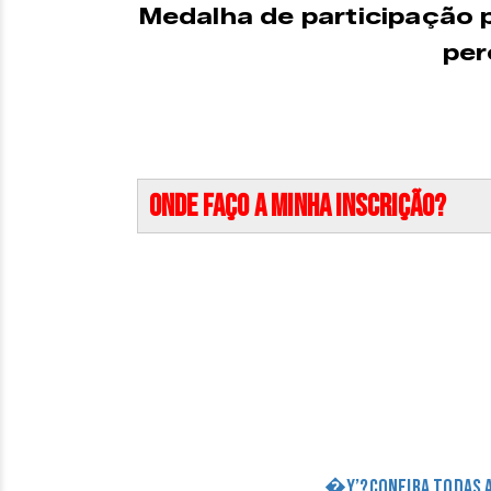
Medalha de participação 
per
Onde faço a minha inscrição?
�Y’?Confira todas as