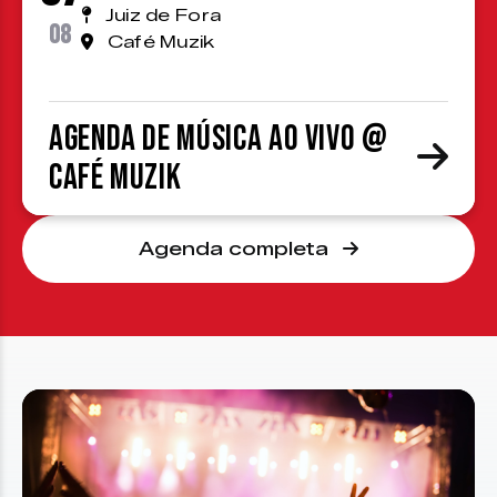
Juiz de Fora
08
Café Muzik
Agenda de Música ao Vivo @
Café Muzik
Agenda completa