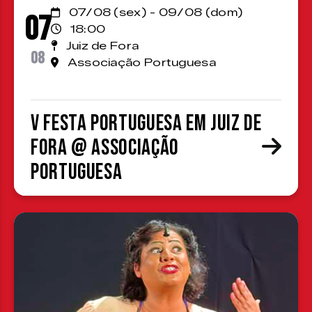
07/08 (sex) - 09/08 (dom)
07
18:00
Juiz de Fora
08
Associação Portuguesa
V Festa Portuguesa em Juiz de
Fora @ Associação
Portuguesa