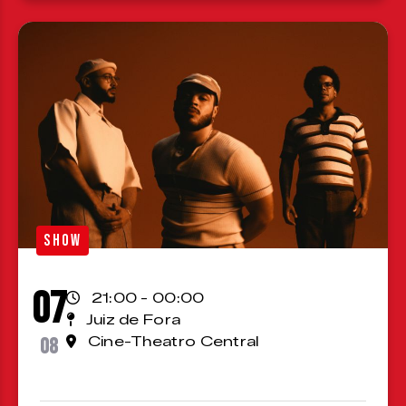
SHOW
07
21:00 - 00:00
Juiz de Fora
08
Cine-Theatro Central