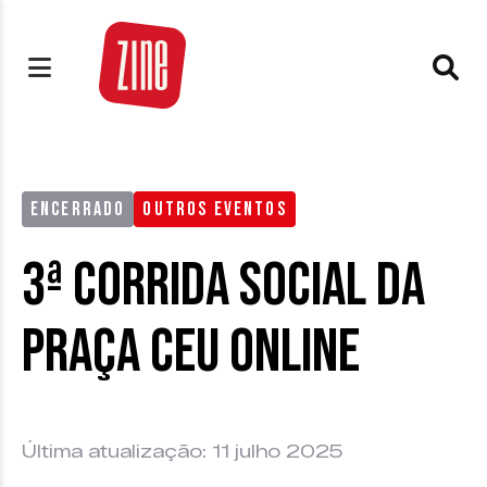
ENCERRADO
OUTROS EVENTOS
3ª Corrida Social da
Praça CEU Online
Última atualização: 11 julho 2025