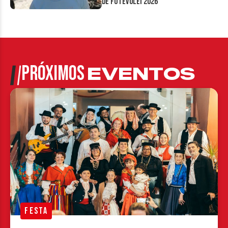
de Futevôlei 2026
PRÓXIMOS
EVENTOS
FESTA