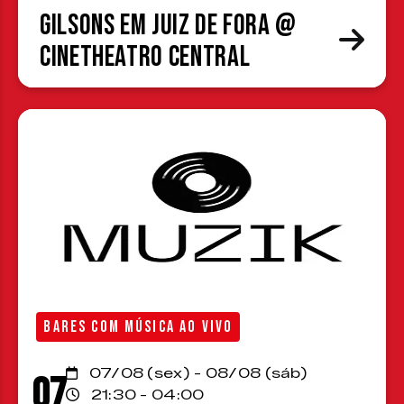
Gilsons em Juiz de Fora @
CineTheatro Central
BARES COM MÚSICA AO VIVO
07/08 (sex) - 08/08 (sáb)
07
21:30 - 04:00