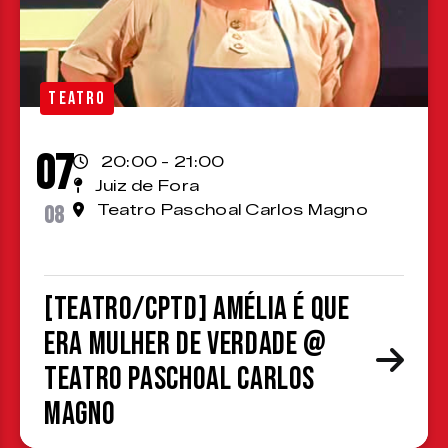
TEATRO
07
20:00 - 21:00
Juiz de Fora
08
Teatro Paschoal Carlos Magno
[TEATRO/CPTD] Amélia é que
era mulher de verdade @
Teatro Paschoal Carlos
Magno