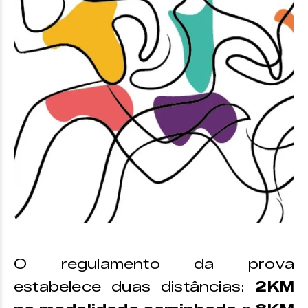
O regulamento da prova
estabelece duas distâncias:
2KM