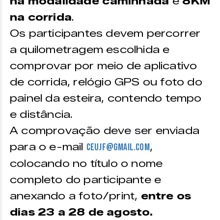
na modalidade caminhada
e
8KM
na corrida
.
Os participantes devem percorrer
a quilometragem escolhida e
comprovar por meio de aplicativo
de corrida, relógio GPS ou foto do
painel da esteira, contendo tempo
e distância.
A comprovação deve ser enviada
para o e-mail
,
ceujf@gmail.com
colocando no título o nome
completo do participante e
anexando a foto/print,
entre os
dias 23 a 28 de agosto.