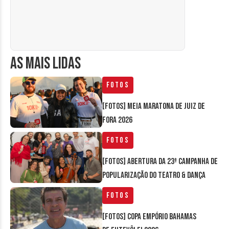
AS MAIS LIDAS
Fotos
[FOTOS] Meia Maratona de Juiz de
Fora 2026
Fotos
[FOTOS] Abertura da 23ª Campanha de
Popularização do Teatro & Dança
Fotos
[FOTOS] Copa Empório Bahamas