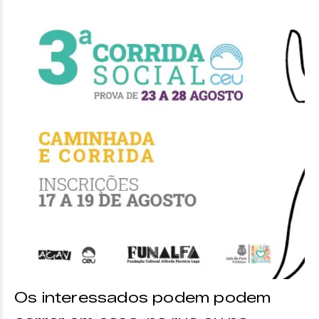
Os interessados podem podem