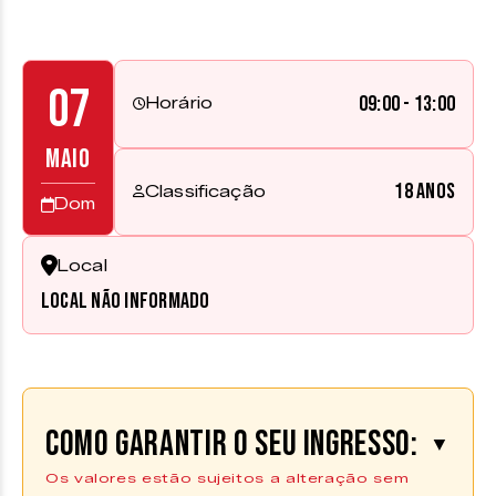
07
09:00 - 13:00
Horário
MAIO
18 anos
Classificação
Dom
Local
Local não informado
Como garantir o seu ingresso:
▼
Os valores estão sujeitos a alteração sem