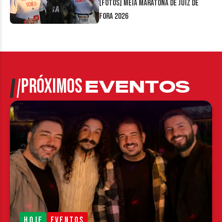
[FOTOS] Meia Maratona de Juiz de
Fora 2026
PRÓXIMOS
EVENTOS
HOJE
EVENTOS