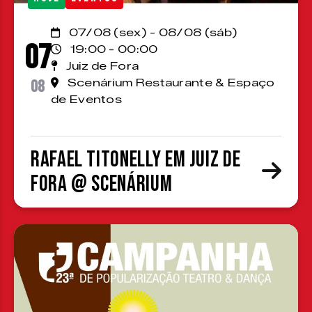
07/08 (sex) - 08/08 (sáb)
07
19:00 - 00:00
Juiz de Fora
08
Scenárium Restaurante & Espaço
de Eventos
Rafael Titonelly em Juiz de
Fora @ Scenárium