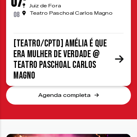
07
Juiz de Fora
08
Teatro Paschoal Carlos Magno
[TEATRO/CPTD] Amélia é que
era mulher de verdade @
Teatro Paschoal Carlos
Magno
Agenda completa