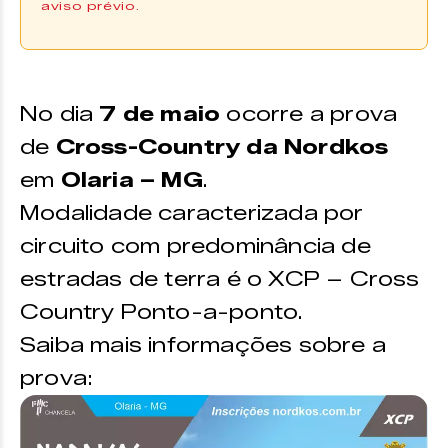
aviso prévio.
Inscreva-se no
.
site
No dia
7 de maio
ocorre a prova
de
Cross-Country da Nordkos
em
Olaria – MG
.
Modalidade caracterizada por
circuito com predominância de
estradas de terra é o XCP – Cross
Country Ponto-a-ponto.
Saiba mais informações sobre a
prova: