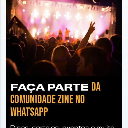
DA
FAÇA PARTE
COMUNIDADE ZINE NO
WHATSAPP
Dicas, sorteios, eventos e muito