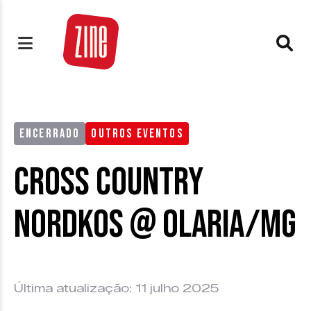
ENCERRADO
OUTROS EVENTOS
Cross Country
Nordkos @ Olaria/MG
Última atualização: 11 julho 2025