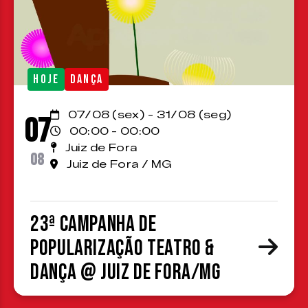
HOJE
DANÇA
07/08 (sex) - 31/08 (seg)
07
00:00 - 00:00
Juiz de Fora
08
Juiz de Fora / MG
23ª Campanha de
Popularização Teatro &
Dança @ Juiz de Fora/MG