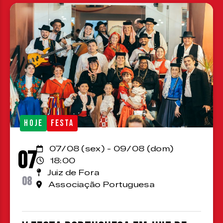
HOJE
FESTA
07/08 (sex) - 09/08 (dom)
07
18:00
Juiz de Fora
08
Associação Portuguesa