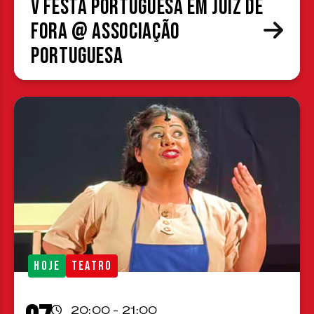
V Festa Portuguesa em Juiz de
Fora @ Associação
Portuguesa
HOJE
TEATRO
20:00 - 21:00