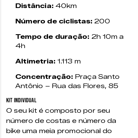
Distância:
40km
Número de ciclistas:
200
Tempo de duração:
2h 10m a
4h
Altimetria:
1.113 m
Concentração:
Praça Santo
Antônio – Rua das Flores, 85
Kit individual
O seu kit é composto por seu
número de costas e número da
bike uma meia promocional do