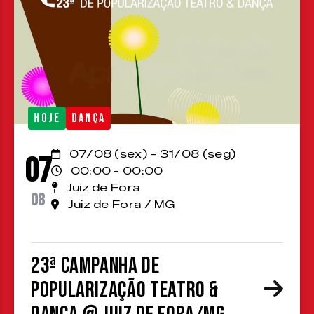
HOJE
DANÇA
07/08 (sex) - 31/08 (seg)
07
00:00 - 00:00
Juiz de Fora
08
Juiz de Fora / MG
23ª Campanha de
Popularização Teatro &