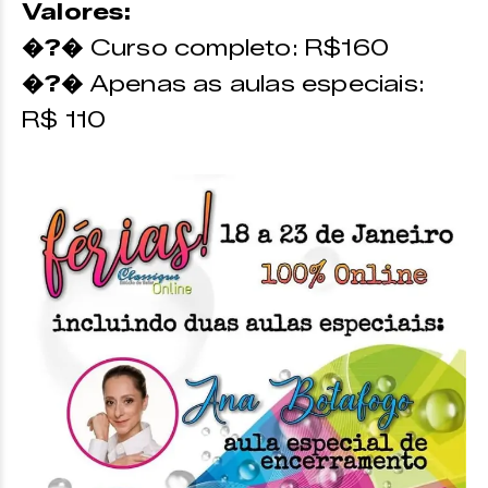
Valores:
�?�
Curso completo: R$160
�?�
Apenas as aulas especiais:
R$ 110