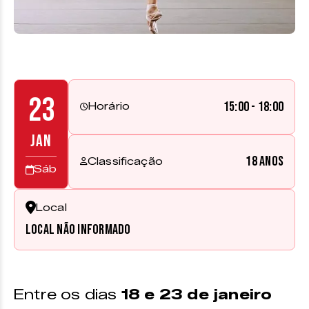
23
15:00 - 18:00
Horário
JAN
18 anos
Classificação
Sáb
Local
Local não informado
Entre os dias
18 e 23 de janeiro