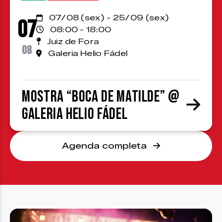
07/08 (sex) - 25/09 (sex)
07
08:00 - 18:00
Juiz de Fora
08
Galeria Helio Fádel
Mostra “Boca de Matilde” @
Galeria Helio Fádel
Agenda completa