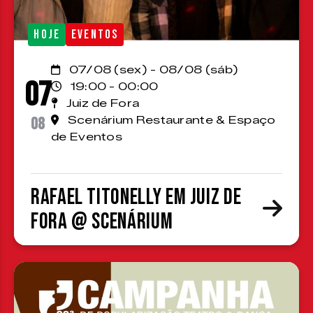
HOJE
EVENTOS
07/08 (sex) - 08/08 (sáb)
07
19:00 - 00:00
Juiz de Fora
08
Scenárium Restaurante & Espaço
de Eventos
Rafael Titonelly em Juiz de
Fora @ Scenárium