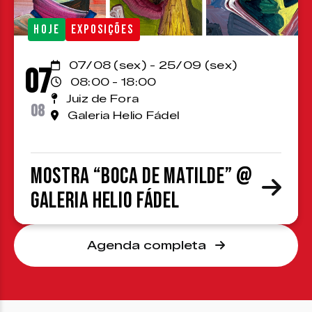
HOJE
EXPOSIÇÕES
07/08 (sex) - 25/09 (sex)
07
08:00 - 18:00
Juiz de Fora
08
Galeria Helio Fádel
Mostra “Boca de Matilde” @
Galeria Helio Fádel
Agenda completa