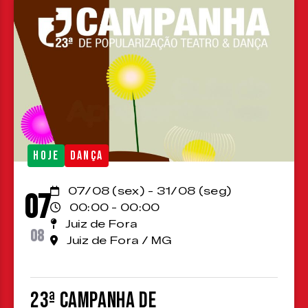
HOJE
DANÇA
07/08 (sex) - 31/08 (seg)
07
00:00 - 00:00
Juiz de Fora
08
Juiz de Fora / MG
23ª Campanha de