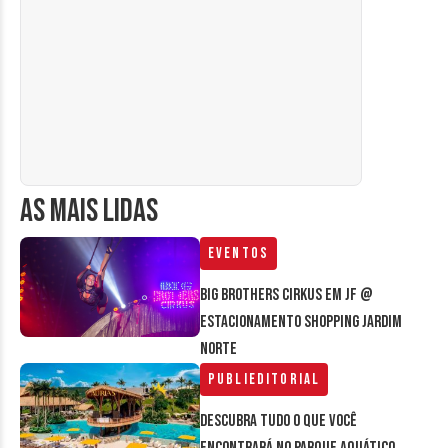
AS MAIS LIDAS
Eventos
Big Brothers Cirkus em JF @
estacionamento Shopping Jardim
Norte
Publieditorial
Descubra tudo o que você