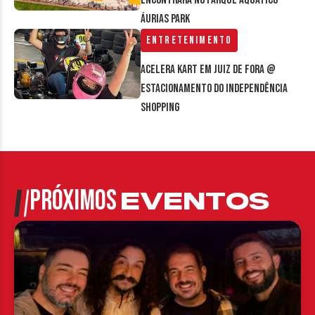
encontrará no parque aquático
Áurias Park
Entretenimento
Acelera Kart em Juiz de Fora @
estacionamento do Independência
Shopping
PRÓXIMOS
EVENTOS