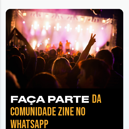
DA
FAÇA PARTE
COMUNIDADE ZINE NO
WHATSAPP