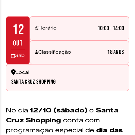
12
10:00 - 14:00
Horário
OUT
18 anos
Classificação
Sáb
Local
Santa Cruz Shopping
No dia
12/10 (sábado)
o
Santa
Cruz Shopping
conta com
programação especial de
dia das