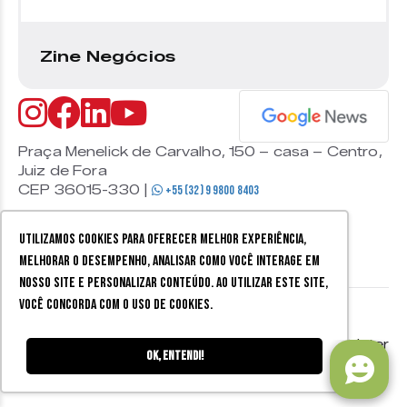
Zine Negócios
Praça Menelick de Carvalho, 150 – casa – Centro,
Juiz de Fora
CEP 36015-330 |
+55 (32) 9 9800 8403
Utilizamos cookies para oferecer melhor experiência,
melhorar o desempenho, analisar como você interage em
nosso site e personalizar conteúdo. Ao utilizar este site,
você concorda com o uso de cookies.
© 2026 Zine Cultural. Todos
Política de
Mobister
os direitos reservados.
privacidade
Ok, entendi!