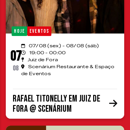
HOJE
EVENTOS
07/08 (sex) - 08/08 (sáb)
07
19:00 - 00:00
Juiz de Fora
08
Scenárium Restaurante & Espaço
de Eventos
Rafael Titonelly em Juiz de
Fora @ Scenárium