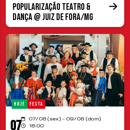
Popularização Teatro &
Dança @ Juiz de Fora/MG
HOJE
FESTA
07/08 (sex) - 09/08 (dom)
07
18:00