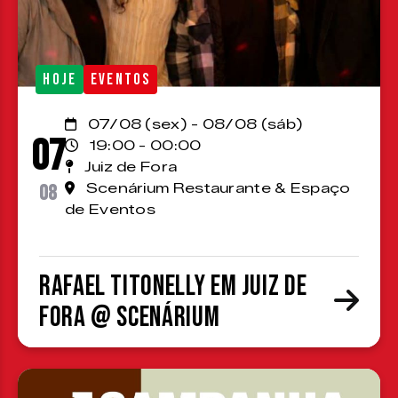
HOJE
EVENTOS
07/08 (sex) - 08/08 (sáb)
07
19:00 - 00:00
Juiz de Fora
08
Scenárium Restaurante & Espaço
de Eventos
Rafael Titonelly em Juiz de
Fora @ Scenárium