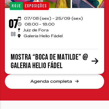
HOJE
EXPOSIÇÕES
07/08 (sex) - 25/09 (sex)
07
08:00 - 18:00
Juiz de Fora
08
Galeria Helio Fádel
Mostra “Boca de Matilde” @
Galeria Helio Fádel
Agenda completa