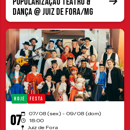
Popularização Teatro &
Dança @ Juiz de Fora/MG
HOJE
FESTA
07/08 (sex) - 09/08 (dom)
07
18:00
Juiz de Fora