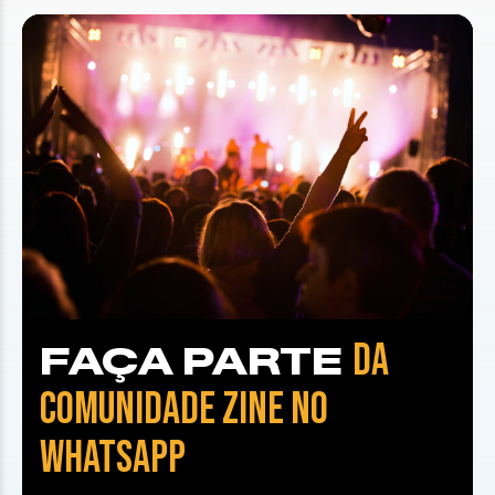
DA
FAÇA PARTE
COMUNIDADE ZINE NO
WHATSAPP