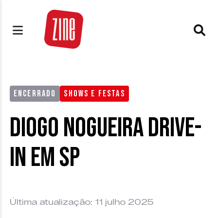
ENCERRADO
SHOWS E FESTAS
Diogo Nogueira Drive-
in em SP
Última atualização: 11 julho 2025