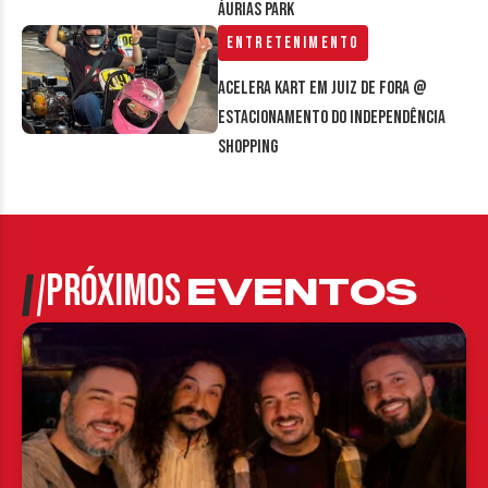
Áurias Park
Entretenimento
Acelera Kart em Juiz de Fora @
estacionamento do Independência
Shopping
PRÓXIMOS
EVENTOS