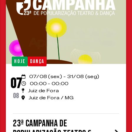
HOJE
DANÇA
07/08 (sex) - 31/08 (seg)
07
00:00 - 00:00
Juiz de Fora
08
Juiz de Fora / MG
23ª Campanha de