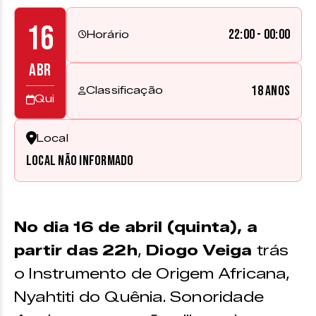
16
22:00 - 00:00
Horário
ABR
18 anos
Classificação
Qui
Local
Local não informado
No dia 16 de abril (quinta), a
partir das 22h
,
Diogo Veiga
trás
o Instrumento de Origem Africana,
Nyahtiti do Quênia. Sonoridade