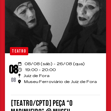
TEATRO
08/08 (sáb) - 26/08 (qua)
08
19:00 - 20:00
Juiz de Fora
08
Museu Ferroviário de Juiz de Fora
[TEATRO/CPTD] Peça “O