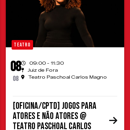
TEATRO
08
09:00 - 11:30
Juiz de Fora
08
Teatro Paschoal Carlos Magno
[OFICINA/CPTD] Jogos para
atores e não atores @
Teatro Paschoal Carlos