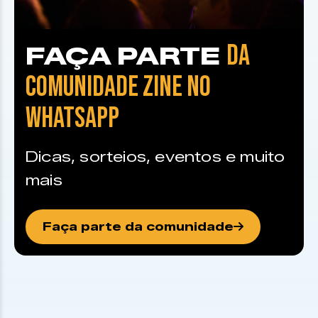
DA
FAÇA PARTE
COMUNIDADE ZINE NO
WHATSAPP
Dicas, sorteios, eventos e muito
mais
Faça parte da comunidade