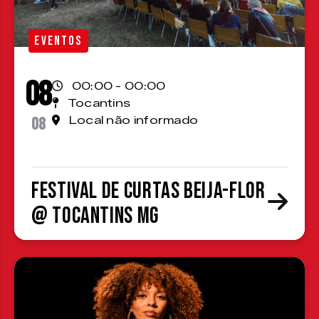
EVENTOS
08
00:00 - 00:00
Tocantins
08
Local não informado
Festival de Curtas Beija-Flor
@ Tocantins MG