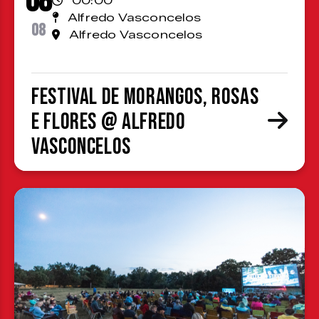
08
00:00
Alfredo Vasconcelos
08
Alfredo Vasconcelos
Festival de Morangos, Rosas
e Flores @ Alfredo
Vasconcelos