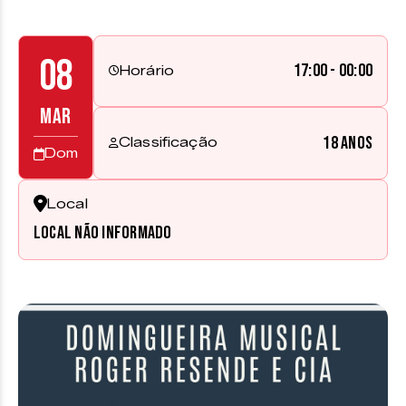
08
17:00 - 00:00
Horário
MAR
18 anos
Classificação
Dom
Local
Local não informado