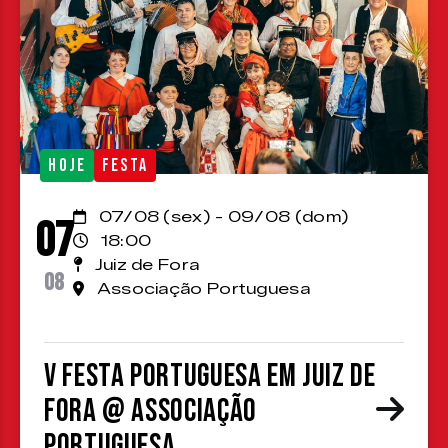
HOJE
FESTA
07/08 (sex) - 09/08 (dom)
07
18:00
Juiz de Fora
08
Associação Portuguesa
V Festa Portuguesa em Juiz de
Fora @ Associação
Portuguesa