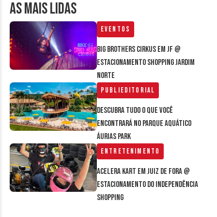
AS MAIS LIDAS
Eventos
Big Brothers Cirkus em JF @
estacionamento Shopping Jardim
Norte
Publieditorial
Descubra tudo o que você
encontrará no parque aquático
Áurias Park
Entretenimento
Acelera Kart em Juiz de Fora @
estacionamento do Independência
Shopping