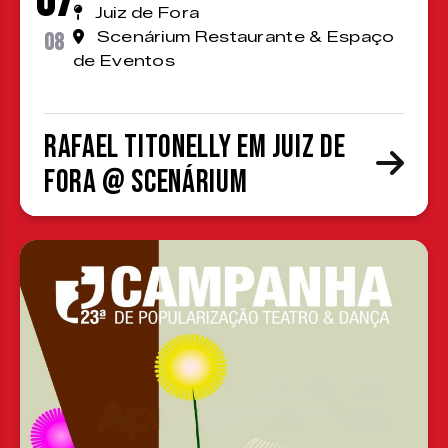
07
Juiz de Fora
08
Scenárium Restaurante & Espaço
de Eventos
Rafael Titonelly em Juiz de
Fora @ Scenárium