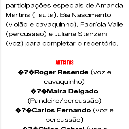
participações especiais de Amanda
Martins (flauta),
Bia Nascimento
(violão e cavaquinho),
Fabrícia Valle
(percussão) e Juliana Stanzani
(voz) para completar o repertório.
ARTISTAS
�?�Roger Resende
(voz e
cavaquinho)
�?�Maíra Delgado
(Pandeiro/percussão)
�?�Carlos Fernando
(voz e
percussão)