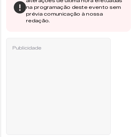
alterações de última hora efetuadas
na programação deste evento sem
prévia comunicação à nossa
redação.
Publicidade