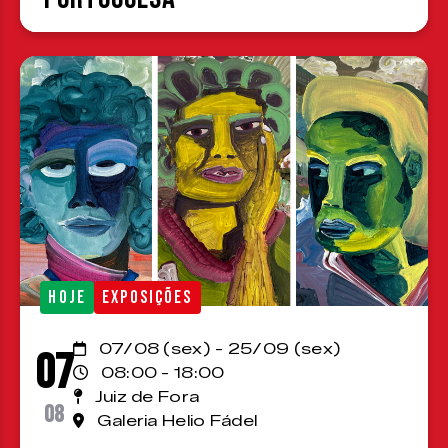
HOJE
EXPOSIÇÕES
07/08 (sex) - 25/09 (sex)
07
08:00 - 18:00
Juiz de Fora
08
Galeria Helio Fádel