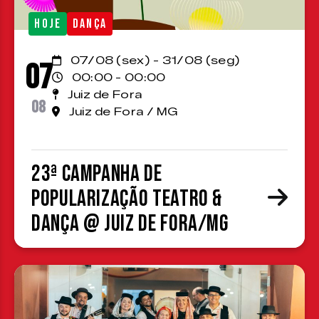
HOJE
DANÇA
07/08 (sex) - 31/08 (seg)
07
00:00 - 00:00
Juiz de Fora
08
Juiz de Fora / MG
23ª Campanha de
Popularização Teatro &
Dança @ Juiz de Fora/MG