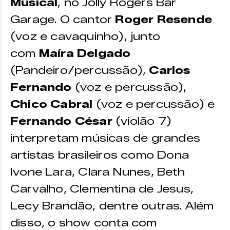
Musical
, no Jolly Rogers Bar
Garage. O cantor
Roger Resende
(voz e cavaquinho), junto
com
Maíra Delgado
(Pandeiro/percussão),
Carlos
Fernando
(voz e percussão),
Chico Cabral
(voz e percussão) e
Fernando César
(violão 7)
interpretam músicas de grandes
artistas brasileiros como Dona
Ivone Lara, Clara Nunes, Beth
Carvalho, Clementina de Jesus,
Lecy Brandão, dentre outras. Além
disso, o show conta com