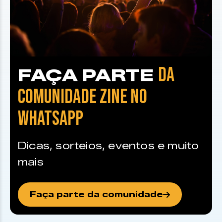
DA
FAÇA PARTE
COMUNIDADE ZINE NO
WHATSAPP
Dicas, sorteios, eventos e muito
mais
Faça parte da comunidade