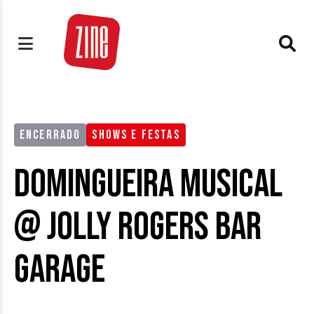
ENCERRADO
SHOWS E FESTAS
Domingueira Musical
@ Jolly Rogers Bar
Garage