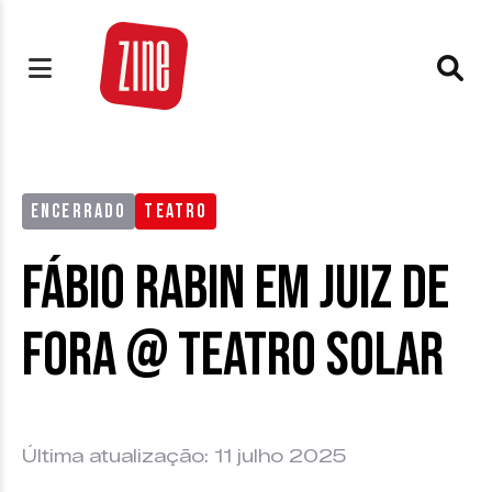
ENCERRADO
TEATRO
Fábio Rabin em Juiz de
Fora @ Teatro Solar
Última atualização: 11 julho 2025