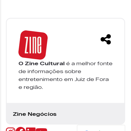
O Zine Cultural
é a melhor fonte
de informações sobre
entretenimento em Juiz de Fora
e região.
Zine Negócios