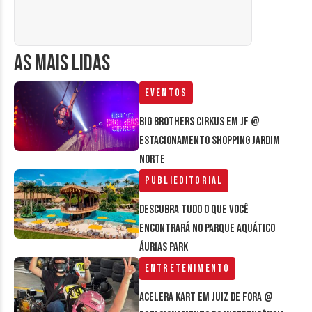
AS MAIS LIDAS
Eventos
Big Brothers Cirkus em JF @
estacionamento Shopping Jardim
Norte
Publieditorial
Descubra tudo o que você
encontrará no parque aquático
Áurias Park
Entretenimento
Acelera Kart em Juiz de Fora @