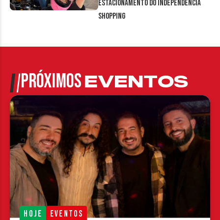
estacionamento do Independência
Shopping
PRÓXIMOS
EVENTOS
HOJE
EVENTOS