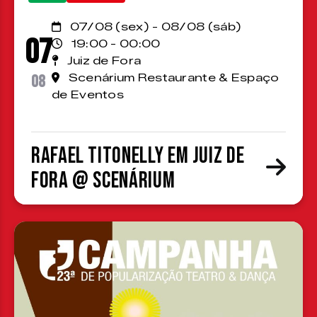
07/08 (sex) - 08/08 (sáb)
07
19:00 - 00:00
Juiz de Fora
08
Scenárium Restaurante & Espaço
de Eventos
Rafael Titonelly em Juiz de
Fora @ Scenárium