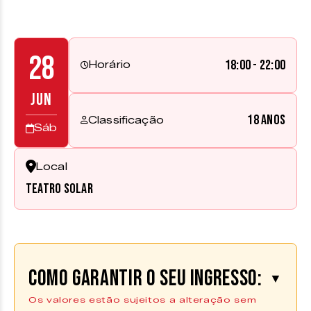
28
18:00 - 22:00
Horário
JUN
18 anos
Classificação
Sáb
Local
Teatro Solar
Como garantir o seu ingresso:
▼
Os valores estão sujeitos a alteração sem