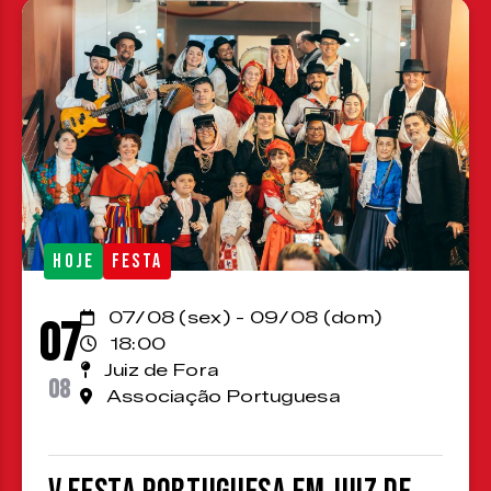
HOJE
FESTA
07/08 (sex) - 09/08 (dom)
07
18:00
Juiz de Fora
08
Associação Portuguesa