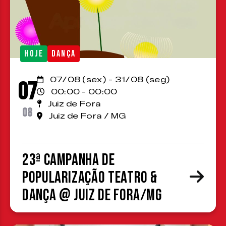
HOJE
DANÇA
07/08 (sex) - 31/08 (seg)
07
00:00 - 00:00
Juiz de Fora
08
Juiz de Fora / MG
23ª Campanha de
Popularização Teatro &
Dança @ Juiz de Fora/MG