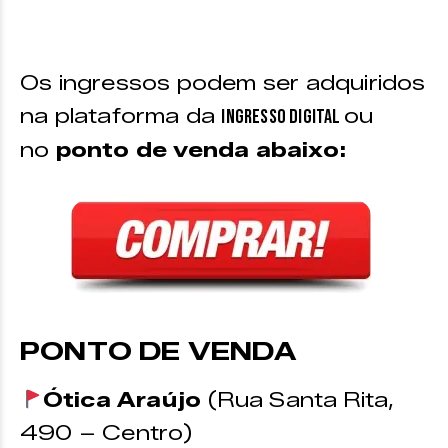
Os ingressos podem ser adquiridos
na plataforma da
ou
Ingresso Digital
no
ponto de venda abaixo:
PONTO DE VENDA
Ótica Araújo
(Rua Santa Rita,
490 – Centro)