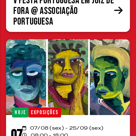
V Festa Portuguesa em Juiz de
Fora @ Associação
Portuguesa
HOJE
EXPOSIÇÕES
07/08 (sex) - 25/09 (sex)
07
08:00 - 18:00