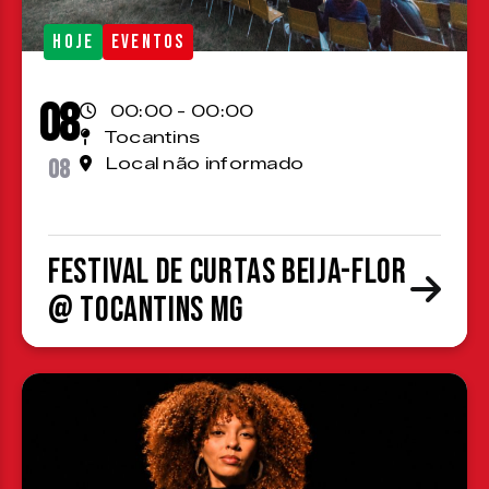
HOJE
EVENTOS
08
00:00 - 00:00
Tocantins
08
Local não informado
Festival de Curtas Beija-Flor
@ Tocantins MG