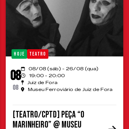
HOJE
TEATRO
08/08 (sáb) - 26/08 (qua)
08
19:00 - 20:00
Juiz de Fora
08
Museu Ferroviário de Juiz de Fora
[TEATRO/CPTD] Peça “O
Marinheiro” @ Museu