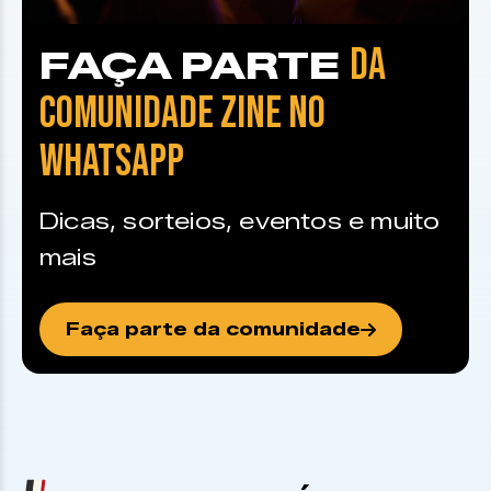
DA
FAÇA PARTE
COMUNIDADE ZINE NO
WHATSAPP
Dicas, sorteios, eventos e muito
mais
Faça parte da comunidade