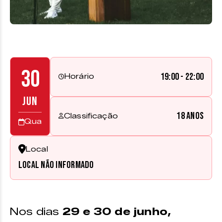
30
19:00 - 22:00
Horário
JUN
18 anos
Classificação
Qua
Local
Local não informado
Nos dias
29 e 30 de junho,