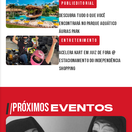
Publieditorial
Descubra tudo o que você
encontrará no parque aquático
Áurias Park
Entretenimento
Acelera Kart em Juiz de Fora @
estacionamento do Independência
Shopping
PRÓXIMOS
EVENTOS