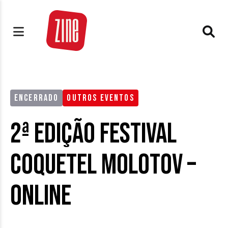
ENCERRADO
OUTROS EVENTOS
2ª edição Festival
Coquetel Molotov –
Online