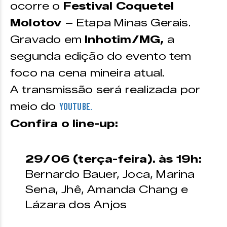
ocorre o
Festival Coquetel
Molotov
– Etapa Minas Gerais.
Gravado em
Inhotim/MG,
a
segunda edição do evento tem
foco na cena mineira atual.
A transmissão será realizada por
meio do
Youtube.
Confira o line-up:
29/06 (terça-feira). às 19h:
Bernardo Bauer, Joca, Marina
Sena, Jhê, Amanda Chang e
Lázara dos Anjos