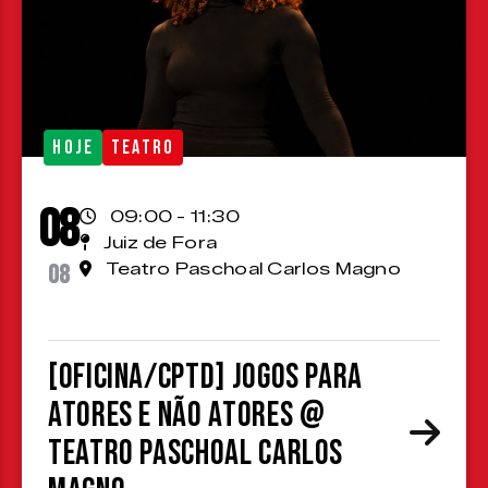
HOJE
TEATRO
08
09:00 - 11:30
Juiz de Fora
08
Teatro Paschoal Carlos Magno
[OFICINA/CPTD] Jogos para
atores e não atores @
Teatro Paschoal Carlos