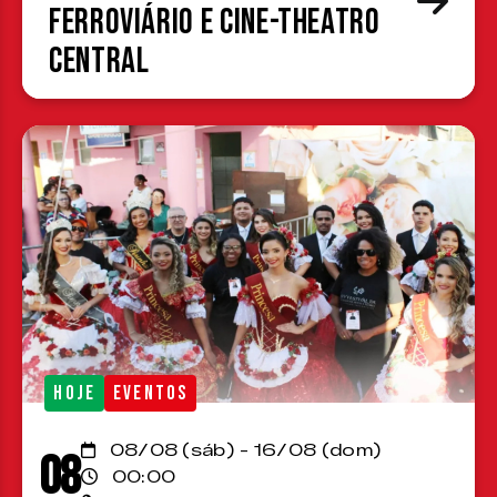
Ferroviário e Cine-Theatro
Central
HOJE
EVENTOS
08/08 (sáb) - 16/08 (dom)
08
00:00