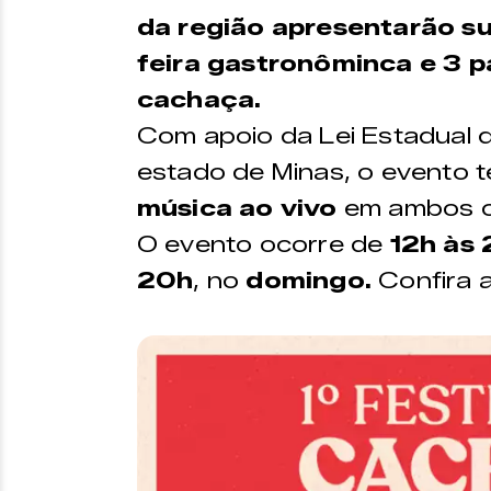
da região apresentarão s
feira gastronôminca e 3 p
cachaça.
Com apoio da Lei Estadual d
estado de Minas, o evento 
música ao vivo
em ambos o
O evento ocorre de
12h às 
20h
, no
domingo.
Confira 