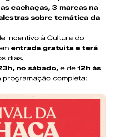
uas cachaças, 3 marcas na
alestras sobre temática da
e Incentivo à Cultura do
tem
entrada gratuita e terá
s dias.
23h, no sábado,
e de
12h às
a programação completa: