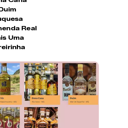
Duim
quesa
enda Real
is Uma
eirinha