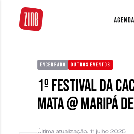
AGEND
ENCERRADO
OUTROS EVENTOS
1º Festival da Ca
Mata @ Maripá de
Última atualização: 11 julho 2025