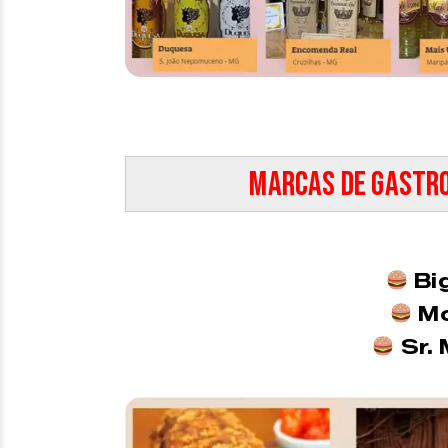
Marcas de Gastr
Bi
Mo
Sr.