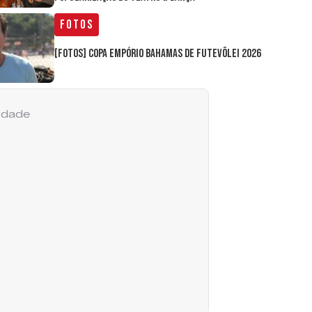
Fotos
[FOTOS] Copa Empório Bahamas de Futevôlei 2026
cidade