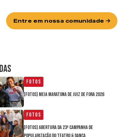
Entre em nossa comunidade
IDAS
Fotos
[FOTOS] Meia Maratona de Juiz de Fora 2026
Fotos
[FOTOS] Abertura da 23ª Campanha de
Popularização do Teatro & Dança