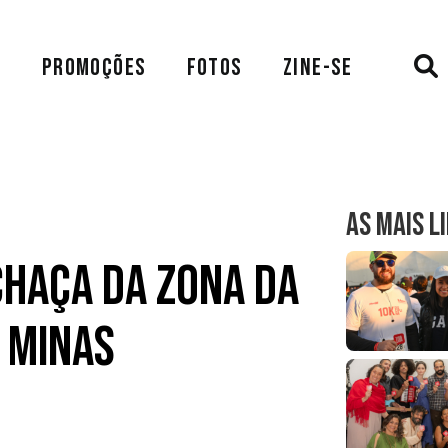
A
PROMOÇÕES
FOTOS
ZINE-SE
AS MAIS L
chaça da Zona da
 Minas