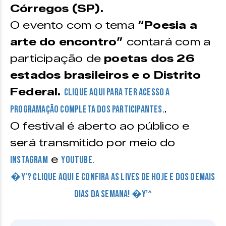
Córregos (SP).
O evento com o tema
“Poesia a
arte do encontro”
contará com a
participação de
poetas dos 26
estados brasileiros e o Distrito
Federal.
Clique aqui para ter acesso a
.
programação completa dos participantes.
O festival é aberto ao público e
será transmitido por meio do
e
Instagram
Youtube.
�Y’? CLIQUE AQUI E CONFIRA AS LIVES DE HOJE E DOS DEMAIS
DIAS DA SEMANA! �Y’^