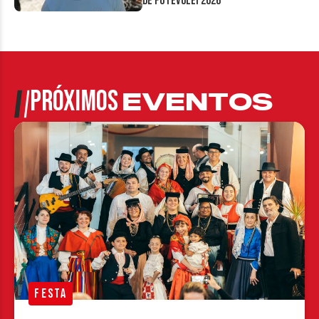
de Futevôlei 2026
PRÓXIMOS
EVENTOS
FESTA