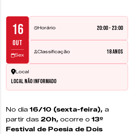
16
20:00 - 23:00
Horário
OUT
18 anos
Classificação
Sex
Local
Local não informado
No dia
16/10 (sexta-feira),
a
partir das
20h,
ocorre o
13º
Festival de Poesia de Dois