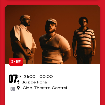
SHOW
07
21:00 - 00:00
Juiz de Fora
08
Cine-Theatro Central