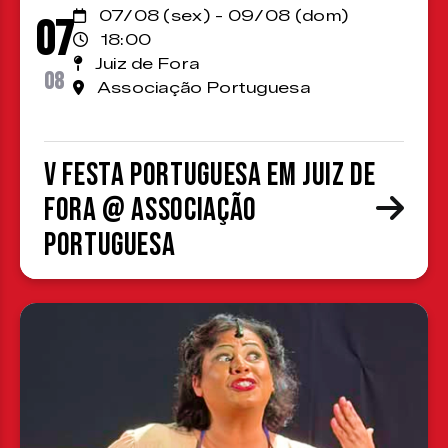
07/08 (sex) - 09/08 (dom)
07
18:00
Juiz de Fora
08
Associação Portuguesa
V Festa Portuguesa em Juiz de
Fora @ Associação
Portuguesa