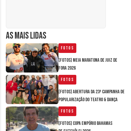
AS MAIS LIDAS
Fotos
[FOTOS] Meia Maratona de Juiz de
Fora 2026
Fotos
[FOTOS] Abertura da 23ª Campanha de
Popularização do Teatro & Dança
Fotos
[FOTOS] Copa Empório Bahamas