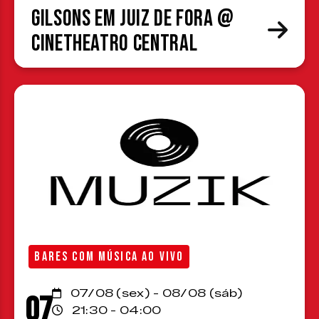
Gilsons em Juiz de Fora @
CineTheatro Central
BARES COM MÚSICA AO VIVO
07/08 (sex) - 08/08 (sáb)
07
21:30 - 04:00