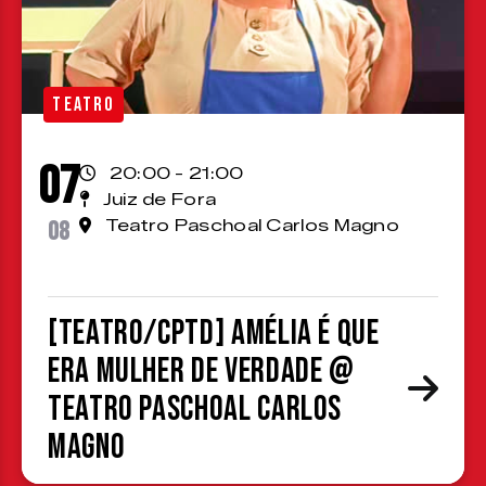
TEATRO
07
20:00 - 21:00
Juiz de Fora
08
Teatro Paschoal Carlos Magno
[TEATRO/CPTD] Amélia é que
era mulher de verdade @
Teatro Paschoal Carlos
Magno