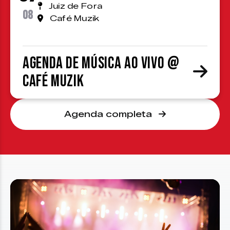
Juiz de Fora
08
Café Muzik
Agenda de Música ao Vivo @
Café Muzik
Agenda completa