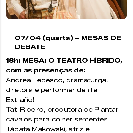
07/04 (quarta) – MESAS DE
DEBATE
18h: MESA: O TEATRO HÍBRIDO,
com as presenças de:
Andrea Tedesco, dramaturga,
diretora e performer de ¡Te
Extraño!
Tati Ribeiro, produtora de Plantar
cavalos para colher sementes
Tábata Makowski, atriz e