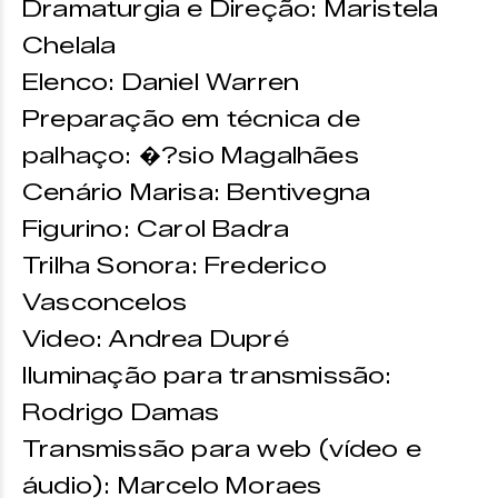
Dramaturgia e Direção: Maristela
Chelala
Elenco: Daniel Warren
Preparação em técnica de
palhaço: �?sio Magalhães
Cenário Marisa: Bentivegna
Figurino: Carol Badra
Trilha Sonora: Frederico
Vasconcelos
Video: Andrea Dupré
Iluminação para transmissão:
Rodrigo Damas
Transmissão para web (vídeo e
áudio): Marcelo Moraes