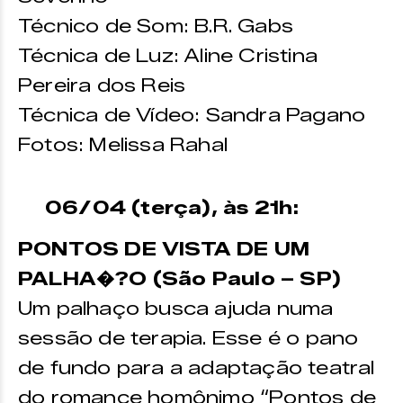
Técnico de Som: B.R. Gabs
Técnica de Luz: Aline Cristina
Pereira dos Reis
Técnica de Vídeo: Sandra Pagano
Fotos: Melissa Rahal
06/04 (terça), às 21h:
PONTOS DE VISTA DE UM
PALHA�?O (São Paulo – SP)
Um palhaço busca ajuda numa
sessão de terapia. Esse é o pano
de fundo para a adaptação teatral
do romance homônimo “Pontos de