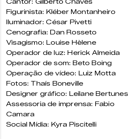
Cantor: Gilberto Chaves
Figurinista: Kléber Montanheiro
Iluminador: César Pivetti
Cenografia: Dan Rosseto
Visagismo: Louise Hèlene
Operador de luz: Herick Almeida
Operador de som: Beto Boing
Operação de vídeo: Luiz Motta
Fotos: Thaís Boneville
Designer gráfico: Leilane Bertunes
Assessoria de imprensa: Fabio
Camara
Social Mídia: Kyra Piscitelli