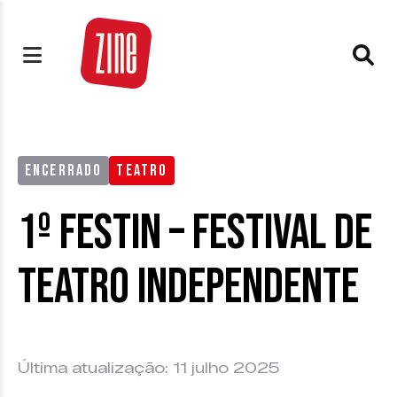
ENCERRADO
TEATRO
1º FESTIN – Festival de
Teatro Independente
Última atualização: 11 julho 2025