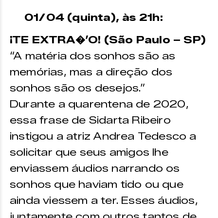
01/04 (quinta), às 21h:
¡TE EXTRA�’O! (São Paulo – SP)
“A matéria dos sonhos são as
memórias, mas a direção dos
sonhos são os desejos.”
Durante a quarentena de 2020,
essa frase de Sidarta Ribeiro
instigou a atriz Andrea Tedesco a
solicitar que seus amigos lhe
enviassem áudios narrando os
sonhos que haviam tido ou que
ainda viessem a ter. Esses áudios,
juntamente com outros tantos de