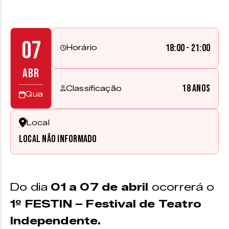
07
18:00 - 21:00
Horário
ABR
18 anos
Classificação
Qua
Local
Local não informado
Do dia
01 a 07 de abril
ocorrerá o
1º FESTIN – Festival de Teatro
Independente.