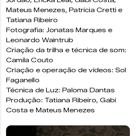
Jordão, Ericka Leal, Gabi Costa,
Mateus Menezes, Patrícia Cretti e
Tatiana Ribeiro
Fotografia: Jonatas Marques e
Leonardo Waintrub
Criação da trilha e técnica de som:
Camila Couto
Criação e operação de vídeos: Sol
Faganello
Técnica de Luz: Paloma Dantas
Produção: Tatiana Ribeiro, Gabi
Costa e Mateus Menezes