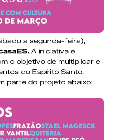
ábado a segunda-feira),
mcasaES.
A iniciativa é
m o objetivo de multiplicar e
lentos do Espírito Santo.
em parte do projeto abaixo: