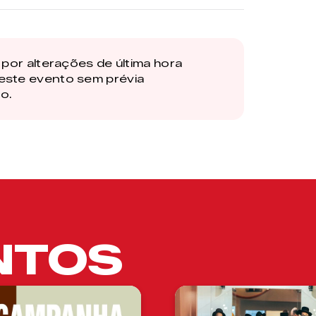
por alterações de última hora
este evento sem prévia
o.
NTOS