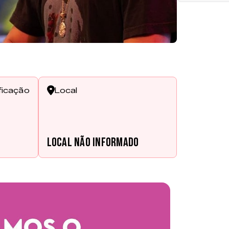
ficação
Local
Local não informado