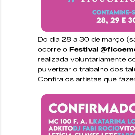
Do dia 28 a 30 de março (s
ocorre o
Festival @ficoe
realizada voluntariamente co
pulverizar o trabalho dos ta
Confira os artistas que faz