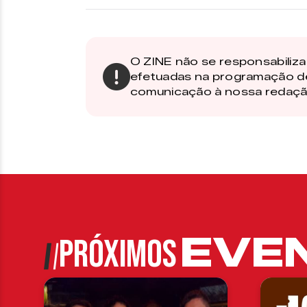
O ZINE não se responsabiliza 
efetuadas na programação d
comunicação à nossa redaçã
EVE
PRÓXIMOS