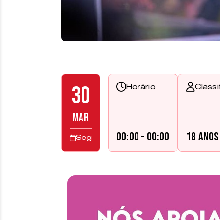
30
Horário
Classi
MAR
00:00 - 00:00
18 anos
Seg