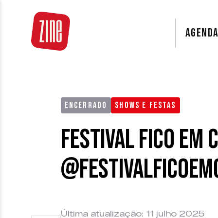
AGEND
ENCERRADO
SHOWS E FESTAS
Festival Fico em 
@festivalficoem
Última atualização: 11 julho 2025