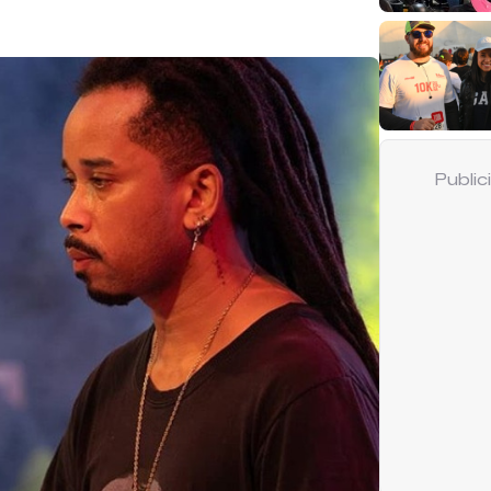
Publi