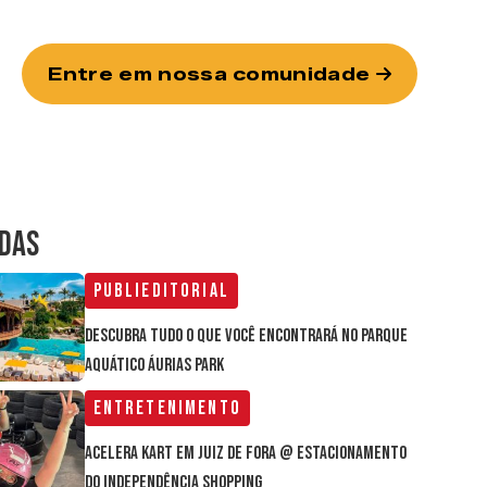
Entre em nossa comunidade
IDAS
Publieditorial
Descubra tudo o que você encontrará no parque
aquático Áurias Park
Entretenimento
Acelera Kart em Juiz de Fora @ estacionamento
do Independência Shopping