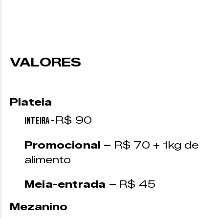
VALORES
Plateia
R$ 90
Inteira –
Promocional –
R$ 70 + 1kg de
alimento
Meia-entrada –
R$ 45
Mezanino