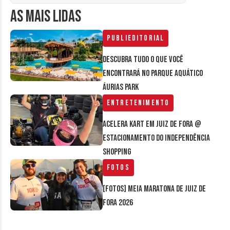
AS MAIS LIDAS
Publieditorial
Descubra tudo o que você
encontrará no parque aquático
Áurias Park
Entretenimento
Acelera Kart em Juiz de Fora @
estacionamento do Independência
Shopping
Fotos
[FOTOS] Meia Maratona de Juiz de
Fora 2026