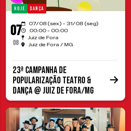
HOJE
DANÇA
07/08 (sex) - 31/08 (seg)
07
00:00 - 00:00
Juiz de Fora
08
Juiz de Fora / MG
23ª Campanha de
Popularização Teatro &
Dança @ Juiz de Fora/MG