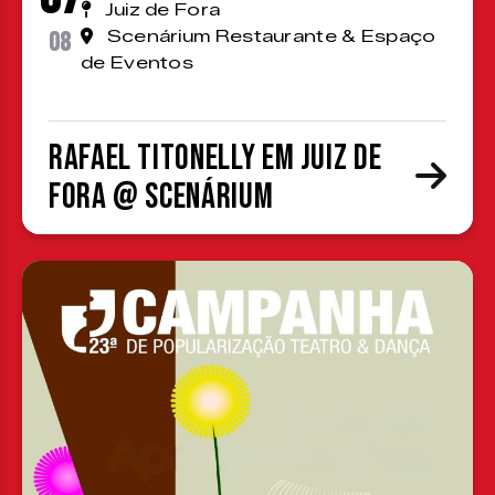
Juiz de Fora
08
Scenárium Restaurante & Espaço
de Eventos
Rafael Titonelly em Juiz de
Fora @ Scenárium