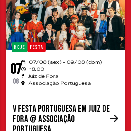
HOJE
FESTA
07/08 (sex) - 09/08 (dom)
07
18:00
Juiz de Fora
08
Associação Portuguesa
V Festa Portuguesa em Juiz de
Fora @ Associação
Portuguesa