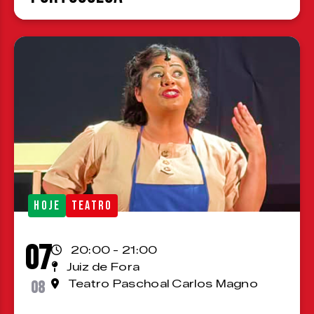
HOJE
TEATRO
07
20:00 - 21:00
Juiz de Fora
08
Teatro Paschoal Carlos Magno