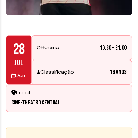
28
16:30 - 21:00
Horário
JUL
18 anos
Classificação
Dom
Local
Cine-Theatro Central