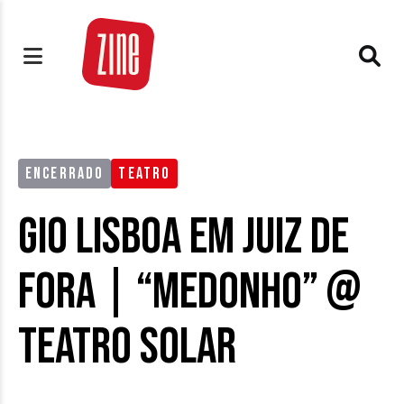
ENCERRADO
TEATRO
Gio Lisboa em Juiz de
Fora | “Medonho” @
Teatro Solar