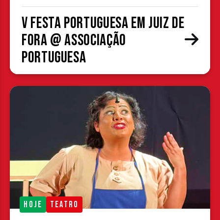
V Festa Portuguesa em Juiz de
Fora @ Associação
Portuguesa
HOJE
TEATRO