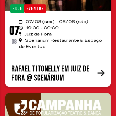
HOJE
EVENTOS
07/08 (sex) - 08/08 (sáb)
07
19:00 - 00:00
Juiz de Fora
08
Scenárium Restaurante & Espaço
de Eventos
Rafael Titonelly em Juiz de
Fora @ Scenárium