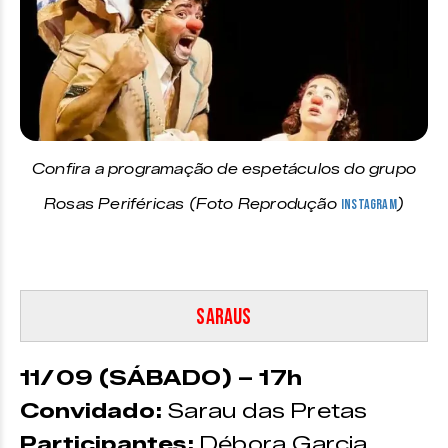
Confira a programação de espetáculos do grupo
Rosas Periféricas (Foto Reprodução
Instagram
)
Saraus
11/09 (SÁBADO) – 17h
Convidado:
Sarau das Pretas
Participantes:
Débora Garcia.