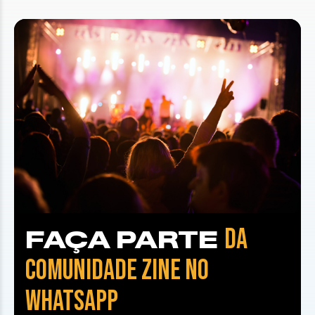
DA
FAÇA PARTE
COMUNIDADE ZINE NO
WHATSAPP