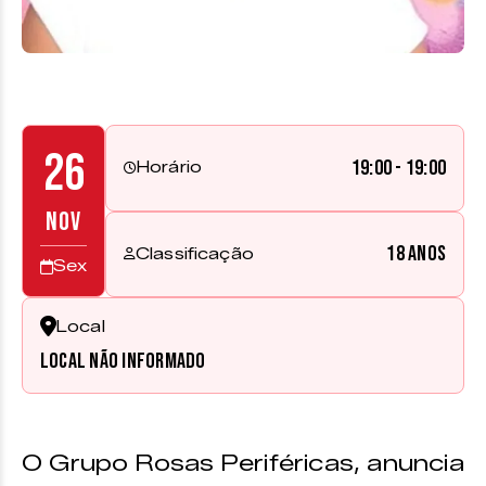
26
19:00 - 19:00
Horário
NOV
18 anos
Classificação
Sex
Local
Local não informado
O Grupo Rosas Periféricas, anuncia