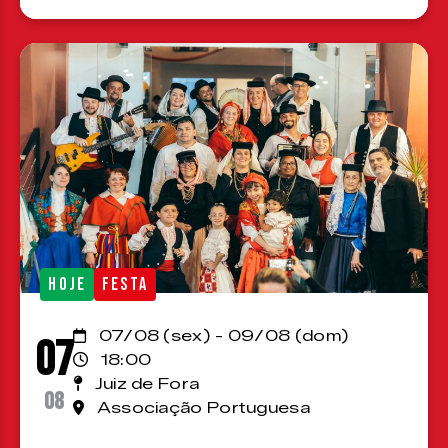
HOJE
FESTA
07/08 (sex) - 09/08 (dom)
07
18:00
Juiz de Fora
08
Associação Portuguesa