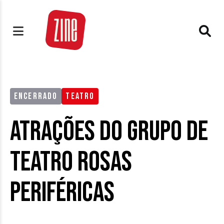
ENCERRADO
TEATRO
Atrações do grupo de
teatro Rosas
Periféricas