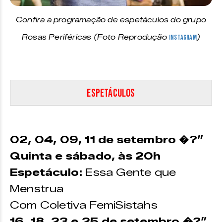
Confira a programação de espetáculos do grupo
Rosas Periféricas (Foto Reprodução
Instagram
)
Espetáculos
02, 04, 09, 11 de setembro �?”
Quinta e sábado, às 20h
Espetáculo:
Essa Gente que
Menstrua
Com Coletiva FemiSistahs
16, 18, 23 e 25 de setembro �?”