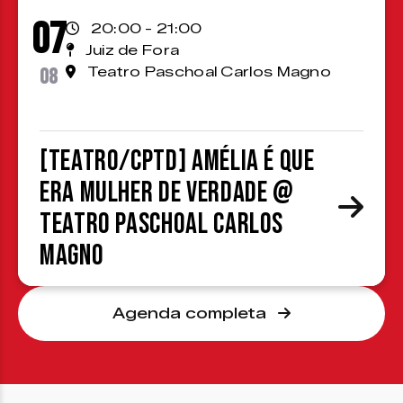
07
20:00 - 21:00
Juiz de Fora
08
Teatro Paschoal Carlos Magno
[TEATRO/CPTD] Amélia é que
era mulher de verdade @
Teatro Paschoal Carlos
Magno
Agenda completa