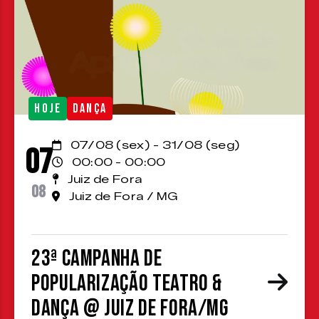
HOJE
DANÇA
07/08 (sex) - 31/08 (seg)
07
00:00 - 00:00
Juiz de Fora
08
Juiz de Fora / MG
23ª Campanha de
Popularização Teatro &
Dança @ Juiz de Fora/MG