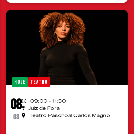
HOJE
TEATRO
08
09:00 - 11:30
Juiz de Fora
08
Teatro Paschoal Carlos Magno