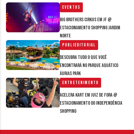
Eventos
Big Brothers Cirkus em JF @
estacionamento Shopping Jardim
Norte
Publieditorial
Descubra tudo o que você
encontrará no parque aquático
Áurias Park
Entretenimento
Acelera Kart em Juiz de Fora @
estacionamento do Independência
Shopping