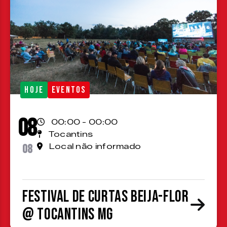
HOJE
EVENTOS
08
00:00 - 00:00
Tocantins
08
Local não informado
Festival de Curtas Beija-Flor
@ Tocantins MG