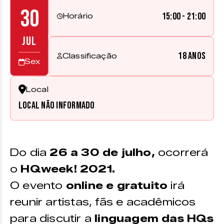
30
15:00 - 21:00
Horário
JUL
18 anos
Classificação
Sex
Local
Local não informado
Do dia
26 a 30 de julho,
ocorrerá
o
HQweek! 2021.
O evento
online e gratuito
irá
reunir artistas, fãs e acadêmicos
para discutir a
linguagem das HQs