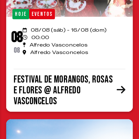
HOJE
EVENTOS
08/08 (sáb) - 16/08 (dom)
08
00:00
Alfredo Vasconcelos
08
Alfredo Vasconcelos
Festival de Morangos, Rosas
e Flores @ Alfredo
Vasconcelos