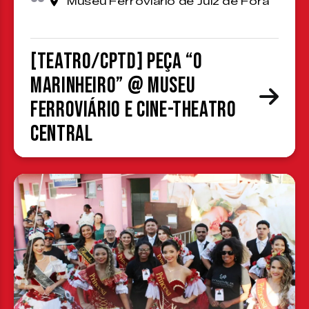
Museu Ferroviário de Juiz de Fora
[TEATRO/CPTD] Peça “O
Marinheiro” @ Museu
Ferroviário e Cine-Theatro
Central