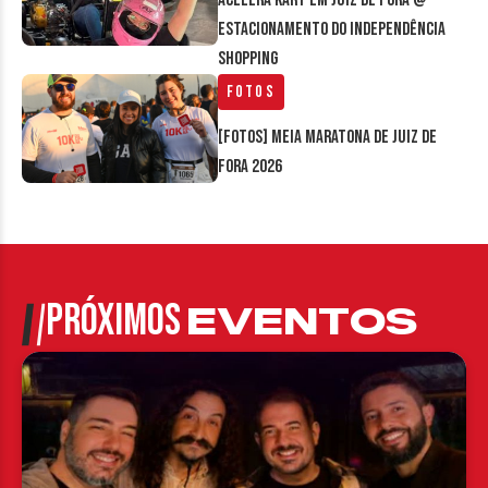
Acelera Kart em Juiz de Fora @
estacionamento do Independência
Shopping
Fotos
[FOTOS] Meia Maratona de Juiz de
Fora 2026
PRÓXIMOS
EVENTOS