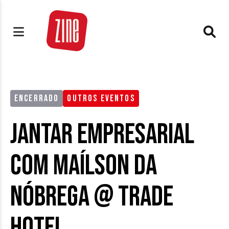
ENCERRADO
OUTROS EVENTOS
Jantar Empresarial
com Maílson da
Nóbrega @ Trade
Hotel