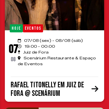
HOJE
EVENTOS
07/08 (sex) - 08/08 (sáb)
07
19:00 - 00:00
Juiz de Fora
08
Scenárium Restaurante & Espaço
de Eventos
Rafael Titonelly em Juiz de
Fora @ Scenárium