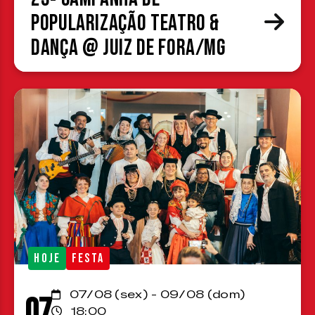
Popularização Teatro &
Dança @ Juiz de Fora/MG
HOJE
FESTA
07/08 (sex) - 09/08 (dom)
07
18:00