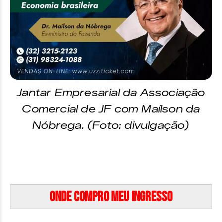
Jantar Empresarial da Associação
Comercial de JF com Maílson da
Nóbrega. (Foto: divulgação)
Onde compro meu ingresso