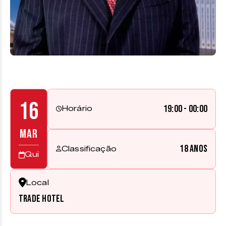
16
19:00 - 00:00
Horário
MAR
18 anos
Classificação
Qui
Local
Trade Hotel