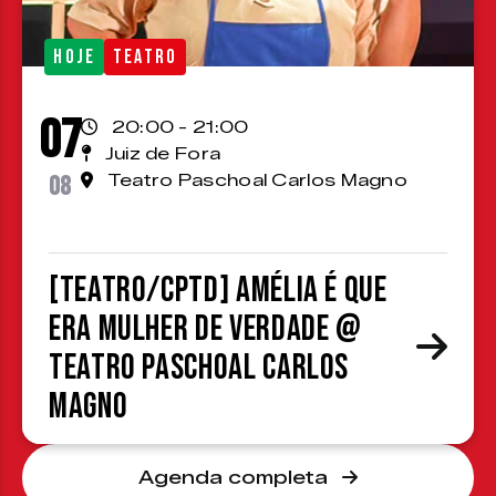
HOJE
TEATRO
07
20:00 - 21:00
Juiz de Fora
08
Teatro Paschoal Carlos Magno
[TEATRO/CPTD] Amélia é que
era mulher de verdade @
Teatro Paschoal Carlos
Magno
Agenda completa