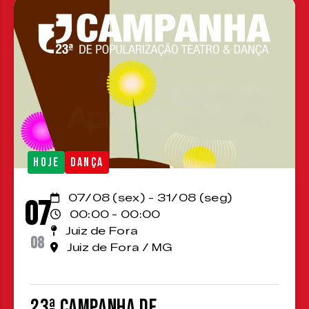
HOJE
DANÇA
07/08 (sex) - 31/08 (seg)
07
00:00 - 00:00
Juiz de Fora
08
Juiz de Fora / MG
23ª Campanha de