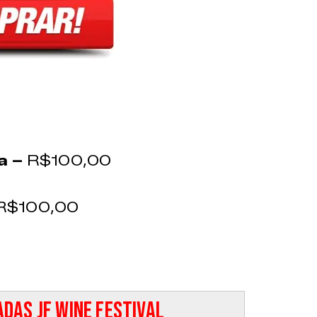
ra –
R$100,00
R$100,00
das JF Wine Festival