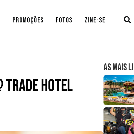
A
PROMOÇÕES
FOTOS
ZINE-SE
AS MAIS L
@ Trade Hotel