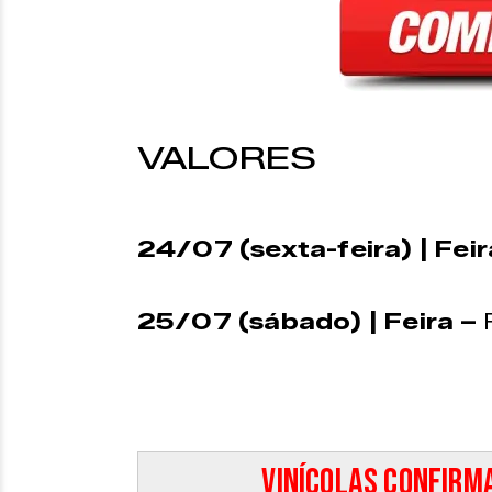
VALORES
24/07 (sexta-feira) | Fei
25/07 (sábado) | Feira –
Vinícolas confirma