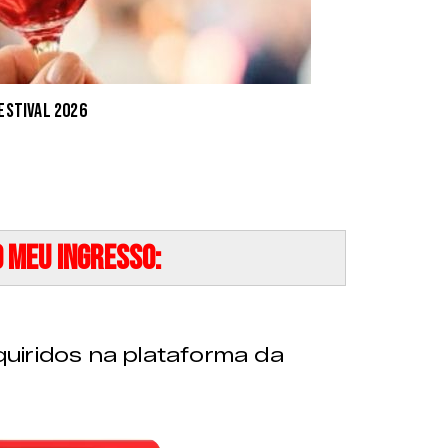
Festival 2026
 meu ingresso:
uiridos na plataforma da