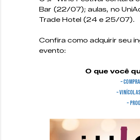
Bar (22/07); aulas, no UniA
Trade Hotel (24 e 25/07).
Confira como adquirir seu 
evento:
O que você qu
– Compra
– Vinícola
– Pro