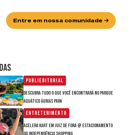
Entre em nossa comunidade
IDAS
Publieditorial
Descubra tudo o que você encontrará no parque
aquático Áurias Park
Entretenimento
Acelera Kart em Juiz de Fora @ estacionamento
do Independência Shopping