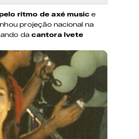
pelo ritmo de axé music
e
anhou projeção nacional na
mando da
cantora Ivete