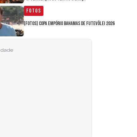
Fotos
[FOTOS] Copa Empório Bahamas de Futevôlei 2026
cidade