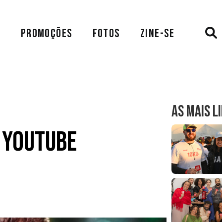
A
PROMOÇÕES
FOTOS
ZINE-SE
AS MAIS L
o Youtube