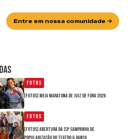
Entre em nossa comunidade
IDAS
Fotos
[FOTOS] Meia Maratona de Juiz de Fora 2026
Fotos
[FOTOS] Abertura da 23ª Campanha de
Popularização do Teatro & Dança