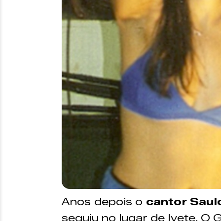
Anos depois o
cantor Saul
seguiu no lugar de Ivete. O