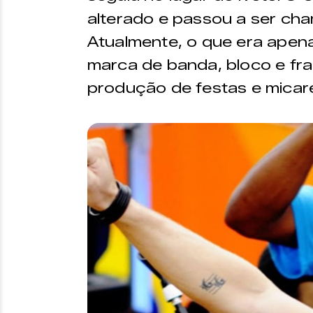
alterado e passou a ser ch
Atualmente, o que era apen
marca de banda, bloco e fran
produção de festas e micar