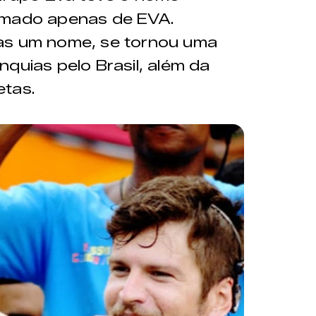
amado apenas de EVA.
as um nome, se tornou uma
quias pelo Brasil, além da
etas.