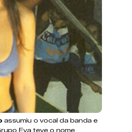
o
assumiu o vocal da banda e
 Grupo Eva teve o nome