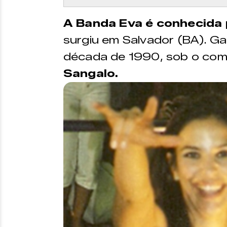
A Banda Eva é conhecida 
surgiu em Salvador (BA). G
década de 1990, sob o co
Sangalo.