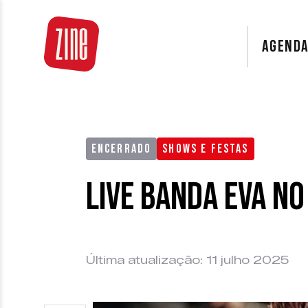
AGEND
ENCERRADO
SHOWS E FESTAS
Live Banda Eva n
Última atualização: 11 julho 2025