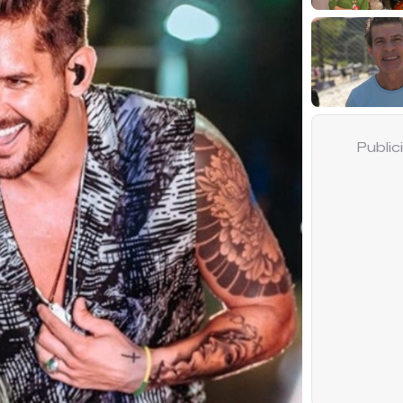
Publi