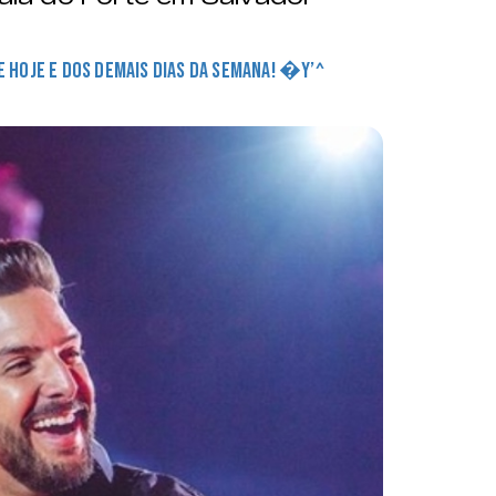
DE HOJE E DOS DEMAIS DIAS DA SEMANA! �Y’^