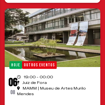
HOJE
OUTROS EVENTOS
19:00 - 00:00
06
Juiz de Fora
MAMM | Museu de Artes Murilo
08
Mendes