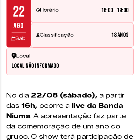
22
16:00 - 19:00
Horário
AGO
18 anos
Classificação
Sáb
Local
Local não informado
No dia
22/08 (sábado),
a partir
das
16h,
ocorre a
live da Banda
Niuma
. A apresentação faz parte
da comemoração de um ano do
grupo. O show terá participação de