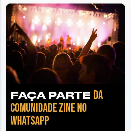
DA
FAÇA PARTE
COMUNIDADE ZINE NO
WHATSAPP