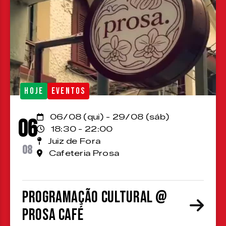
HOJE
EVENTOS
06/08 (qui) - 29/08 (sáb)
06
18:30 - 22:00
Juiz de Fora
08
Cafeteria Prosa
Programação cultural @
Prosa Café