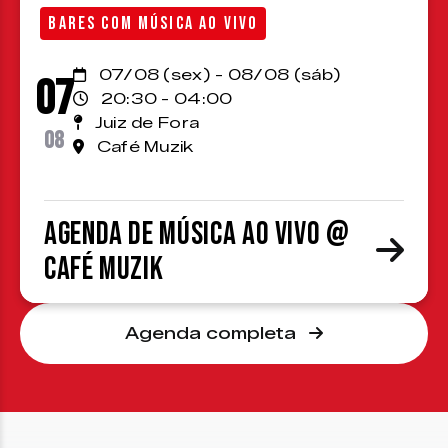
BARES COM MÚSICA AO VIVO
07/08 (sex) - 08/08 (sáb)
07
20:30 - 04:00
Juiz de Fora
08
Café Muzik
Agenda de Música ao Vivo @
Café Muzik
Agenda completa