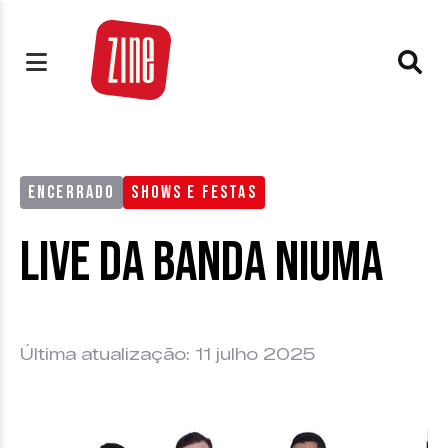
ENCERRADO
SHOWS E FESTAS
Live da Banda Niuma
Última atualização: 11 julho 2025