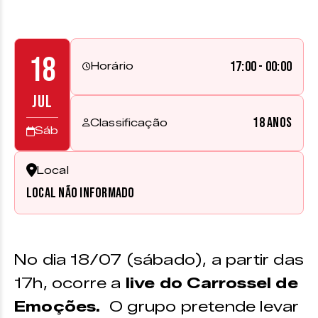
18
17:00 - 00:00
Horário
JUL
18 anos
Classificação
Sáb
Local
Local não informado
No dia 18/07 (sábado), a partir das
17h, ocorre a
live do Carrossel de
Emoções.
O grupo pretende levar