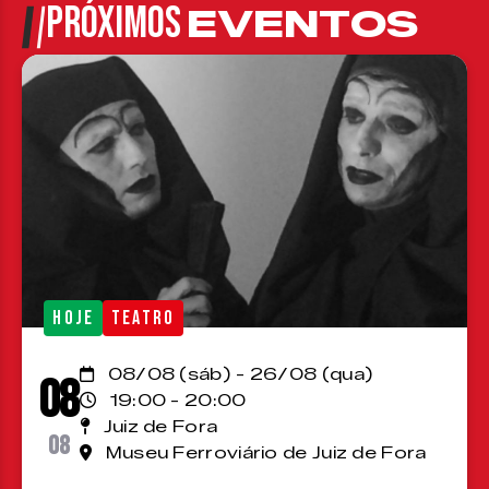
PRÓXIMOS
EVENTOS
HOJE
TEATRO
08/08 (sáb) - 26/08 (qua)
08
19:00 - 20:00
Juiz de Fora
08
Museu Ferroviário de Juiz de Fora