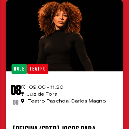
HOJE
TEATRO
08
09:00 - 11:30
Juiz de Fora
08
Teatro Paschoal Carlos Magno