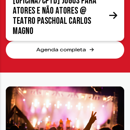
[OFICINA/CPTD] Jogos para
atores e não atores @
Teatro Paschoal Carlos
Magno
Agenda completa