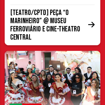
[TEATRO/CPTD] Peça “O
Marinheiro” @ Museu
Ferroviário e Cine-Theatro
Central