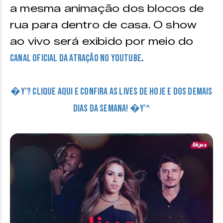
a mesma animação dos blocos de
rua para dentro de casa. O show
ao vivo será exibido por meio do
.
canal oficial da atração no Youtube
�Y’? CLIQUE AQUI E CONFIRA AS LIVES DE HOJE E DOS DEMAIS
DIAS DA SEMANA! �Y’^