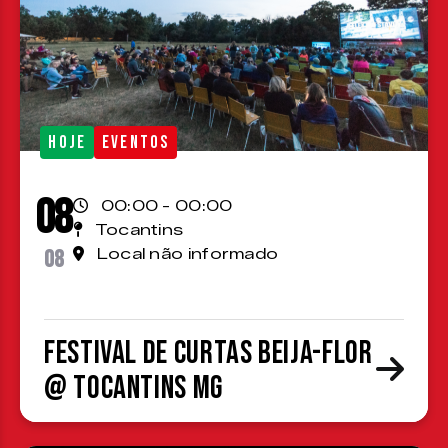
HOJE
EVENTOS
08
00:00 - 00:00
Tocantins
08
Local não informado
Festival de Curtas Beija-Flor
@ Tocantins MG