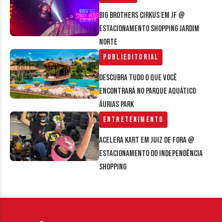
Big Brothers Cirkus em JF @
estacionamento Shopping Jardim
Norte
Publieditorial
Descubra tudo o que você
encontrará no parque aquático
Áurias Park
Entretenimento
Acelera Kart em Juiz de Fora @
estacionamento do Independência
Shopping