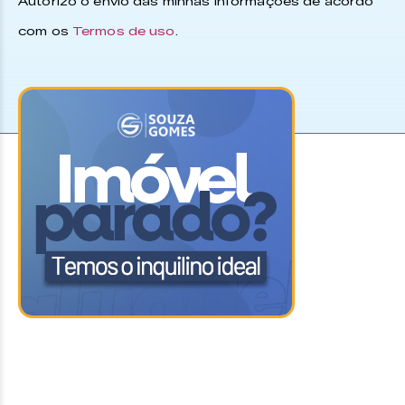
Autorizo o envio das minhas informações de acordo
com os
Termos de uso
.