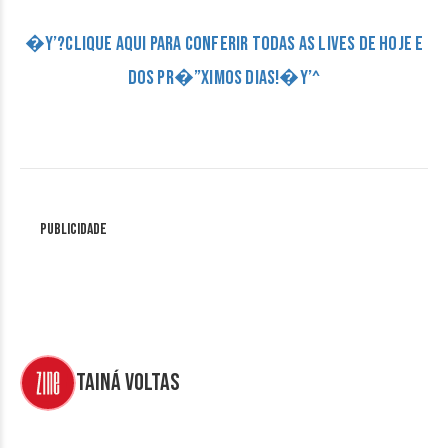
�Y’?CLIQUE AQUI PARA CONFERIR TODAS AS LIVES DE HOJE E
DOS PR�”XIMOS DIAS!�Y’^
Publicidade
Tainá Voltas