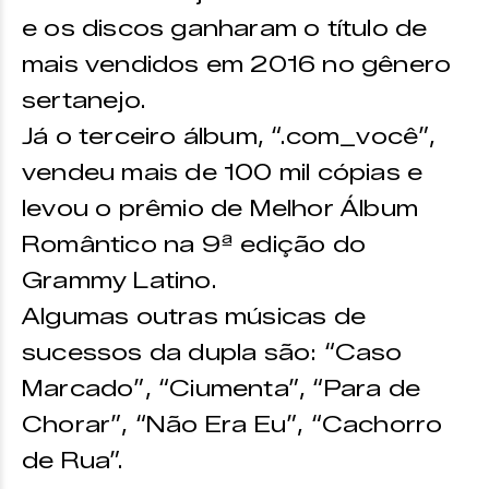
e os discos ganharam o título de
mais vendidos em 2016 no gênero
sertanejo.
Já o terceiro álbum, “.com_você”,
vendeu mais de 100 mil cópias e
levou o prêmio de Melhor Álbum
Romântico na 9ª edição do
Grammy Latino.
Algumas outras músicas de
sucessos da dupla são: “Caso
Marcado”, “Ciumenta”, “Para de
Chorar”, “Não Era Eu”, “Cachorro
de Rua”.