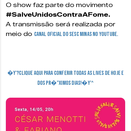
O show faz parte do movimento
#SalveUnidosContraAFome.
A transmissão será realizada por
meio do
canal oficial do Sesc Minas no Youtube.
�Y’?CLIQUE AQUI PARA CONFERIR TODAS AS LIVES DE HOJE E
DOS PR�”XIMOS DIAS!�Y’^