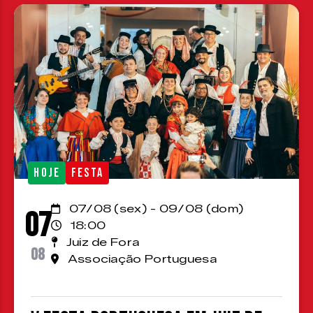
HOJE
FESTA
07/08 (sex) - 09/08 (dom)
07
18:00
Juiz de Fora
08
Associação Portuguesa