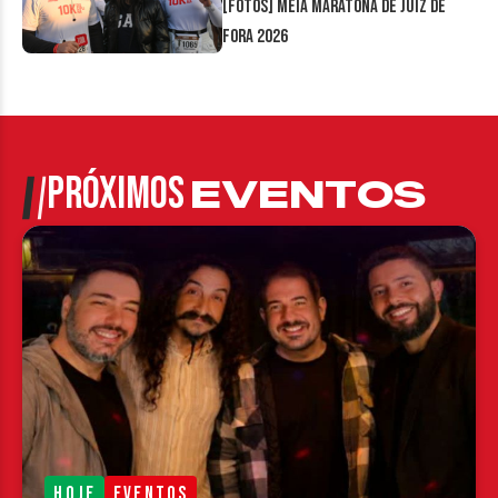
[FOTOS] Meia Maratona de Juiz de
Fora 2026
PRÓXIMOS
EVENTOS
HOJE
EVENTOS