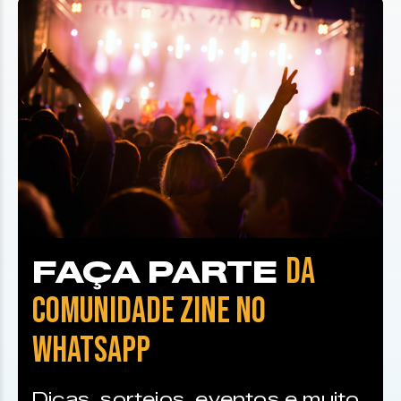
DA
FAÇA PARTE
COMUNIDADE ZINE NO
WHATSAPP
Dicas, sorteios, eventos e muito