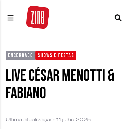
ENCERRADO
SHOWS E FESTAS
Live César Menotti &
Fabiano
Última atualização: 11 julho 2025