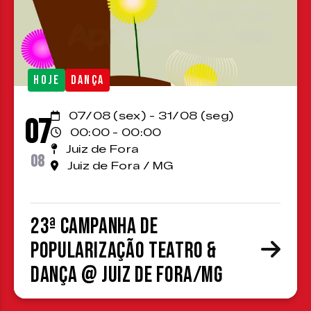
HOJE
DANÇA
07/08 (sex) - 31/08 (seg)
07
00:00 - 00:00
Juiz de Fora
08
Juiz de Fora / MG
23ª Campanha de
Popularização Teatro &
Dança @ Juiz de Fora/MG