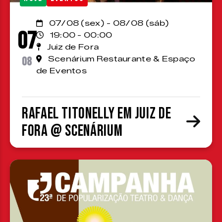
07/08 (sex) - 08/08 (sáb)
07
19:00 - 00:00
Juiz de Fora
08
Scenárium Restaurante & Espaço
de Eventos
Rafael Titonelly em Juiz de
Fora @ Scenárium