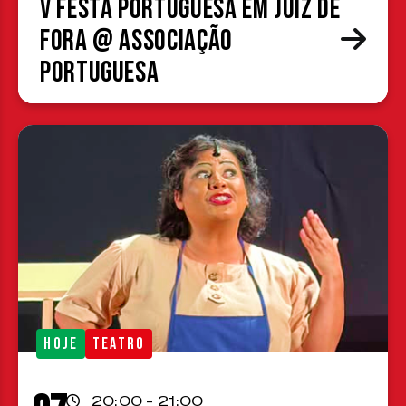
V Festa Portuguesa em Juiz de
Fora @ Associação
Portuguesa
HOJE
TEATRO
20:00 - 21:00