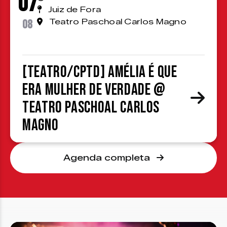
07
Juiz de Fora
08
Teatro Paschoal Carlos Magno
[TEATRO/CPTD] Amélia é que
era mulher de verdade @
Teatro Paschoal Carlos
Magno
Agenda completa