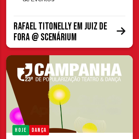
Rafael Titonelly em Juiz de
Fora @ Scenárium
HOJE
DANÇA