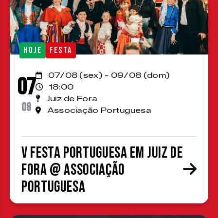
HOJE
FESTA
07/08 (sex) - 09/08 (dom)
07
18:00
Juiz de Fora
08
Associação Portuguesa
V Festa Portuguesa em Juiz de
Fora @ Associação
Portuguesa