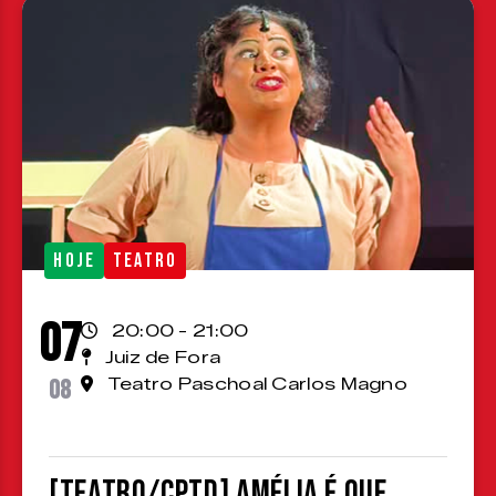
HOJE
TEATRO
07
20:00 - 21:00
Juiz de Fora
08
Teatro Paschoal Carlos Magno
[TEATRO/CPTD] Amélia é que