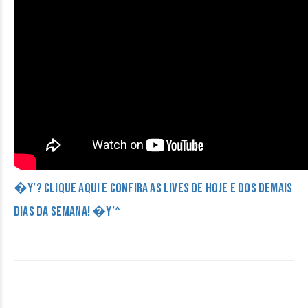
�Y’? CLIQUE AQUI E CONFIRA AS LIVES DE HOJE E DOS DEMAIS
DIAS DA SEMANA! �Y’^