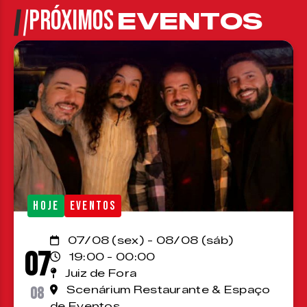
PRÓXIMOS
EVENTOS
HOJE
EVENTOS
07/08 (sex) - 08/08 (sáb)
07
19:00 - 00:00
Juiz de Fora
08
Scenárium Restaurante & Espaço
de Eventos