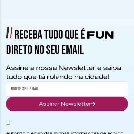
RECEBA TUDO QUE É
FUN
DIRETO NO SEU EMAIL
Assine a nossa Newsletter e saiba
tudo que tá rolando na cidade!
Assinar Newsletter
Autorizo o envio das minhas informações de acordo