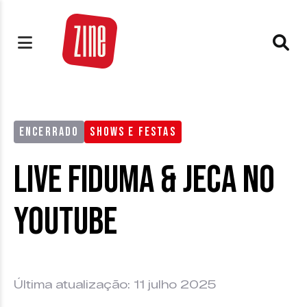
ENCERRADO
SHOWS E FESTAS
Live Fiduma & Jeca no
Youtube
Última atualização: 11 julho 2025