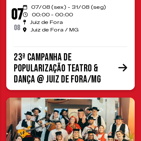
07/08 (sex) - 31/08 (seg)
07
00:00 - 00:00
Juiz de Fora
08
Juiz de Fora / MG
23ª Campanha de
Popularização Teatro &
Dança @ Juiz de Fora/MG