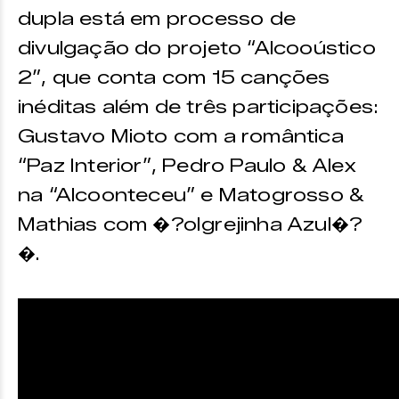
dupla está em processo de
divulgação do projeto “Alcooústico
2”, que conta com 15 canções
inéditas além de três participações:
Gustavo Mioto com a romântica
“Paz Interior”, Pedro Paulo & Alex
na “Alcoonteceu” e Matogrosso &
Mathias com �?oIgrejinha Azul�?
�.