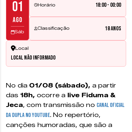
01
18:00 - 00:00
Horário
AGO
18 anos
Classificação
Sáb
Local
Local não informado
No dia
01/08 (sábado),
a partir
das
18h,
ocorre a
live Fiduma &
Jeca
, com transmissão no
canal oficial
. No repertório,
da dupla no Youtube
canções humoradas, que são a