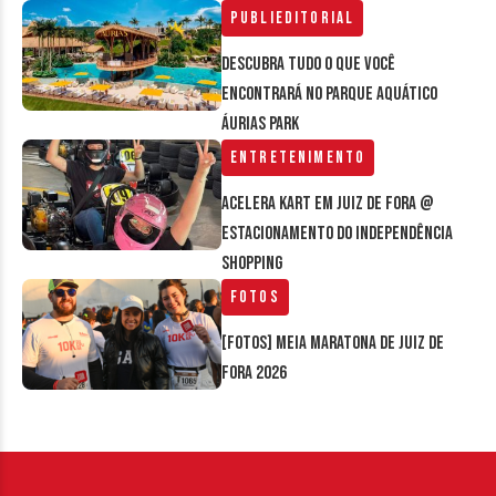
Publieditorial
Descubra tudo o que você
encontrará no parque aquático
Áurias Park
Entretenimento
Acelera Kart em Juiz de Fora @
estacionamento do Independência
Shopping
Fotos
[FOTOS] Meia Maratona de Juiz de
Fora 2026