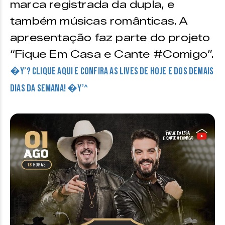
marca registrada da dupla, e
também músicas românticas. A
apresentação faz parte do projeto
“Fique Em Casa e Cante #Comigo”.
�Y’? CLIQUE AQUI E CONFIRA AS LIVES DE HOJE E DOS DEMAIS
DIAS DA SEMANA! �Y’^