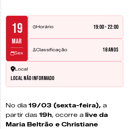
19
19:00 - 22:00
Horário
MAR
18 anos
Classificação
Sex
Local
Local não informado
No dia
19/03 (sexta-feira),
a
partir das
19h
, ocorre a
live da
Maria Beltrão e Christiane