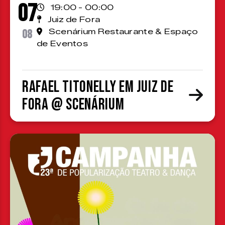
07
19:00 - 00:00
Juiz de Fora
08
Scenárium Restaurante & Espaço
de Eventos
Rafael Titonelly em Juiz de
Fora @ Scenárium