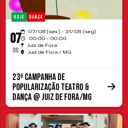
HOJE
DANÇA
07/08 (sex) - 31/08 (seg)
07
00:00 - 00:00
Juiz de Fora
08
Juiz de Fora / MG
23ª Campanha de
Popularização Teatro &
Dança @ Juiz de Fora/MG