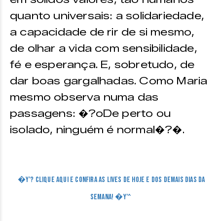
quanto universais: a solidariedade,
a capacidade de rir de si mesmo,
de olhar a vida com sensibilidade,
fé e esperança. E, sobretudo, de
dar boas gargalhadas. Como Maria
mesmo observa numa das
passagens: �?oDe perto ou
isolado, ninguém é normal�?�.
�Y’? CLIQUE AQUI E CONFIRA AS LIVES DE HOJE E DOS DEMAIS DIAS DA
SEMANA! �Y’^