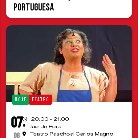
Portuguesa
HOJE
TEATRO
07
20:00 - 21:00
Juiz de Fora
08
Teatro Paschoal Carlos Magno