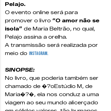
Pelajo.
O evento online será para
promover o livro
“O amor não se
isola”
de Maria Beltrão, no qual,
Pelajo assina a orelha.
A transmissão será realizada por
meio do
Instagram.
SINOPSE:
No livro, que poderia também ser
chamado de �?oEstúdio M, de
Maria�?�, ela nos conduz a uma
viagem ao seu mundo alicerçado
em sólidos valores, tão humanos