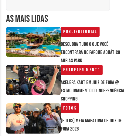
AS MAIS LIDAS
Publieditorial
Descubra tudo o que você
encontrará no parque aquático
Áurias Park
Entretenimento
Acelera Kart em Juiz de Fora @
estacionamento do Independência
Shopping
Fotos
[FOTOS] Meia Maratona de Juiz de
Fora 2026