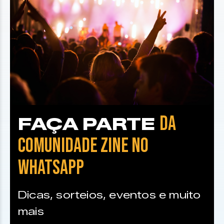
DA
FAÇA PARTE
COMUNIDADE ZINE NO
WHATSAPP
Dicas, sorteios, eventos e muito
mais