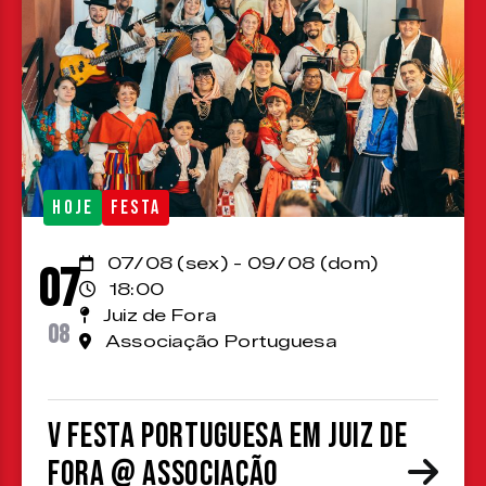
HOJE
FESTA
07/08 (sex) - 09/08 (dom)
07
18:00
Juiz de Fora
08
Associação Portuguesa
V Festa Portuguesa em Juiz de
Fora @ Associação