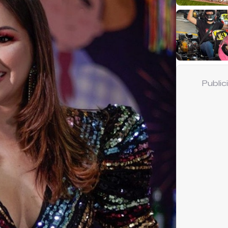
Publi