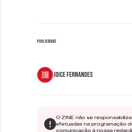
Publicidade
Joice Fernandes
O ZINE não se responsabiliza 
efetuadas na programação d
comunicação à nossa redaçã