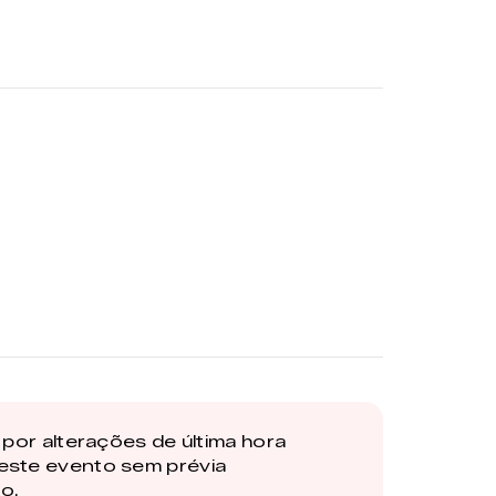
por alterações de última hora
este evento sem prévia
o.