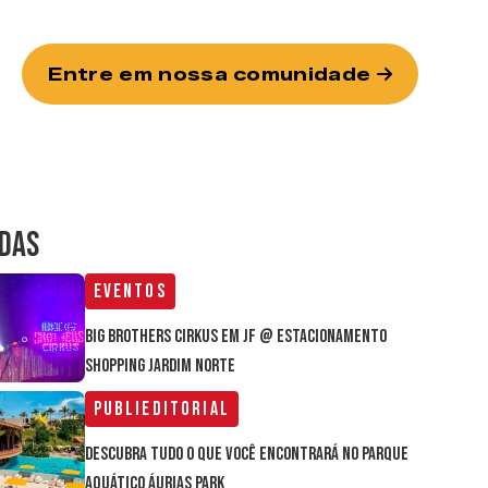
Entre em nossa comunidade
IDAS
Eventos
Big Brothers Cirkus em JF @ estacionamento
Shopping Jardim Norte
Publieditorial
Descubra tudo o que você encontrará no parque
aquático Áurias Park