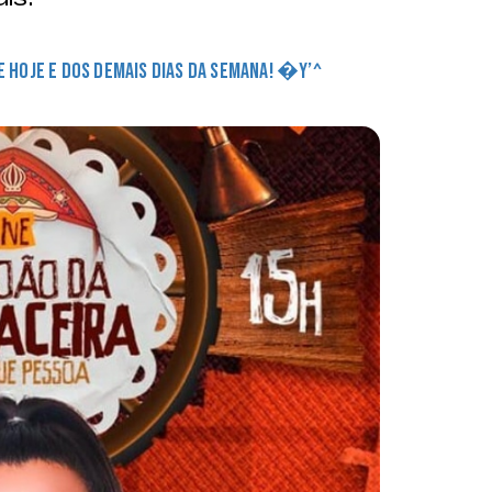
DE HOJE E DOS DEMAIS DIAS DA SEMANA! �Y’^