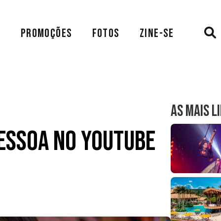
A
PROMOÇÕES
FOTOS
ZINE-SE
AS MAIS L
Pessoa no Youtube