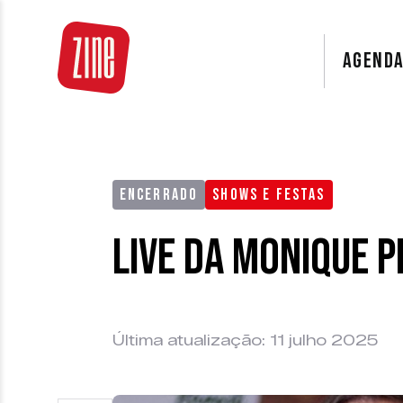
AGEND
ENCERRADO
SHOWS E FESTAS
Live da Monique 
Última atualização: 11 julho 2025