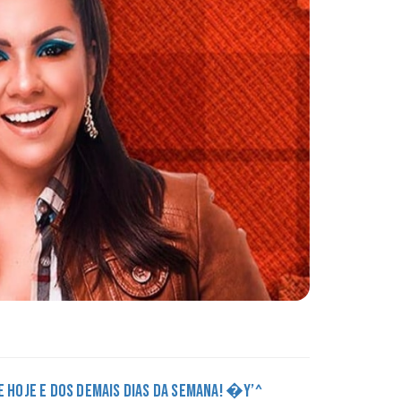
DE HOJE E DOS DEMAIS DIAS DA SEMANA! �Y’^