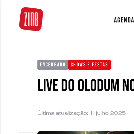
AGEND
ENCERRADO
SHOWS E FESTAS
Live do Olodum n
Última atualização: 11 julho 2025