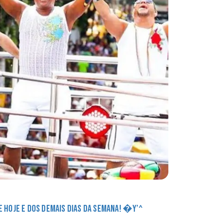
DE HOJE E DOS DEMAIS DIAS DA SEMANA! �Y’^