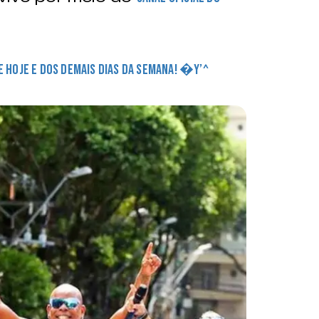
DE HOJE E DOS DEMAIS DIAS DA SEMANA! �Y’^