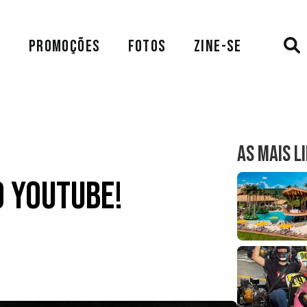
A
PROMOÇÕES
FOTOS
ZINE-SE
AS MAIS L
o Youtube!