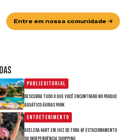
Entre em nossa comunidade
IDAS
Publieditorial
Descubra tudo o que você encontrará no parque
aquático Áurias Park
Entretenimento
Acelera Kart em Juiz de Fora @ estacionamento
do Independência Shopping