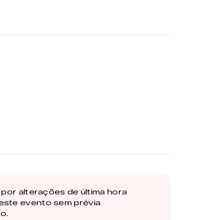
por alterações de última hora
este evento sem prévia
o.