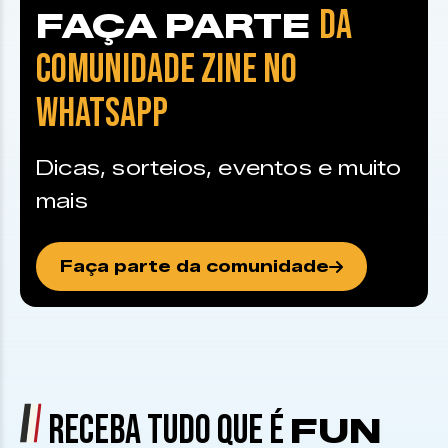
DA
FAÇA PARTE
COMUNIDADE ZINE NO
WHATSAPP
Dicas, sorteios, eventos e muito
mais
Faça parte da comunidade
RECEBA TUDO QUE É
FUN