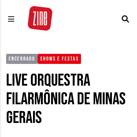
ENCERRADO
SHOWS E FESTAS
Live Orquestra
Filarmônica de Minas
Gerais