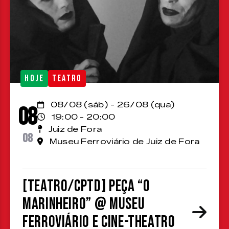
HOJE
TEATRO
08/08 (sáb) - 26/08 (qua)
08
19:00 - 20:00
Juiz de Fora
08
Museu Ferroviário de Juiz de Fora
[TEATRO/CPTD] Peça “O
Marinheiro” @ Museu
Ferroviário e Cine-Theatro