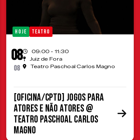
HOJE
TEATRO
08
09:00 - 11:30
Juiz de Fora
08
Teatro Paschoal Carlos Magno
[OFICINA/CPTD] Jogos para
atores e não atores @
Teatro Paschoal Carlos
Magno