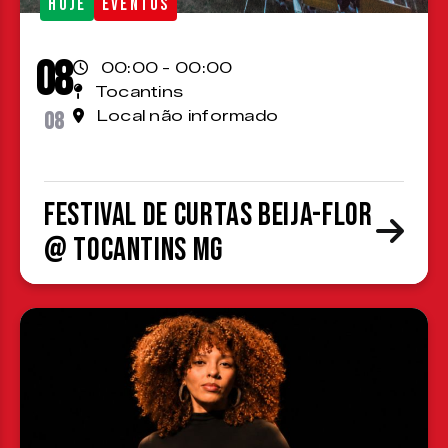
HOJE
EVENTOS
08
00:00 - 00:00
Tocantins
08
Local não informado
Festival de Curtas Beija-Flor
@ Tocantins MG