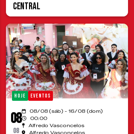
Central
HOJE
EVENTOS
08/08 (sáb) - 16/08 (dom)
08
00:00
Alfredo Vasconcelos
08
Alfredo Vasconcelos