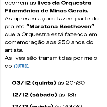
ocorrem as
lives da Orquestra
Filarmônica de Minas Gerais.
As apresentações fazem parte do
projeto
“Maratona Beethoven”
que a Orquestra está fazendo em
comemoração aos 250 anos do
artista.
As lives são transmitidas por meio
do
Youtube.
03/12 (quinta)
às 20h30
12/12 (sábado)
às 18h
17/12 (quinta)
às 20h30