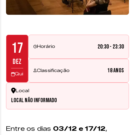
17
20:30 - 23:30
Horário
DEZ
18 anos
Classificação
Qui
Local
Local não informado
Entre os dias
03/12 e 17/12
,