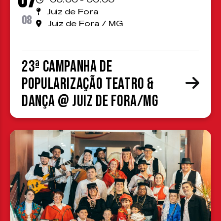
07
00:00 - 00:00
Juiz de Fora
08
Juiz de Fora / MG
23ª Campanha de
Popularização Teatro &
Dança @ Juiz de Fora/MG