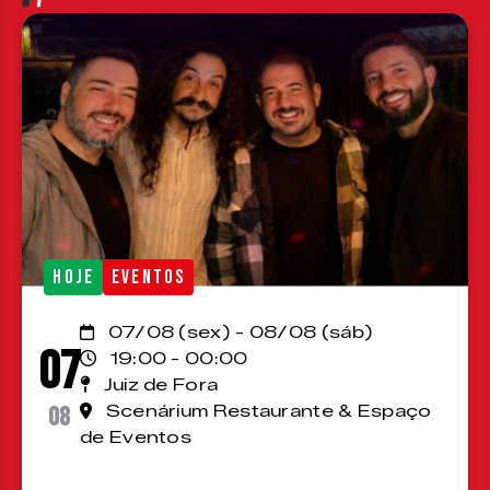
HOJE
EVENTOS
07/08 (sex) - 08/08 (sáb)
07
19:00 - 00:00
Juiz de Fora
08
Scenárium Restaurante & Espaço
de Eventos