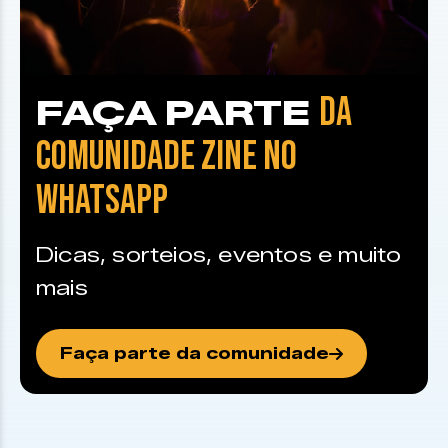
DA
FAÇA PARTE
COMUNIDADE ZINE NO
WHATSAPP
Dicas, sorteios, eventos e muito
mais
Faça parte da comunidade