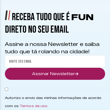
RECEBA TUDO QUE É
FUN
DIRETO NO SEU EMAIL
Assine a nossa Newsletter e saiba
tudo que tá rolando na cidade!
Assinar Newsletter
Autorizo o envio das minhas informações de acordo
com os
Termos de uso
.