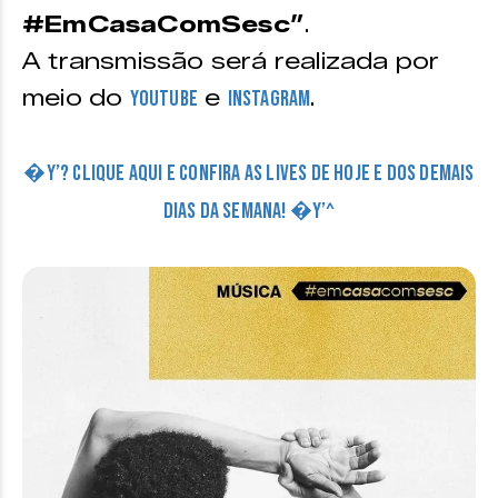
#EmCasaComSesc”
.
A transmissão será realizada por
meio do
e
.
Youtube
Instagram
�Y’? CLIQUE AQUI E CONFIRA AS LIVES DE HOJE E DOS DEMAIS
DIAS DA SEMANA! �Y’^