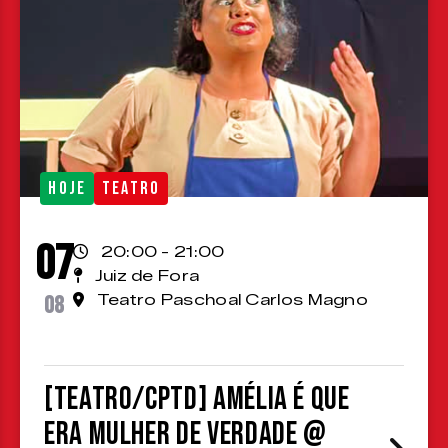
HOJE
TEATRO
07
20:00 - 21:00
Juiz de Fora
08
Teatro Paschoal Carlos Magno
[TEATRO/CPTD] Amélia é que
era mulher de verdade @