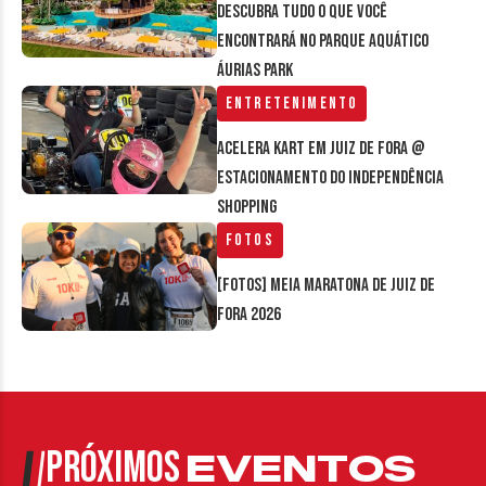
Descubra tudo o que você
encontrará no parque aquático
Áurias Park
Entretenimento
Acelera Kart em Juiz de Fora @
estacionamento do Independência
Shopping
Fotos
[FOTOS] Meia Maratona de Juiz de
Fora 2026
PRÓXIMOS
EVENTOS