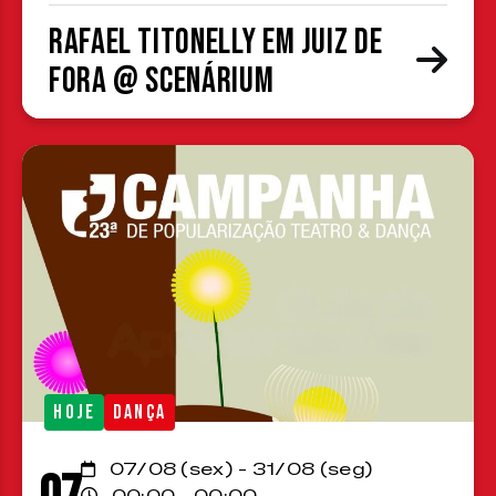
Rafael Titonelly em Juiz de
Fora @ Scenárium
HOJE
DANÇA
07/08 (sex) - 31/08 (seg)