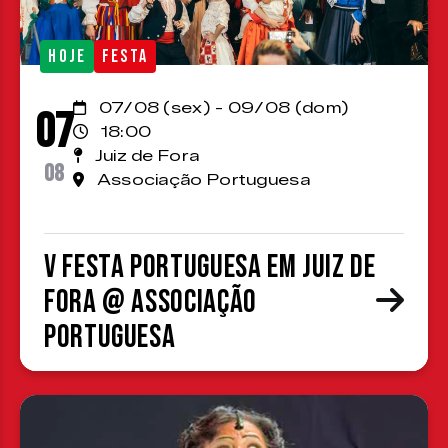
HOJE
FESTA
07/08 (sex) - 09/08 (dom)
07
18:00
Juiz de Fora
08
Associação Portuguesa
V Festa Portuguesa em Juiz de
Fora @ Associação
Portuguesa