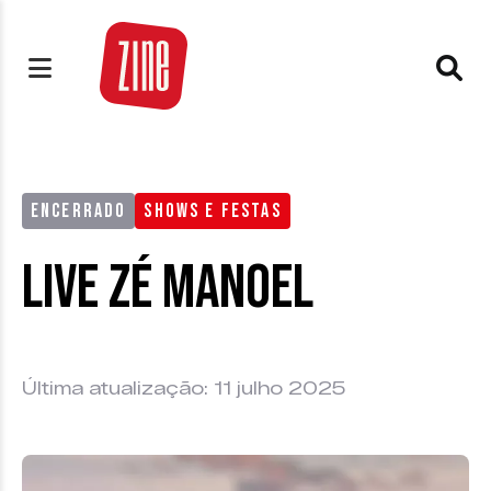
ENCERRADO
SHOWS E FESTAS
Live Zé Manoel
Última atualização: 11 julho 2025