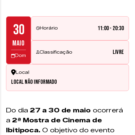
30
11:00 - 20:30
Horário
MAIO
Livre
Classificação
Dom
Local
Local não informado
Do dia
27 a 30 de maio
ocorrerá
a
2ª Mostra de Cinema de
Ibitipoca.
O objetivo do evento