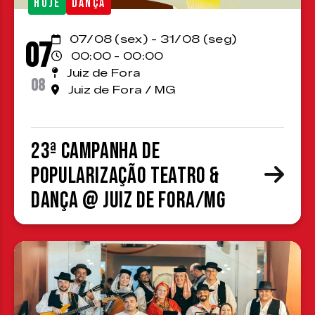
HOJE
DANÇA
07/08 (sex) - 31/08 (seg)
07
00:00 - 00:00
Juiz de Fora
08
Juiz de Fora / MG
23ª Campanha de
Popularização Teatro &
Dança @ Juiz de Fora/MG