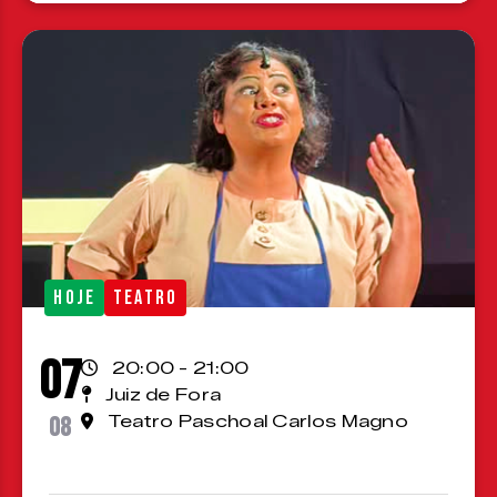
HOJE
TEATRO
07
20:00 - 21:00
Juiz de Fora
08
Teatro Paschoal Carlos Magno