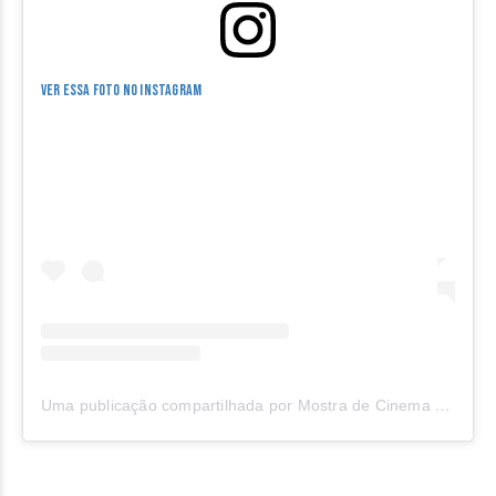
Ver essa foto no Instagram
Uma publicação compartilhada por Mostra de Cinema de Ibitipoca (@mostradecinemadeibitipoca)