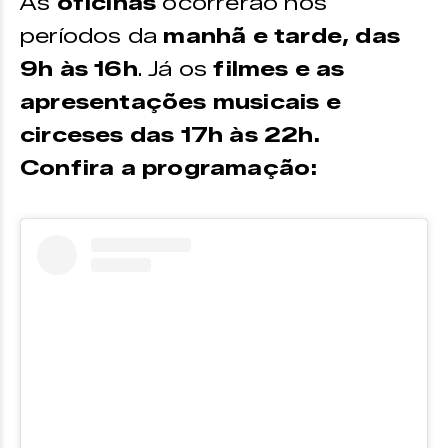
As
oficinas
ocorrerão nos
períodos da
manhã e tarde, das
9h às 16h
. Já os
filmes e as
apresentações musicais e
circeses das 17h às 22h.
Confira a programação: