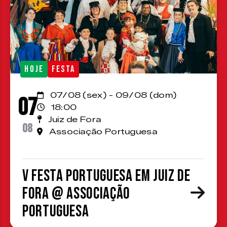
HOJE
FESTA
07/08 (sex) - 09/08 (dom)
07
18:00
Juiz de Fora
08
Associação Portuguesa
V Festa Portuguesa em Juiz de
Fora @ Associação
Portuguesa