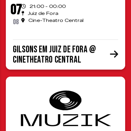
07
21:00 - 00:00
Juiz de Fora
08
Cine-Theatro Central
Gilsons em Juiz de Fora @
CineTheatro Central