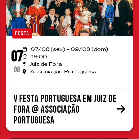
FESTA
07/08 (sex) - 09/08 (dom)
07
18:00
Juiz de Fora
08
Associação Portuguesa
V Festa Portuguesa em Juiz de
Fora @ Associação
Portuguesa