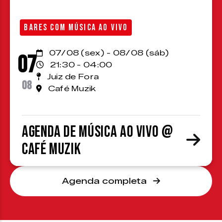
BARES COM MÚSICA AO VIVO
07/08 (sex) - 08/08 (sáb)
07
21:30 - 04:00
Juiz de Fora
08
Café Muzik
Agenda de Música ao Vivo @
Café Muzik
Agenda completa