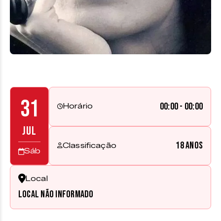
31
00:00 - 00:00
Horário
JUL
18 anos
Classificação
Sáb
Local
Local não informado