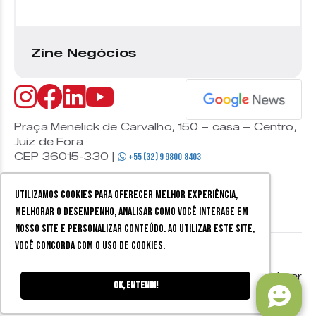
Zine Negócios
Praça Menelick de Carvalho, 150 – casa – Centro,
Juiz de Fora
CEP 36015-330 |
+55 (32) 9 9800 8403
Utilizamos cookies para oferecer melhor experiência,
melhorar o desempenho, analisar como você interage em
nosso site e personalizar conteúdo. Ao utilizar este site,
você concorda com o uso de cookies.
© 2026 Zine Cultural. Todos
Política de
Mobister
os direitos reservados.
privacidade
Ok, entendi!