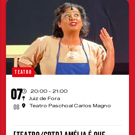
TEATRO
07
20:00 - 21:00
Juiz de Fora
08
Teatro Paschoal Carlos Magno