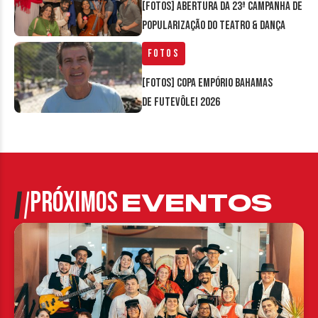
[FOTOS] Abertura da 23ª Campanha de
Popularização do Teatro & Dança
Fotos
[FOTOS] Copa Empório Bahamas
de Futevôlei 2026
PRÓXIMOS
EVENTOS