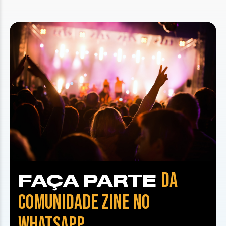
DA
FAÇA PARTE
COMUNIDADE ZINE NO
WHATSAPP