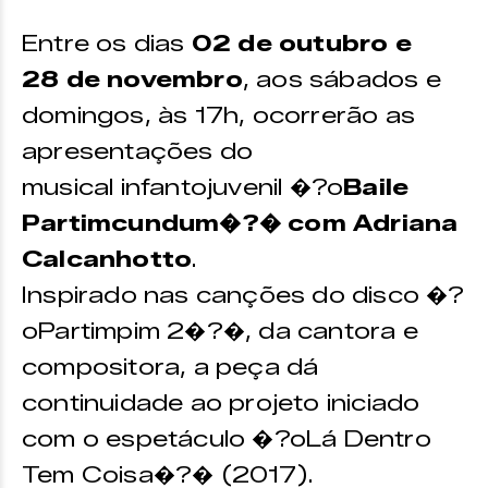
Entre os dias
02 de outubro e
28 de novembro
, aos sábados e
domingos, às 17h, ocorrerão as
apresentações do
musical infantojuvenil �?o
Baile
Partimcundum�?� com Adriana
Calcanhotto
.
Inspirado nas canções do disco �?
oPartimpim 2�?�, da cantora e
compositora, a peça dá
continuidade ao projeto iniciado
com o espetáculo �?oLá Dentro
Tem Coisa�?� (2017).