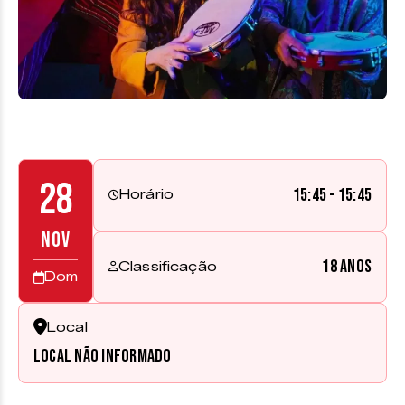
28
15:45 - 15:45
Horário
NOV
18 anos
Classificação
Dom
Local
Local não informado