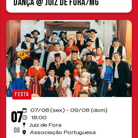
Dança @ Juiz de Fora/MG
FESTA
07/08 (sex) - 09/08 (dom)
07
18:00
Juiz de Fora
08
Associação Portuguesa