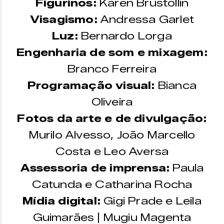
Figurinos:
Karen Brustollin
Visagismo:
Andressa Garlet
Luz:
Bernardo Lorga
Engenharia de som e mixagem:
Branco Ferreira
Programação visual:
Bianca
Oliveira
Fotos da arte e de divulgação:
Murilo Alvesso, João Marcello
Costa e Leo Aversa
Assessoria de imprensa:
Paula
Catunda e Catharina Rocha
Mídia digital:
Gigi Prade e Leila
Guimarães | Mugiu Magenta