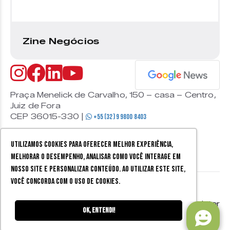
Zine Negócios
Praça Menelick de Carvalho, 150 – casa – Centro,
Juiz de Fora
CEP 36015-330 |
+55 (32) 9 9800 8403
Utilizamos cookies para oferecer melhor experiência,
melhorar o desempenho, analisar como você interage em
nosso site e personalizar conteúdo. Ao utilizar este site,
você concorda com o uso de cookies.
© 2026 Zine Cultural. Todos
Política de
Mobister
os direitos reservados.
privacidade
Ok, entendi!