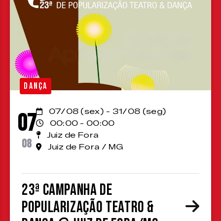
DANÇA
07/08 (sex) - 31/08 (seg)
07
00:00 - 00:00
Juiz de Fora
08
Juiz de Fora / MG
23ª Campanha de
Popularização Teatro &