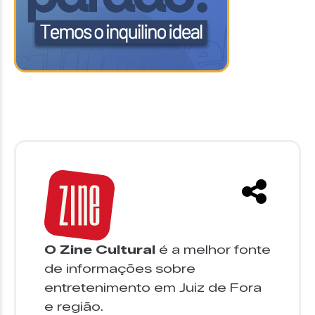
O Zine Cultural
é a melhor fonte
de informações sobre
entretenimento em Juiz de Fora
e região.