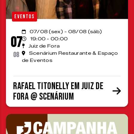
EVENTOS
07/08 (sex) - 08/08 (sáb)
07
19:00 - 00:00
Juiz de Fora
08
Scenárium Restaurante & Espaço
de Eventos
Rafael Titonelly em Juiz de
Fora @ Scenárium