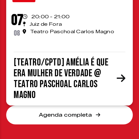
07
20:00 - 21:00
Juiz de Fora
08
Teatro Paschoal Carlos Magno
[TEATRO/CPTD] Amélia é que
era mulher de verdade @
Teatro Paschoal Carlos
Magno
Agenda completa