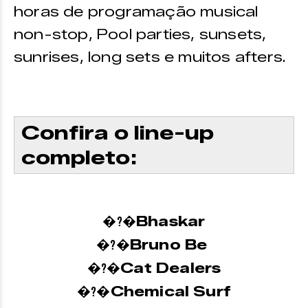
horas de programação musical
non-stop, Pool parties, sunsets,
sunrises, long sets e muitos afters.
Confira o line-up
completo:
Bhaskar
�?�
Bruno Be
�?�
Cat Dealers
�?�
Chemical Surf
�?�