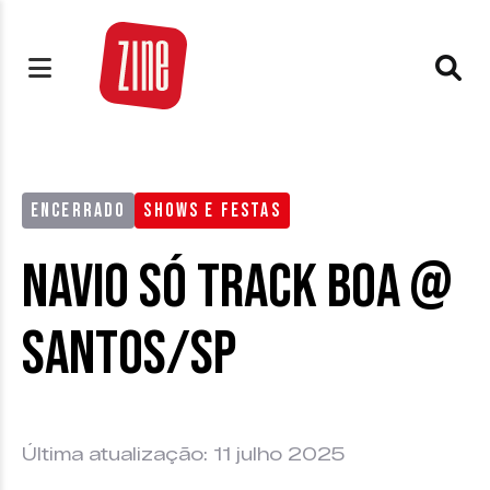
ENCERRADO
SHOWS E FESTAS
Navio Só Track Boa @
Santos/SP
Última atualização: 11 julho 2025