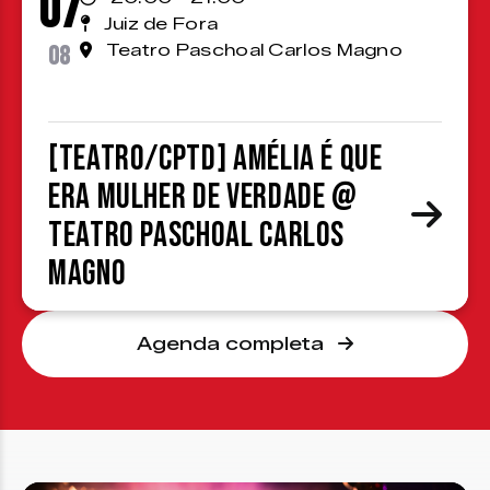
07
Juiz de Fora
08
Teatro Paschoal Carlos Magno
[TEATRO/CPTD] Amélia é que
era mulher de verdade @
Teatro Paschoal Carlos
Magno
Agenda completa