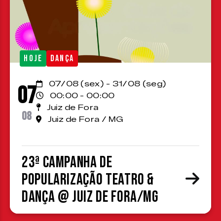
HOJE
DANÇA
07/08 (sex) - 31/08 (seg)
07
00:00 - 00:00
Juiz de Fora
08
Juiz de Fora / MG
23ª Campanha de
Popularização Teatro &
Dança @ Juiz de Fora/MG