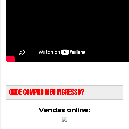
Onde compro meu ingresso?
Vendas online: