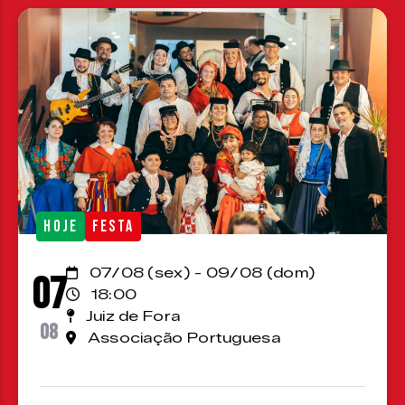
HOJE
FESTA
07/08 (sex) - 09/08 (dom)
07
18:00
Juiz de Fora
08
Associação Portuguesa