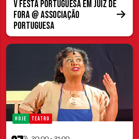
V Festa Portuguesa em Juiz de
Fora @ Associação
Portuguesa
HOJE
TEATRO
20:00 - 21:00