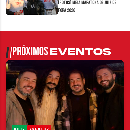
[FOTOS] Meia Maratona de Juiz de
Fora 2026
PRÓXIMOS
EVENTOS
HOJE
EVENTOS