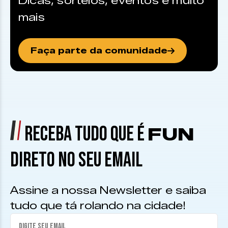
Dicas, sorteios, eventos e muito
mais
Faça parte da comunidade
RECEBA TUDO QUE É
FUN
DIRETO NO SEU EMAIL
Assine a nossa Newsletter e saiba
tudo que tá rolando na cidade!