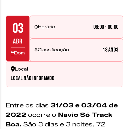
03
08:00 - 00:00
Horário
ABR
18 anos
Classificação
Dom
Local
Local não informado
Entre os dias
31/03 e 03/04 de
2022
ocorre o
Navio Só Track
Boa.
São 3 dias e 3 noites, 72