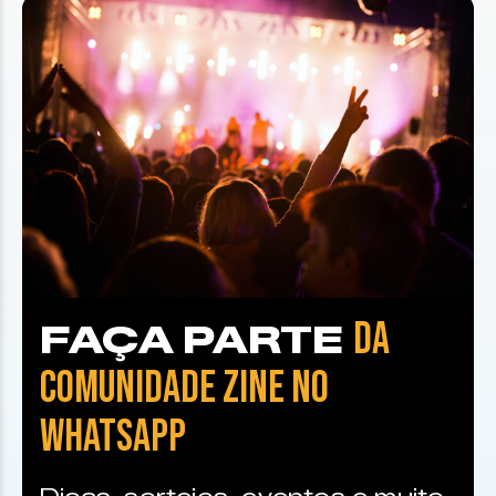
DA
FAÇA PARTE
COMUNIDADE ZINE NO
WHATSAPP