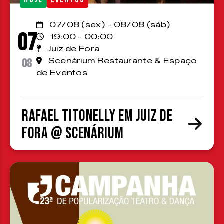
07/08 (sex) - 08/08 (sáb)
07
19:00 - 00:00
Juiz de Fora
08
Scenárium Restaurante & Espaço
de Eventos
Rafael Titonelly em Juiz de
Fora @ Scenárium