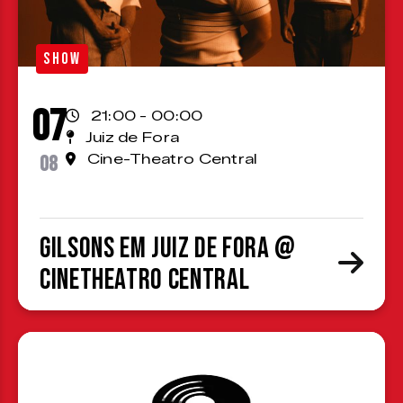
SHOW
07
21:00 - 00:00
Juiz de Fora
08
Cine-Theatro Central
Gilsons em Juiz de Fora @
CineTheatro Central