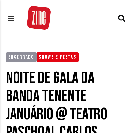
ENCERRADO
SHOWS E FESTAS
Noite De Gala da
Banda Tenente
Januário @ Teatro
Paschoal Carlos