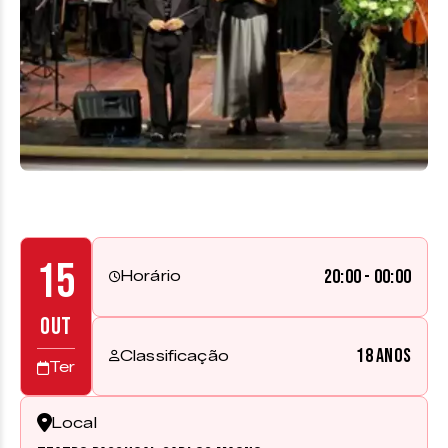
15
20:00 - 00:00
Horário
OUT
18 anos
Classificação
Ter
Local