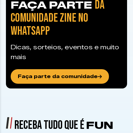
DA
FAÇA PARTE
COMUNIDADE ZINE NO
WHATSAPP
Dicas, sorteios, eventos e muito
mais
Faça parte da comunidade
RECEBA TUDO QUE É
FUN