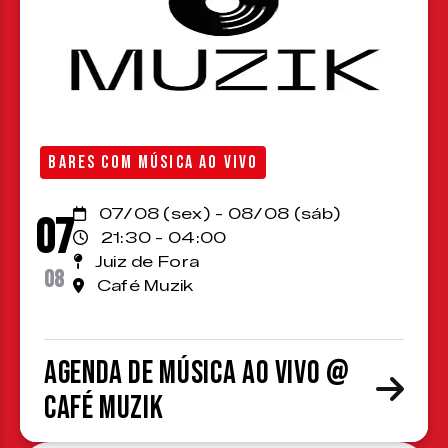
BARES COM MÚSICA AO VIVO
07/08 (sex) - 08/08 (sáb)
07
21:30 - 04:00
Juiz de Fora
08
Café Muzik
Agenda de Música ao Vivo @
Café Muzik