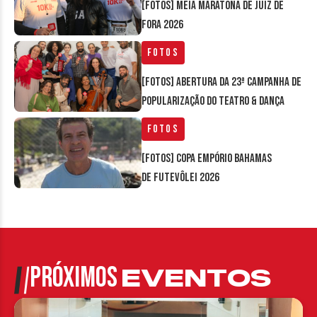
[FOTOS] Meia Maratona de Juiz de
Fora 2026
Fotos
[FOTOS] Abertura da 23ª Campanha de
Popularização do Teatro & Dança
Fotos
[FOTOS] Copa Empório Bahamas
de Futevôlei 2026
PRÓXIMOS
EVENTOS