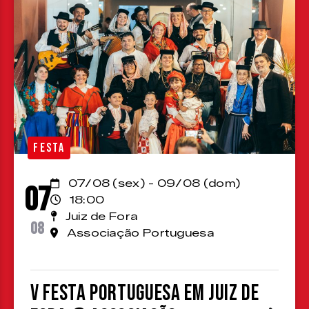
FESTA
07/08 (sex) - 09/08 (dom)
07
18:00
Juiz de Fora
08
Associação Portuguesa
V Festa Portuguesa em Juiz de