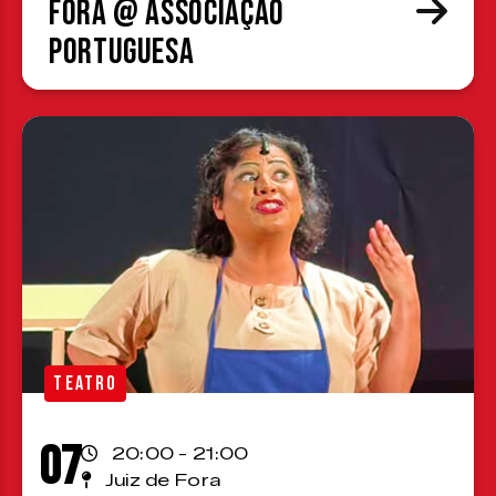
Fora @ Associação
Portuguesa
TEATRO
07
20:00 - 21:00
Juiz de Fora