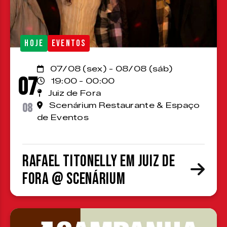
HOJE
EVENTOS
07/08 (sex) - 08/08 (sáb)
07
19:00 - 00:00
Juiz de Fora
08
Scenárium Restaurante & Espaço
de Eventos
Rafael Titonelly em Juiz de
Fora @ Scenárium