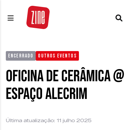
ENCERRADO
OUTROS EVENTOS
Oficina de Cerâmica @
Espaço Alecrim
Última atualização: 11 julho 2025