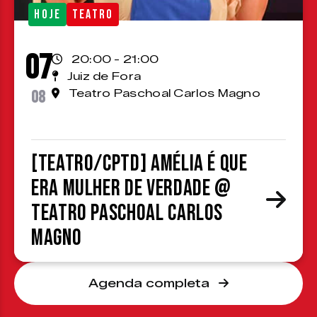
HOJE
TEATRO
07
20:00 - 21:00
Juiz de Fora
08
Teatro Paschoal Carlos Magno
[TEATRO/CPTD] Amélia é que
era mulher de verdade @
Teatro Paschoal Carlos
Magno
Agenda completa