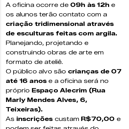
A oficina ocorre de
09h às 12h
e
os alunos terão contato com a
criação tridimensional através
de esculturas feitas com argila.
Planejando, projetando e
construindo obras de arte em
formato de ateliê.
O público alvo são
crianças de 07
até 16 anos
e a oficina será no
próprio
Espaço Alecrim (Rua
Marly Mendes Alves, 6,
Teixeiras).
As
inscrições
custam
R$70,00
e
podem ser feitas através do