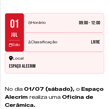
01
09:00 - 12:00
Horário
JUL
Livre
Classificação
Sáb
Local
Espaço Alecrim
No dia
01/07 (sábado),
o
Espaço
Alecrim
realiza uma
Oficina de
Cerâmica.