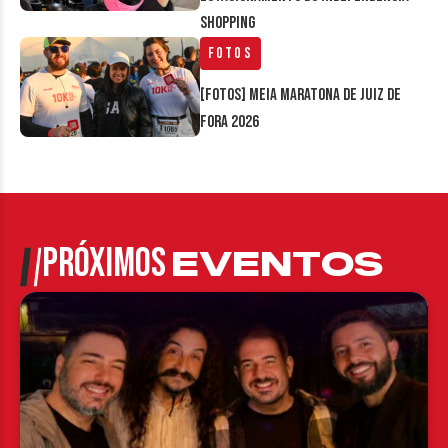
Shopping
Fotos
[FOTOS] Meia Maratona de Juiz de
Fora 2026
PRÓXIMOS
EVENTOS