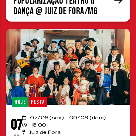
Popularização Teatro &
Dança @ Juiz de Fora/MG
HOJE
FESTA
07/08 (sex) - 09/08 (dom)
07
18:00
Juiz de Fora