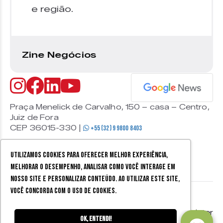
e região.
Zine Negócios
Praça Menelick de Carvalho, 150 – casa – Centro,
Juiz de Fora
CEP 36015-330 |
+55 (32) 9 9800 8403
Utilizamos cookies para oferecer melhor experiência,
melhorar o desempenho, analisar como você interage em
nosso site e personalizar conteúdo. Ao utilizar este site,
você concorda com o uso de cookies.
© 2026 Zine Cultural. Todos
Política de
Mobister
os direitos reservados.
privacidade
Ok, entendi!