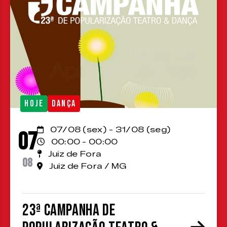
HOJE
DANÇA
07/08 (sex) - 31/08 (seg)
07
00:00 - 00:00
Juiz de Fora
08
Juiz de Fora / MG
23ª Campanha de