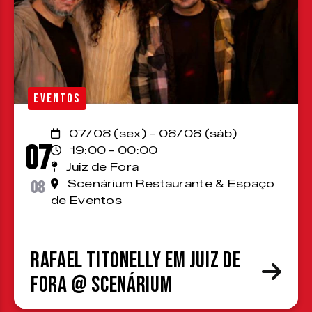
EVENTOS
07/08 (sex) - 08/08 (sáb)
07
19:00 - 00:00
Juiz de Fora
08
Scenárium Restaurante & Espaço
de Eventos
Rafael Titonelly em Juiz de
Fora @ Scenárium