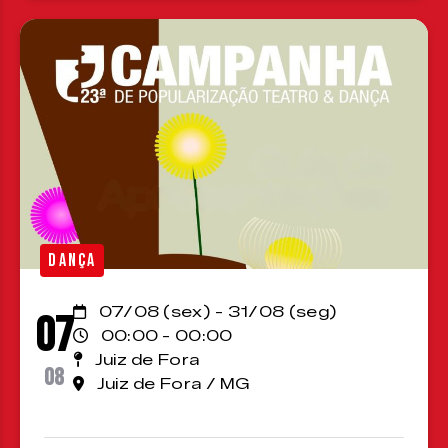
DANÇA
07/08 (sex) - 31/08 (seg)
07
00:00 - 00:00
Juiz de Fora
08
Juiz de Fora / MG