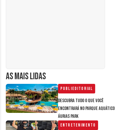
AS MAIS LIDAS
Publieditorial
Descubra tudo o que você
encontrará no parque aquático
Áurias Park
Entretenimento