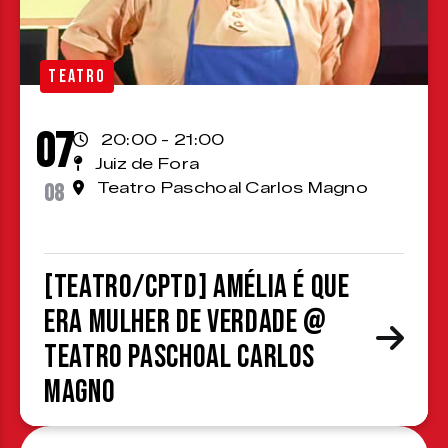
TEATRO
07
20:00 - 21:00
Juiz de Fora
08
Teatro Paschoal Carlos Magno
[TEATRO/CPTD] Amélia é que
era mulher de verdade @
Teatro Paschoal Carlos
Magno