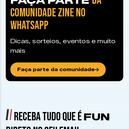
DA
FAÇA PARTE
COMUNIDADE ZINE NO
WHATSAPP
Dicas, sorteios, eventos e muito
mais
Faça parte da comunidade
RECEBA TUDO QUE É
FUN