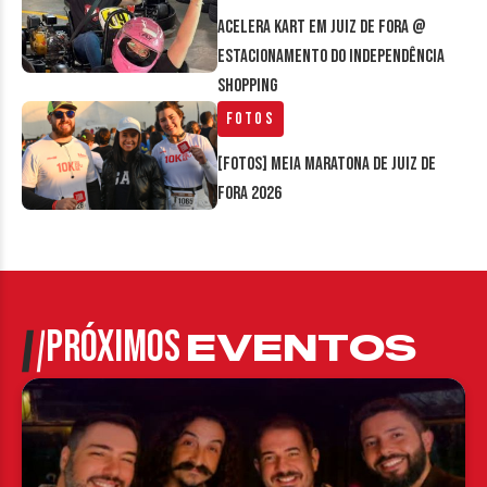
Acelera Kart em Juiz de Fora @
estacionamento do Independência
Shopping
Fotos
[FOTOS] Meia Maratona de Juiz de
Fora 2026
PRÓXIMOS
EVENTOS