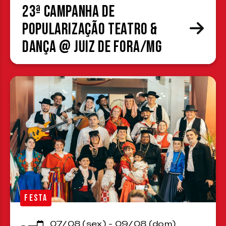
23ª Campanha de
Popularização Teatro &
Dança @ Juiz de Fora/MG
FESTA
07/08 (sex) - 09/08 (dom)