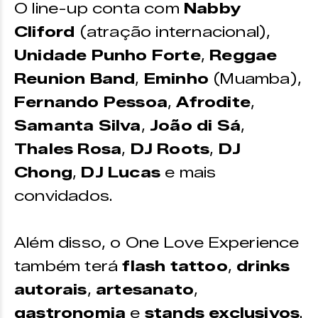
O line-up conta com
Nabby
Cliford
(atração internacional),
Unidade Punho Forte
,
Reggae
Reunion Band
,
Eminho
(Muamba),
Fernando Pessoa
,
Afrodite
,
Samanta Silva
,
João di Sá
,
Thales Rosa
,
DJ Roots
,
DJ
Chong
,
DJ Lucas
e mais
convidados.
Além disso, o One Love Experience
também terá
flash tattoo
,
drinks
autorais
,
artesanato
,
gastronomia
e
stands exclusivos
.