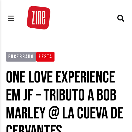
ENCERRADO
FESTA
One Love Experience
em JF – tributo a Bob
Marley @ La Cueva de
Cervantes