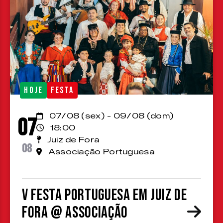
HOJE
FESTA
07/08 (sex) - 09/08 (dom)
07
18:00
Juiz de Fora
08
Associação Portuguesa
V Festa Portuguesa em Juiz de
Fora @ Associação