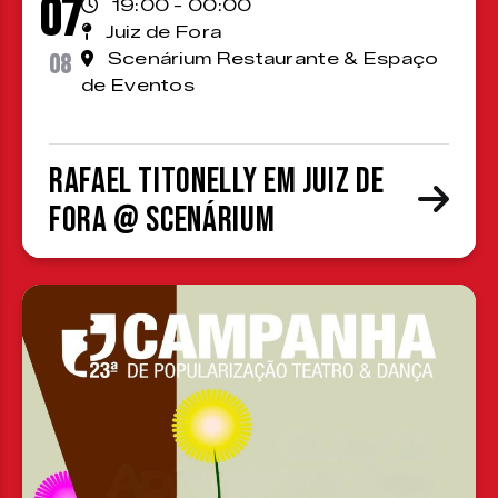
07
19:00 - 00:00
Juiz de Fora
08
Scenárium Restaurante & Espaço
de Eventos
Rafael Titonelly em Juiz de
Fora @ Scenárium