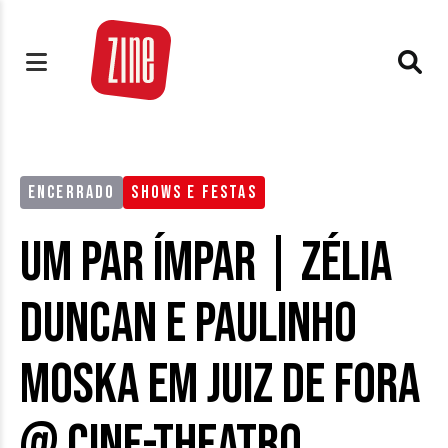
ENCERRADO
SHOWS E FESTAS
Um Par Ímpar | Zélia
Duncan e Paulinho
Moska em Juiz de Fora
@ Cine-Theatro