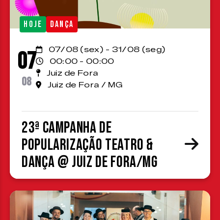
HOJE
DANÇA
07/08 (sex) - 31/08 (seg)
07
00:00 - 00:00
Juiz de Fora
08
Juiz de Fora / MG
23ª Campanha de
Popularização Teatro &
Dança @ Juiz de Fora/MG