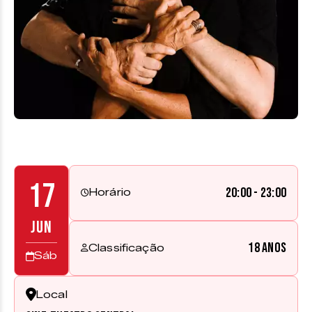
17
20:00 - 23:00
Horário
JUN
18 anos
Classificação
Sáb
Local