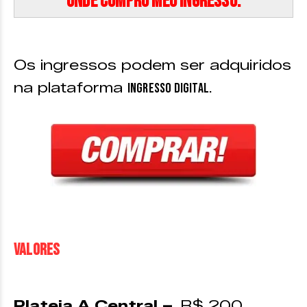
Onde compro meu ingresso:
Os ingressos podem ser adquiridos
na plataforma
Ingresso Digital.
VALORES
Plateia A Central –
R$ 200