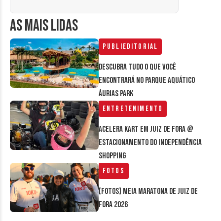
AS MAIS LIDAS
Publieditorial
Descubra tudo o que você
encontrará no parque aquático
Áurias Park
Entretenimento
Acelera Kart em Juiz de Fora @
estacionamento do Independência
Shopping
Fotos
[FOTOS] Meia Maratona de Juiz de
Fora 2026