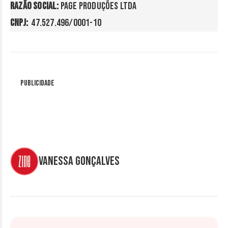
Razão Social: 
CNPJ: 
 47.527.496/0001-10
Publicidade
Vanessa Gonçalves