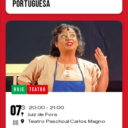
Portuguesa
HOJE
TEATRO
07
20:00 - 21:00
Juiz de Fora
08
Teatro Paschoal Carlos Magno