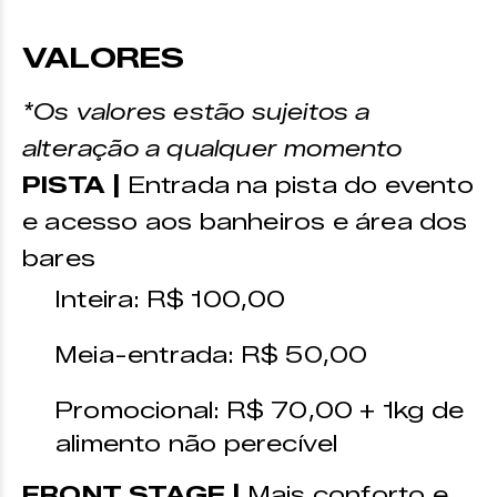
VALORES
*Os valores estão sujeitos a
alteração a qualquer momento
PISTA |
Entrada na pista do evento
e acesso aos banheiros e área dos
bares
Inteira: R$ 100,00
Meia-entrada: R$ 50,00
Promocional: R$ 70,00 + 1kg de
alimento não perecível
FRONT STAGE |
Mais conforto e