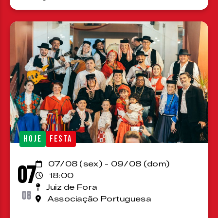
HOJE
FESTA
07/08 (sex) - 09/08 (dom)
07
18:00
Juiz de Fora
08
Associação Portuguesa