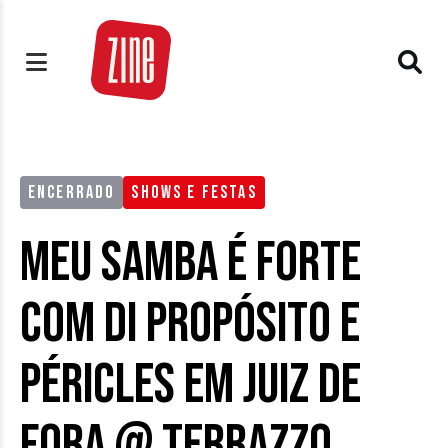
ENCERRADO
SHOWS E FESTAS
Meu Samba é Forte
com Di Propósito e
Péricles em Juiz de
Fora @ Terrazzo