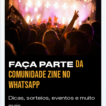
DA
FAÇA PARTE
COMUNIDADE ZINE NO
WHATSAPP
Dicas, sorteios, eventos e muito
mais