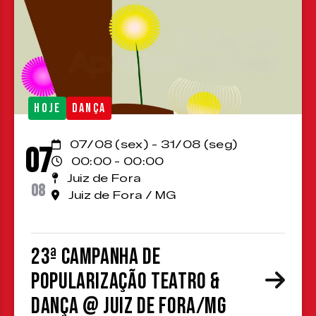
HOJE
DANÇA
07/08 (sex) - 31/08 (seg)
07
00:00 - 00:00
Juiz de Fora
08
Juiz de Fora / MG
23ª Campanha de
Popularização Teatro &
Dança @ Juiz de Fora/MG