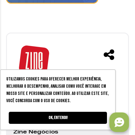
Utilizamos cookies para oferecer melhor experiência,
O Zine Cultural
é a melhor fonte
melhorar o desempenho, analisar como você interage em
de informações sobre
nosso site e personalizar conteúdo. Ao utilizar este site,
entretenimento em Juiz de Fora
você concorda com o uso de cookies.
e região.
Ok, entendi!
Zine Negócios