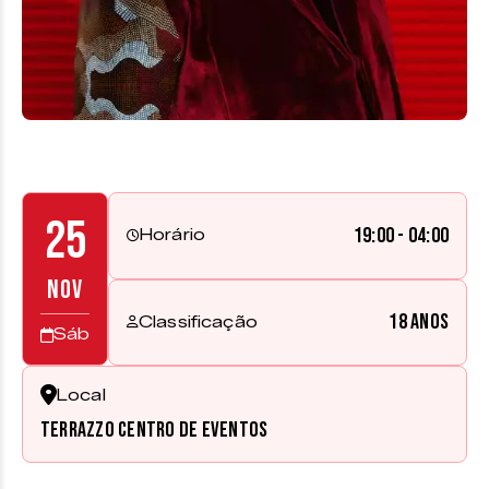
25
19:00 - 04:00
Horário
NOV
18 anos
Classificação
Sáb
Local
Terrazzo Centro de Eventos