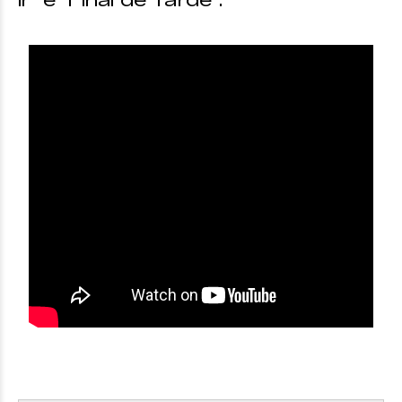
ir" e "Final de Tarde".