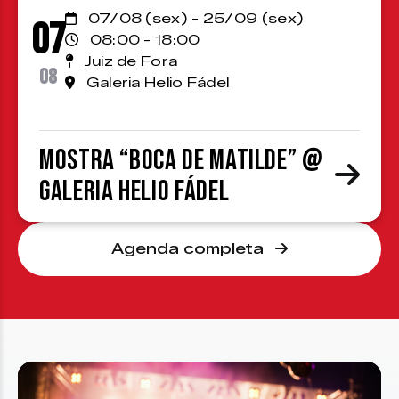
07/08 (sex) - 25/09 (sex)
07
08:00 - 18:00
Juiz de Fora
08
Galeria Helio Fádel
Mostra “Boca de Matilde” @
Galeria Helio Fádel
Agenda completa