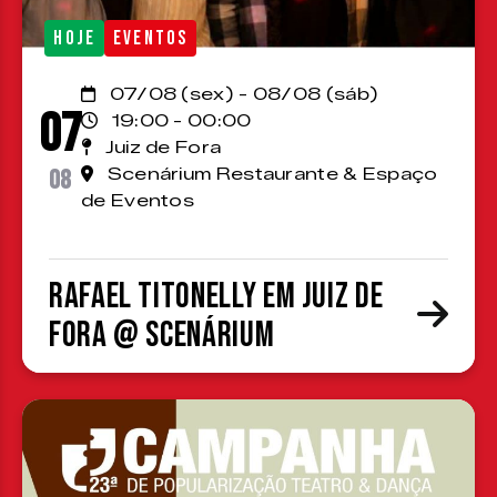
HOJE
EVENTOS
07/08 (sex) - 08/08 (sáb)
07
19:00 - 00:00
Juiz de Fora
08
Scenárium Restaurante & Espaço
de Eventos
Rafael Titonelly em Juiz de
Fora @ Scenárium