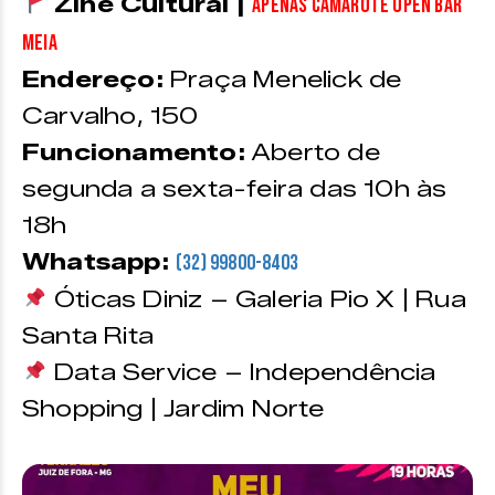
Zine Cultural |
apenas camarote open bar
meia
Endereço:
Praça Menelick de
Carvalho, 150
Funcionamento:
Aberto de
segunda a sexta-feira das 10h às
18h
Whatsapp:
(32) 99800-8403
Óticas Diniz – Galeria Pio X | Rua
Santa Rita
Data Service – Independência
Shopping | Jardim Norte