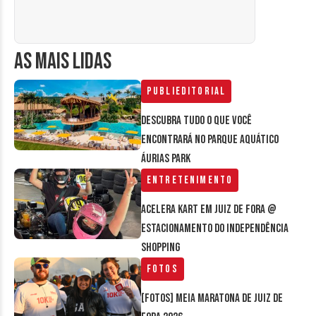
AS MAIS LIDAS
Publieditorial
Descubra tudo o que você
encontrará no parque aquático
Áurias Park
Entretenimento
Acelera Kart em Juiz de Fora @
estacionamento do Independência
Shopping
Fotos
[FOTOS] Meia Maratona de Juiz de