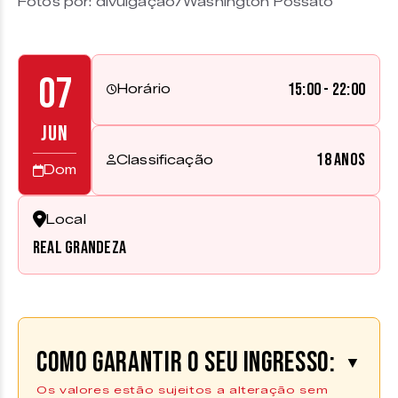
Fotos por: divulgação/Washington Possato
07
15:00 - 22:00
Horário
JUN
18 anos
Classificação
Dom
Local
Real Grandeza
Como garantir o seu ingresso:
▼
Os valores estão sujeitos a alteração sem