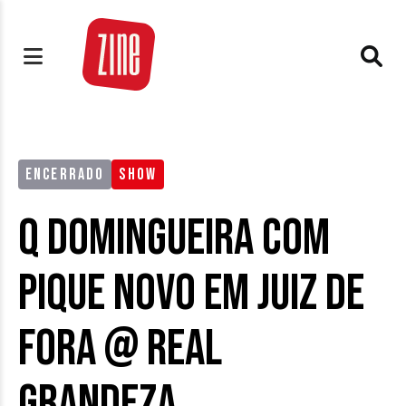
ENCERRADO
SHOW
Q Domingueira com
Pique Novo em Juiz de
Fora @ Real
Grandeza