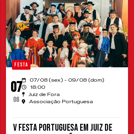
FESTA
07/08 (sex) - 09/08 (dom)
07
18:00
Juiz de Fora
08
Associação Portuguesa
V Festa Portuguesa em Juiz de