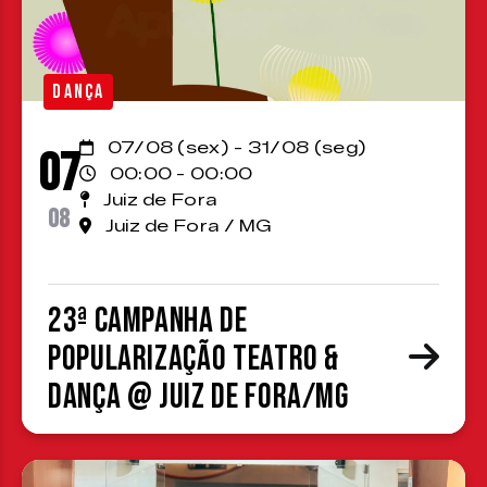
DANÇA
07/08 (sex) - 31/08 (seg)
07
00:00 - 00:00
Juiz de Fora
08
Juiz de Fora / MG
23ª Campanha de
Popularização Teatro &
Dança @ Juiz de Fora/MG