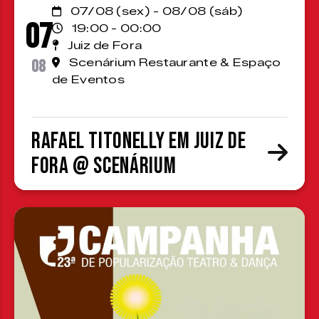
07/08 (sex) - 08/08 (sáb)
07
19:00 - 00:00
Juiz de Fora
08
Scenárium Restaurante & Espaço
de Eventos
Rafael Titonelly em Juiz de
Fora @ Scenárium