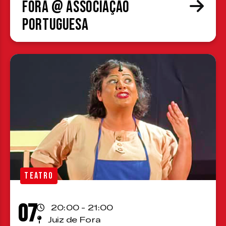
Fora @ Associação
Portuguesa
TEATRO
07
20:00 - 21:00
Juiz de Fora