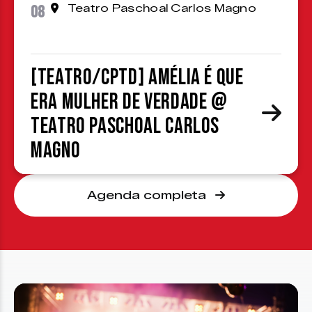
08
Teatro Paschoal Carlos Magno
[TEATRO/CPTD] Amélia é que
era mulher de verdade @
Teatro Paschoal Carlos
Magno
Agenda completa