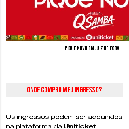
Pique Novo em Juiz de Fora
Onde compro meu ingresso?
Os ingressos podem ser adquiridos
na plataforma da
Uniticket
: